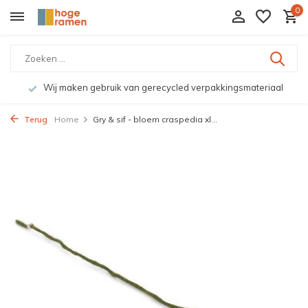
0
Wij maken gebruik van gerecycled verpakkingsmateriaal
Terug
Home
Gry & sif - bloem craspedia xl...