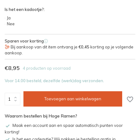
Is het een kadootje?:
Ja
Nee
Sparen voor korting
i
Bij aankoop van dit item ontvang je
€0,45
korting op je volgende
aankoop.
€8,95
4 producten op voorraad
Voor 14.00 besteld, dezelfde (werk)dag verzonden.
Toevoegen aan winkelwagen
Waarom bestellen bij Hoge Ramen?
Maak een account aan en spaar automatisch punten voor
korting!
Is het een cadeautje? Wij pakken je bestelling gratis in.