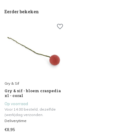
Eerder bekeken
Gry & Sif
Gry & sif - bloem craspedia
xl - coral
Op voorraad
Voor 14.00 besteld, dezelfde
(werk)dag verzonden.
Deliverytime
€8,95