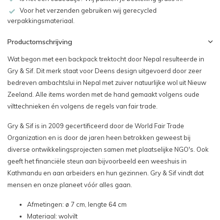
Voor het verzenden gebruiken wij gerecycled
verpakkingsmateriaal.
Productomschrijving
Wat begon met een backpack trektocht door Nepal resulteerde in
Gry & Sif. Dit merk staat voor Deens design uitgevoerd door zeer
bedreven ambachtslui in Nepal met zuiver natuurlijke wol uit Nieuw
Zeeland. Alle items worden met de hand gemaakt volgens oude
vilttechnieken én volgens de regels van fair trade.
Gry & Sif is in 2009 gecertificeerd door de World Fair Trade
Organization en is door de jaren heen betrokken geweest bij
diverse ontwikkelingsprojecten samen met plaatselijke NGO's. Ook
geeft het financiële steun aan bijvoorbeeld een weeshuis in
Kathmandu en aan arbeiders en hun gezinnen. Gry & Sif vindt dat
mensen en onze planeet vóór alles gaan.
Afmetingen: ø 7 cm, lengte 64 cm
Materiaal: wolvilt