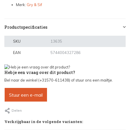
Merk:
Gry & Sif
Productspecificaties
SKU
13635
EAN
5744004327286
Heb je een vraag over dit product?
Bel naar de winkel (+31570-611438) of stuur ons een mailtje.
Stuur een e-mail
Delen
Verkrijgbaar in de volgende varianten: