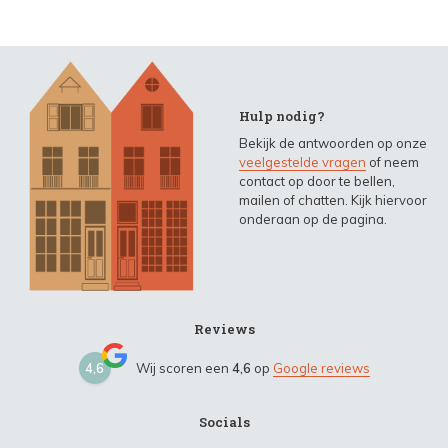
Hulp nodig?
Bekijk de antwoorden op onze
veelgestelde vragen
of neem
contact op door te bellen,
mailen of chatten. Kijk hiervoor
onderaan op de pagina.
Reviews
4,6
Wij scoren een
4,6
op
Google reviews
Socials