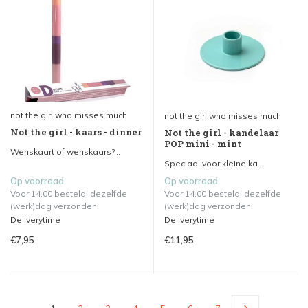
not the girl who misses much
not the girl who misses much
Not the girl - kaars - dinner
Not the girl - kandelaar
POP mini - mint
Wenskaart of wenskaars?...
Speciaal voor kleine ka...
Op voorraad
Op voorraad
Voor 14.00 besteld, dezelfde
Voor 14.00 besteld, dezelfde
(werk)dag verzonden.
(werk)dag verzonden.
Deliverytime
Deliverytime
€7,95
€11,95