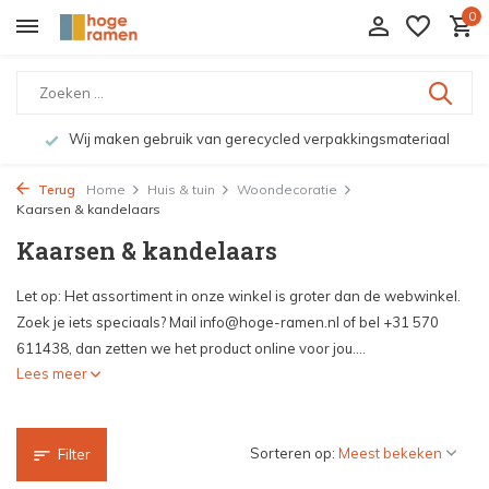
0
Wij maken gebruik van gerecycled verpakkingsmateriaal
Terug
Home
Huis & tuin
Woondecoratie
Kaarsen & kandelaars
Kaarsen & kandelaars
Let op: Het assortiment in onze winkel is groter dan de webwinkel.
Zoek je iets speciaals? Mail
info@hoge-ramen.nl
of bel +31 570
611438, dan zetten we het product online voor jou....
Lees meer
Sorteren op:
Filter