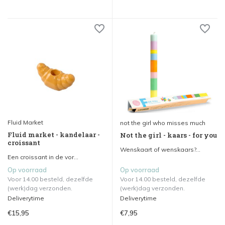
Fluid Market
not the girl who misses much
Fluid market - kandelaar -
Not the girl - kaars - for you
croissant
Wenskaart of wenskaars?...
Een croissant in de vor...
Op voorraad
Op voorraad
Voor 14.00 besteld, dezelfde
Voor 14.00 besteld, dezelfde
(werk)dag verzonden.
(werk)dag verzonden.
Deliverytime
Deliverytime
€15,95
€7,95