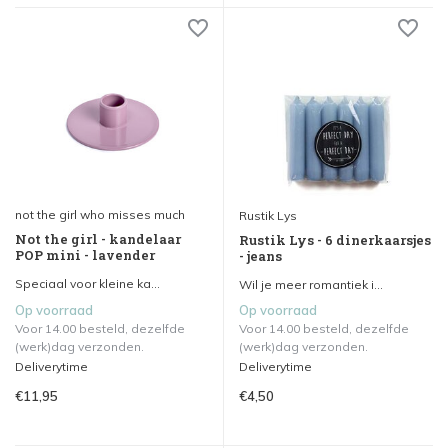
not the girl who misses much
Rustik Lys
Not the girl - kandelaar
Rustik Lys - 6 dinerkaarsjes
POP mini - lavender
- jeans
Speciaal voor kleine ka...
Wil je meer romantiek i...
Op voorraad
Op voorraad
Voor 14.00 besteld, dezelfde
Voor 14.00 besteld, dezelfde
(werk)dag verzonden.
(werk)dag verzonden.
Deliverytime
Deliverytime
€11,95
€4,50