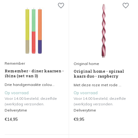
Remember
Original home
Remember - diner kaarsen -
Original home - spiraal
ibiza (set van 3)
kaars duo - raspberry
Drie handgemaakte colou...
Met deze roze met rode ...
Op voorraad
Op voorraad
Voor 14.00 besteld, dezelfde
Voor 14.00 besteld, dezelfde
(werk)dag verzonden.
(werk)dag verzonden.
Deliverytime
Deliverytime
€14,95
€9,95