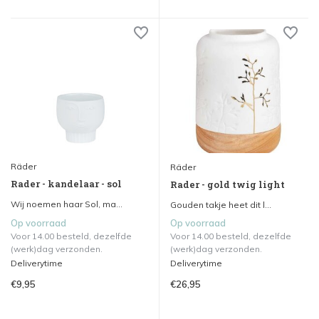
Räder
Räder
Rader - kandelaar - sol
Rader - gold twig light
Wij noemen haar Sol, ma...
Gouden takje heet dit l...
Op voorraad
Op voorraad
Voor 14.00 besteld, dezelfde
Voor 14.00 besteld, dezelfde
(werk)dag verzonden.
(werk)dag verzonden.
Deliverytime
Deliverytime
€9,95
€26,95