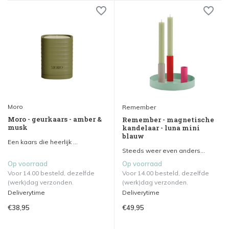
Moro
Remember
Moro - geurkaars - amber &
Remember - magnetische
musk
kandelaar - luna mini
blauw
Een kaars die heerlijk ...
Steeds weer even anders...
Op voorraad
Op voorraad
Voor 14.00 besteld, dezelfde
Voor 14.00 besteld, dezelfde
(werk)dag verzonden.
(werk)dag verzonden.
Deliverytime
Deliverytime
€38,95
€49,95