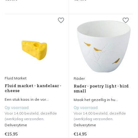
Fluid Market
Räder
Fluid market - kandelaar -
Rader - poetry light - bird
cheese
small
Een stuk kaas in de vor...
Maak het gezellig in hu...
Op voorraad
Op voorraad
Voor 14.00 besteld, dezelfde
Voor 14.00 besteld, dezelfde
(werk)dag verzonden.
(werk)dag verzonden.
Deliverytime
Deliverytime
€15,95
€14,95