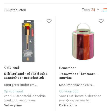
Toon:
166 producten
Kikkerland
Remember
Kikkerland - elektrische
Remember - lantaarn -
aansteker - matchstick
sunrise
Extra grote lucifer om ...
Mooi voor binnen en 's ...
Op voorraad
Op voorraad
Voor 14.00 besteld, dezelfde
Voor 14.00 besteld, dezelfde
(werk)dag verzonden.
(werk)dag verzonden.
Deliverytime
Deliverytime