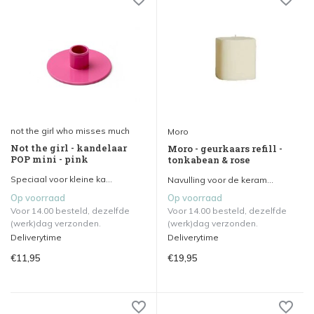
not the girl who misses much
Moro
Not the girl - kandelaar
Moro - geurkaars refill -
POP mini - pink
tonkabean & rose
Speciaal voor kleine ka...
Navulling voor de keram...
Op voorraad
Op voorraad
Voor 14.00 besteld, dezelfde
Voor 14.00 besteld, dezelfde
(werk)dag verzonden.
(werk)dag verzonden.
Deliverytime
Deliverytime
€11,95
€19,95