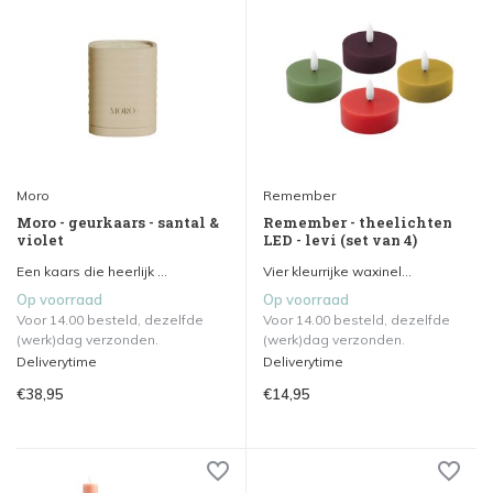
Moro
Remember
Moro - geurkaars - santal &
Remember - theelichten
violet
LED - levi (set van 4)
Een kaars die heerlijk ...
Vier kleurrijke waxinel...
Op voorraad
Op voorraad
Voor 14.00 besteld, dezelfde
Voor 14.00 besteld, dezelfde
(werk)dag verzonden.
(werk)dag verzonden.
Deliverytime
Deliverytime
€38,95
€14,95