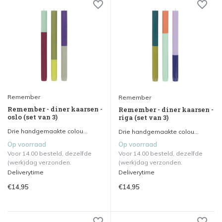
Remember
Remember
Remember - diner kaarsen -
Remember - diner kaarsen -
oslo (set van 3)
riga (set van 3)
Drie handgemaakte colou...
Drie handgemaakte colou...
Op voorraad
Op voorraad
Voor 14.00 besteld, dezelfde
Voor 14.00 besteld, dezelfde
(werk)dag verzonden.
(werk)dag verzonden.
Deliverytime
Deliverytime
€14,95
€14,95