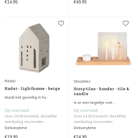
€14,95
€49,95
Räder
Storytiles
Rader - lighthouse - beige
Storytiles - houder - tile &
candle
Maak het gezellig in hu...
Is er een tegeltje met ...
Op voorraad
Op voorraad
Voor 14.00 besteld, dezelfde
Voor 14.00 besteld, dezelfde
(werk)dag verzonden.
(werk)dag verzonden.
Deliverytime
Deliverytime
€19,95
€24,95