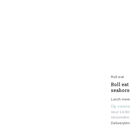
Roll eat
Roll eat
seahors
Lunch meen
Op voorr
Voor 14.00
verzonden.
Deliveryti