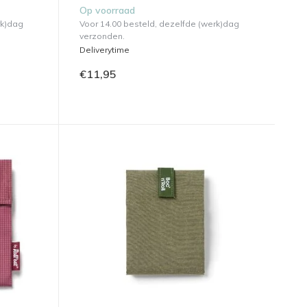
Op voorraad
rk)dag
Voor 14.00 besteld, dezelfde (werk)dag
verzonden.
Deliverytime
€11,95