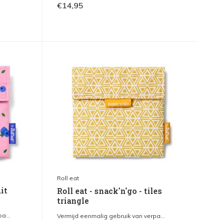
€14,95
Roll eat
uit
Roll eat - snack'n'go - tiles
triangle
a...
Vermijd eenmalig gebruik van verpa...