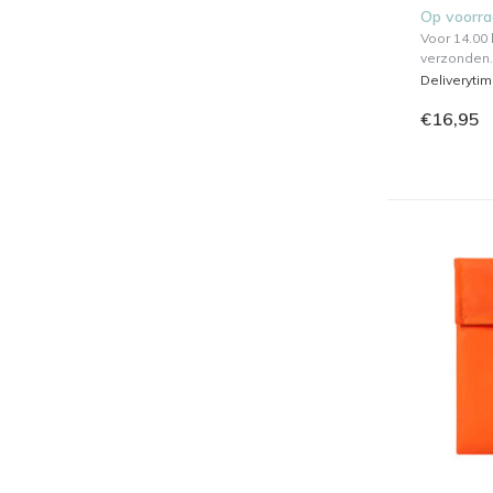
Op voorr
Voor 14.00
verzonden.
Deliveryti
€16,95