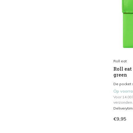
Roll eat
Roll eat
green
De pocket 
Op voorr
Voor 14.00
verzonden.
Deliveryti
€9,95