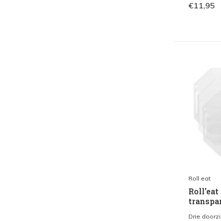
€11,95
Roll eat
Roll’eat
transpar
Drie doorzi