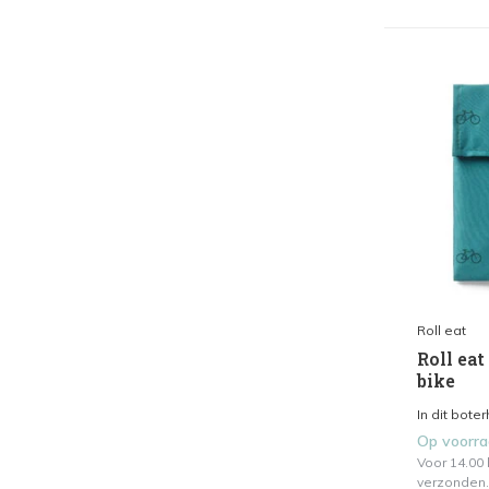
Roll eat
Roll eat
bike
In dit bote
Op voorr
Voor 14.00
verzonden.