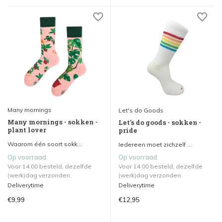
Many mornings
Let's do Goods
Many mornings - sokken -
Let's do goods - sokken -
plant lover
pride
Waarom één soort sokk...
Iedereen moet zichzelf ...
Op voorraad
Op voorraad
Voor 14.00 besteld, dezelfde
Voor 14.00 besteld, dezelfde
(werk)dag verzonden.
(werk)dag verzonden.
Deliverytime
Deliverytime
€9,99
€12,95