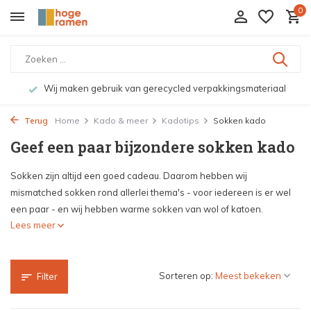
0
Bekijk de producten live in onze winkel in Deventer
Terug
Home
Kado & meer
Kadotips
Sokken kado
Geef een paar bijzondere sokken kado
Sokken zijn altijd een goed cadeau. Daarom hebben wij
mismatched sokken rond allerlei thema's - voor iedereen is er wel
een paar - en wij hebben warme sokken van wol of katoen.
Lees meer
Sorteren op:
Filter