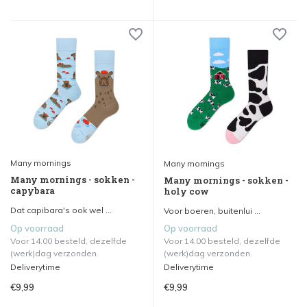
Many mornings
Many mornings
Many mornings - sokken -
Many mornings - sokken -
capybara
holy cow
Dat capibara's ook wel ...
Voor boeren, buitenlui ...
Op voorraad
Op voorraad
Voor 14.00 besteld, dezelfde
Voor 14.00 besteld, dezelfde
(werk)dag verzonden.
(werk)dag verzonden.
Deliverytime
Deliverytime
€9,99
€9,99