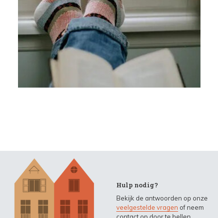
Hulp nodig?
Bekijk de antwoorden op onze
veelgestelde vragen
of neem
contact op door te bellen,