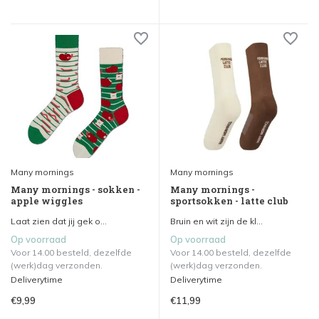
Many mornings
Many mornings
Many mornings - sokken -
Many mornings -
apple wiggles
sportsokken - latte club
Laat zien dat jij gek o...
Bruin en wit zijn de kl...
Op voorraad
Op voorraad
Voor 14.00 besteld, dezelfde
Voor 14.00 besteld, dezelfde
(werk)dag verzonden.
(werk)dag verzonden.
Deliverytime
Deliverytime
€9,99
€11,99