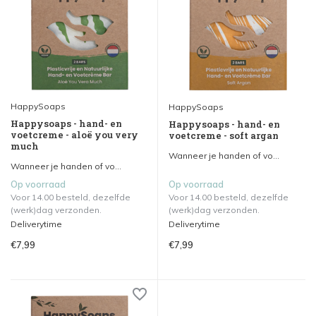
HappySoaps
HappySoaps
Happysoaps - hand- en
Happysoaps - hand- en
voetcreme - aloë you very
voetcreme - soft argan
much
Wanneer je handen of vo...
Wanneer je handen of vo...
Op voorraad
Op voorraad
Voor 14.00 besteld, dezelfde
Voor 14.00 besteld, dezelfde
(werk)dag verzonden.
(werk)dag verzonden.
Deliverytime
Deliverytime
€7,99
€7,99