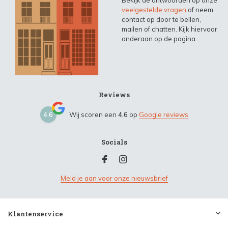
Bekijk de antwoorden op onze
veelgestelde vragen
of neem
contact op door te bellen,
mailen of chatten. Kijk hiervoor
onderaan op de pagina.
Reviews
4,6
Wij scoren een
4,6
op
Google reviews
Socials
Meld je aan voor onze nieuwsbrief
Klantenservice