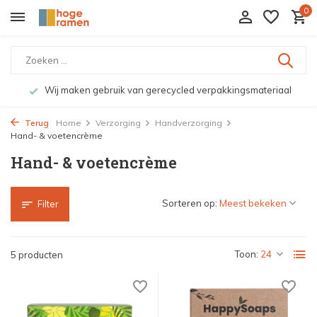
0
Wij maken gebruik van gerecycled verpakkingsmateriaal
Terug
Home
Verzorging
Handverzorging
Hand- & voetencrème
Hand- & voetencrème
Sorteren op:
Filter
Toon:
5 producten