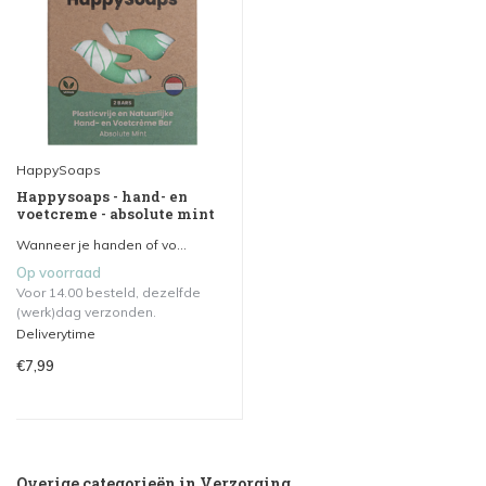
HappySoaps
Happysoaps - hand- en
voetcreme - absolute mint
Wanneer je handen of vo...
Op voorraad
Voor 14.00 besteld, dezelfde
(werk)dag verzonden.
Deliverytime
€7,99
Overige categorieën in Verzorging