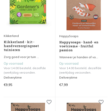
Kikkerland
HappySoaps
Kikkerland - kit -
Happysoaps - hand- en
handverzorgingsset
voetcreme - fruitful
tuinieren
passion
Zorg goed voor je tuin ...
Wanneer je handen of vo...
Op voorraad
Op voorraad
Voor 14.00 besteld, dezelfde
Voor 14.00 besteld, dezelfde
(werk)dag verzonden.
(werk)dag verzonden.
Deliverytime
Deliverytime
€9,95
€7,99