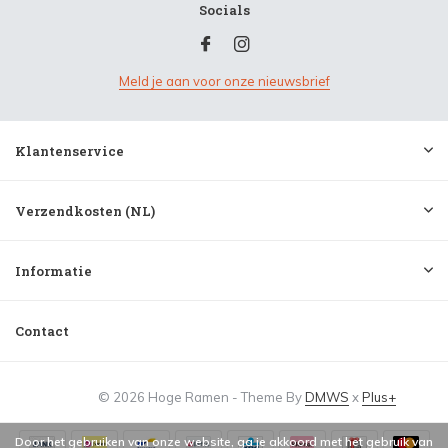
Socials
Meld je aan voor onze nieuwsbrief
Klantenservice
Verzendkosten (NL)
Informatie
Contact
© 2026 Hoge Ramen - Theme By
DMWS
x
Plus+
Door het gebruiken van onze website, ga je akkoord met het gebruik van