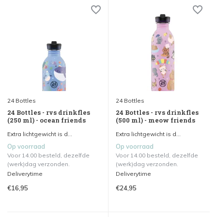
24 Bottles
24 Bottles
24 Bottles - rvs drinkfles
24 Bottles - rvs drinkfles
(250 ml) - ocean friends
(500 ml) - meow friends
Extra lichtgewicht is d...
Extra lichtgewicht is d...
Op voorraad
Op voorraad
Voor 14.00 besteld, dezelfde
Voor 14.00 besteld, dezelfde
(werk)dag verzonden.
(werk)dag verzonden.
Deliverytime
Deliverytime
€16,95
€24,95