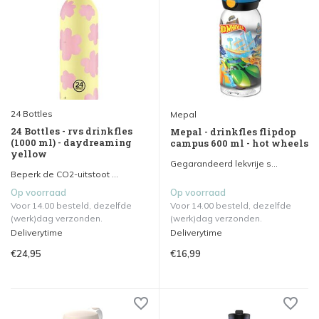
24 Bottles
Mepal
24 Bottles - rvs drinkfles
Mepal - drinkfles flipdop
(1000 ml) - daydreaming
campus 600 ml - hot wheels
yellow
Gegarandeerd lekvrije s...
Beperk de CO2-uitstoot ...
Op voorraad
Op voorraad
Voor 14.00 besteld, dezelfde
Voor 14.00 besteld, dezelfde
(werk)dag verzonden.
(werk)dag verzonden.
Deliverytime
Deliverytime
€24,95
€16,99