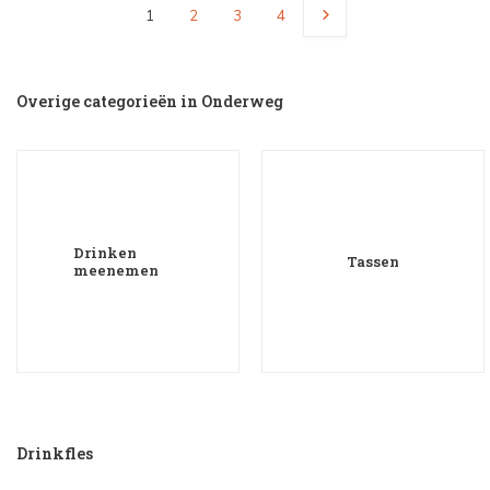
1
2
3
4
Overige categorieën in Onderweg
Drinken
Tassen
meenemen
Drinkfles