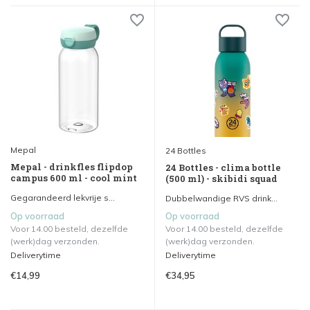
Mepal
24 Bottles
Mepal - drinkfles flipdop
24 Bottles - clima bottle
campus 600 ml - cool mint
(500 ml) - skibidi squad
Gegarandeerd lekvrije s...
Dubbelwandige RVS drink...
Op voorraad
Op voorraad
Voor 14.00 besteld, dezelfde
Voor 14.00 besteld, dezelfde
(werk)dag verzonden.
(werk)dag verzonden.
Deliverytime
Deliverytime
€14,99
€34,95