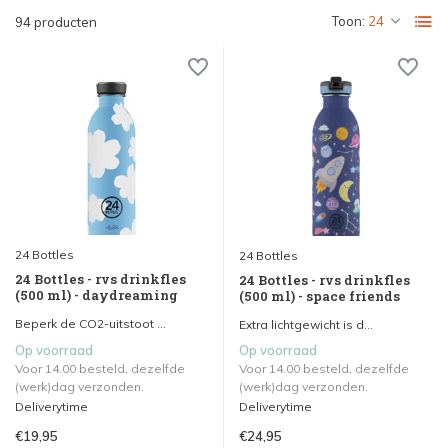
Toon:
94 producten
24 Bottles
24 Bottles
24 Bottles - rvs drinkfles
24 Bottles - rvs drinkfles
(500 ml) - daydreaming
(500 ml) - space friends
Beperk de CO2-uitstoot ...
Extra lichtgewicht is d...
Op voorraad
Op voorraad
Voor 14.00 besteld, dezelfde
Voor 14.00 besteld, dezelfde
(werk)dag verzonden.
(werk)dag verzonden.
Deliverytime
Deliverytime
€19,95
€24,95