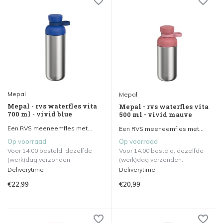
Mepal
Mepal
Mepal - rvs waterfles vita
Mepal - rvs waterfles vita
700 ml - vivid blue
500 ml - vivid mauve
Een RVS meeneemfles met...
Een RVS meeneemfles met...
Op voorraad
Op voorraad
Voor 14.00 besteld, dezelfde
Voor 14.00 besteld, dezelfde
(werk)dag verzonden.
(werk)dag verzonden.
Deliverytime
Deliverytime
€22,99
€20,99