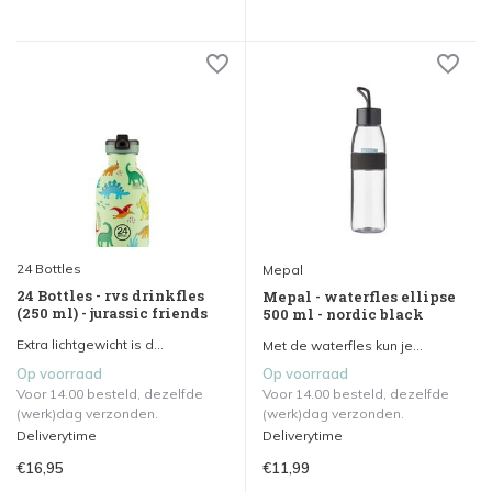
24 Bottles
Mepal
24 Bottles - rvs drinkfles
Mepal - waterfles ellipse
(250 ml) - jurassic friends
500 ml - nordic black
Extra lichtgewicht is d...
Met de waterfles kun je...
Op voorraad
Op voorraad
Voor 14.00 besteld, dezelfde
Voor 14.00 besteld, dezelfde
(werk)dag verzonden.
(werk)dag verzonden.
Deliverytime
Deliverytime
€16,95
€11,99