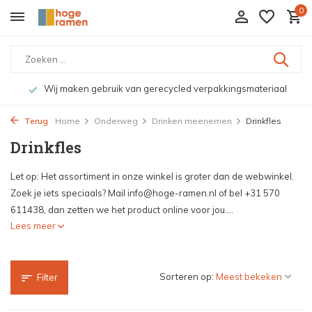
0
Bekijk de producten live in onze winkel in Deventer
Terug
Home
Onderweg
Drinken meenemen
Drinkfles
Drinkfles
Let op: Het assortiment in onze winkel is groter dan de webwinkel.
Zoek je iets speciaals? Mail
info@hoge-ramen.nl
of bel +31 570
611438, dan zetten we het product online voor jou....
Lees meer
Sorteren op:
Filter