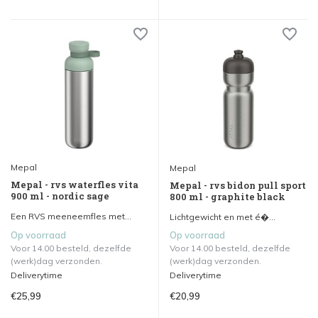
Mepal
Mepal
Mepal - rvs waterfles vita
Mepal - rvs bidon pull sport
900 ml - nordic sage
800 ml - graphite black
Een RVS meeneemfles met...
Lichtgewicht en met é�...
Op voorraad
Op voorraad
Voor 14.00 besteld, dezelfde
Voor 14.00 besteld, dezelfde
(werk)dag verzonden.
(werk)dag verzonden.
Deliverytime
Deliverytime
€25,99
€20,99