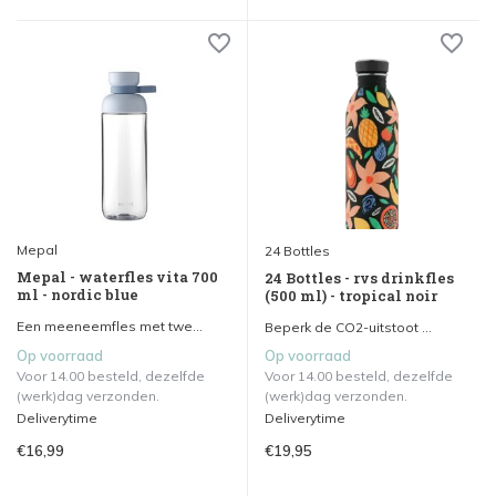
Mepal
24 Bottles
Mepal - waterfles vita 700
24 Bottles - rvs drinkfles
ml - nordic blue
(500 ml) - tropical noir
Een meeneemfles met twe...
Beperk de CO2-uitstoot ...
Op voorraad
Op voorraad
Voor 14.00 besteld, dezelfde
Voor 14.00 besteld, dezelfde
(werk)dag verzonden.
(werk)dag verzonden.
Deliverytime
Deliverytime
€16,99
€19,95