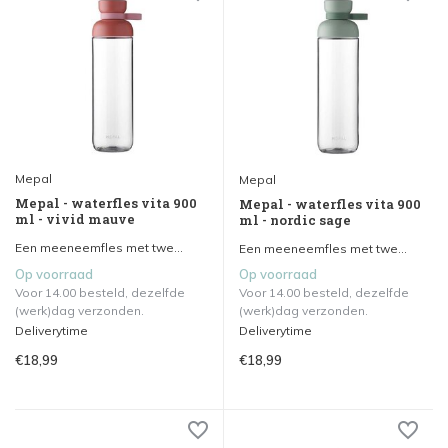
Mepal
Mepal
Mepal - waterfles vita 900
Mepal - waterfles vita 900
ml - vivid mauve
ml - nordic sage
Een meeneemfles met twe...
Een meeneemfles met twe...
Op voorraad
Op voorraad
Voor 14.00 besteld, dezelfde
Voor 14.00 besteld, dezelfde
(werk)dag verzonden.
(werk)dag verzonden.
Deliverytime
Deliverytime
€18,99
€18,99