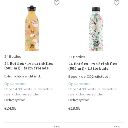
24 Bottles
24 Bottles
24 Bottles - rvs drinkfles
24 Bottles - rvs drinkfles
(500 ml) - farm friends
(500 ml) - little buds
Extra lichtgewicht is d...
Beperk de CO2-uitstoot ...
Op voorraad
Op voorraad
Voor 14.00 besteld, dezelfde
Voor 14.00 besteld, dezelfde
(werk)dag verzonden.
(werk)dag verzonden.
Deliverytime
Deliverytime
€24,95
€19,95