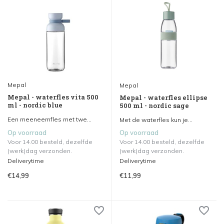
Mepal
Mepal
Mepal - waterfles vita 500
Mepal - waterfles ellipse
ml - nordic blue
500 ml - nordic sage
Een meeneemfles met twe...
Met de waterfles kun je...
Op voorraad
Op voorraad
Voor 14.00 besteld, dezelfde
Voor 14.00 besteld, dezelfde
(werk)dag verzonden.
(werk)dag verzonden.
Deliverytime
Deliverytime
€14,99
€11,99