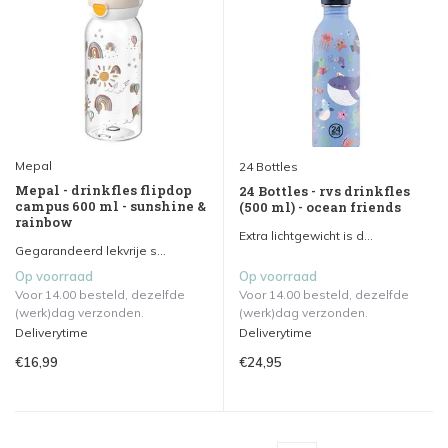
Mepal
24 Bottles
Mepal - drinkfles flipdop
24 Bottles - rvs drinkfles
campus 600 ml - sunshine &
(500 ml) - ocean friends
rainbow
Extra lichtgewicht is d...
Gegarandeerd lekvrije s...
Op voorraad
Op voorraad
Voor 14.00 besteld, dezelfde
Voor 14.00 besteld, dezelfde
(werk)dag verzonden.
(werk)dag verzonden.
Deliverytime
Deliverytime
€16,99
€24,95