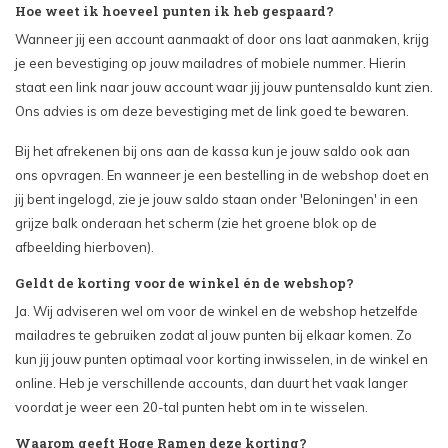
Hoe weet ik hoeveel punten ik heb gespaard?
Wanneer jij een account aanmaakt of door ons laat aanmaken, krijg
je een bevestiging op jouw mailadres of mobiele nummer. Hierin
staat een link naar jouw account waar jij jouw puntensaldo kunt zien.
Ons advies is om deze bevestiging met de link goed te bewaren.
Bij het afrekenen bij ons aan de kassa kun je jouw saldo ook aan
ons opvragen. En wanneer je een bestelling in de webshop doet en
jij bent ingelogd, zie je jouw saldo staan onder 'Beloningen' in een
grijze balk onderaan het scherm (zie het groene blok op de
afbeelding hierboven).
Geldt de korting voor de winkel én de webshop?
Ja. Wij adviseren wel om voor de winkel en de webshop hetzelfde
mailadres te gebruiken zodat al jouw punten bij elkaar komen. Zo
kun jij jouw punten optimaal voor korting inwisselen, in de winkel en
online. Heb je verschillende accounts, dan duurt het vaak langer
voordat je weer een 20-tal punten hebt om in te wisselen.
Waarom geeft Hoge Ramen deze korting?