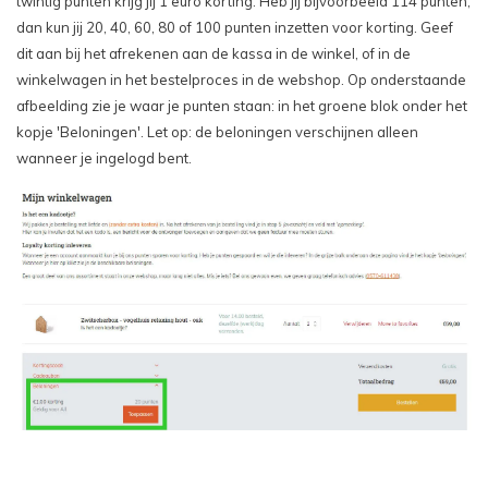
twintig punten krijg jij 1 euro korting. Heb jij bijvoorbeeld 114 punten,
dan kun jij 20, 40, 60, 80 of 100 punten inzetten voor korting. Geef
dit aan bij het afrekenen aan de kassa in de winkel, of in de
winkelwagen in het bestelproces in de webshop. Op onderstaande
afbeelding zie je waar je punten staan: in het groene blok onder het
kopje 'Beloningen'. Let op: de beloningen verschijnen alleen
wanneer je ingelogd bent.