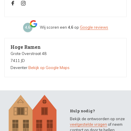
4,6
Wij scoren een
4,6
op
Google reviews
Hoge Ramen
Grote Overstraat 48
7411 JD
Deventer
Bekijk op Google Maps
Hulp nodig?
Bekijk de antwoorden op onze
veelgestelde vragen
of neem
contact op door te bellen,