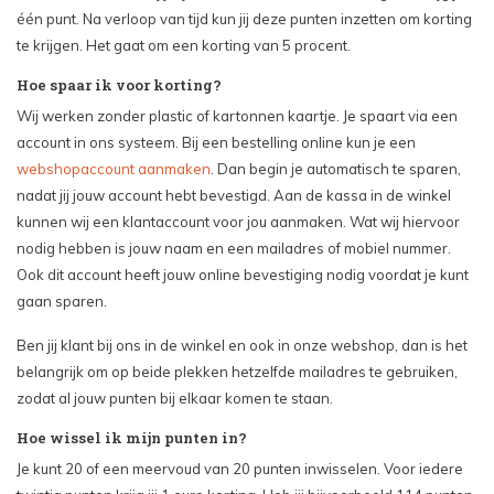
één punt. Na verloop van tijd kun jij deze punten inzetten om korting
te krijgen. Het gaat om een korting van 5 procent.
Hoe spaar ik voor korting?
Wij werken zonder plastic of kartonnen kaartje. Je spaart via een
account in ons systeem. Bij een bestelling online kun je een
webshopaccount aanmaken
. Dan begin je automatisch te sparen,
nadat jij jouw account hebt bevestigd. Aan de kassa in de winkel
kunnen wij een klantaccount voor jou aanmaken. Wat wij hiervoor
nodig hebben is jouw naam en een mailadres of mobiel nummer.
Ook dit account heeft jouw online bevestiging nodig voordat je kunt
gaan sparen.
Ben jij klant bij ons in de winkel en ook in onze webshop, dan is het
belangrijk om op beide plekken hetzelfde mailadres te gebruiken,
zodat al jouw punten bij elkaar komen te staan.
Hoe wissel ik mijn punten in?
Je kunt 20 of een meervoud van 20 punten inwisselen. Voor iedere