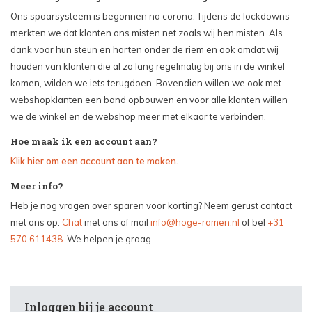
Ons spaarsysteem is begonnen na corona. Tijdens de lockdowns
merkten we dat klanten ons misten net zoals wij hen misten. Als
dank voor hun steun en harten onder de riem en ook omdat wij
houden van klanten die al zo lang regelmatig bij ons in de winkel
komen, wilden we iets terugdoen. Bovendien willen we ook met
webshopklanten een band opbouwen en voor alle klanten willen
we de winkel en de webshop meer met elkaar te verbinden.
Hoe maak ik een account aan?
Klik hier om een account aan te maken.
Meer info?
Heb je nog vragen over sparen voor korting? Neem gerust contact
met ons op.
Chat
met ons of mail
info@hoge-ramen.nl
of bel
+31
570 611438
. We helpen je graag.
Inloggen bij je account