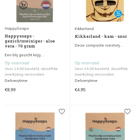
HappySoaps
Kikkerland
Happysoaps -
Kikkerland - kam - snor
gezichtsreiniger - aloe
Deze compacte roestvrij...
vera - 70 gram
Een blij gezicht krijg ...
Op voorraad
Op voorraad
Voor 14.00 besteld, dezelfde
Voor 14.00 besteld, dezelfde
(werk)dag verzonden.
(werk)dag verzonden.
Deliverytime
Deliverytime
€8,99
€4,95