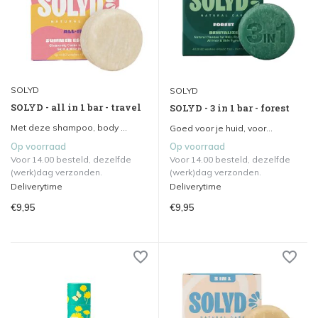
SOLYD
SOLYD
SOLYD - all in 1 bar - travel
SOLYD - 3 in 1 bar - forest
Met deze shampoo, body ...
Goed voor je huid, voor...
Op voorraad
Op voorraad
Voor 14.00 besteld, dezelfde
Voor 14.00 besteld, dezelfde
(werk)dag verzonden.
(werk)dag verzonden.
Deliverytime
Deliverytime
€9,95
€9,95