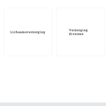
Verzorging
Lichaamsverzorging
diversen