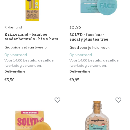
Kikkerland
SOLYD
Kikkerland - bamboe
SOLYD - face bar -
tandenborstels - his & hers
eucalyptus tea tree
Grappige set van twee b...
Goed voor je huid, voor...
Op voorraad
Op voorraad
Voor 14.00 besteld, dezelfde
Voor 14.00 besteld, dezelfde
(werk)dag verzonden.
(werk)dag verzonden.
Deliverytime
Deliverytime
€5,50
€9,95