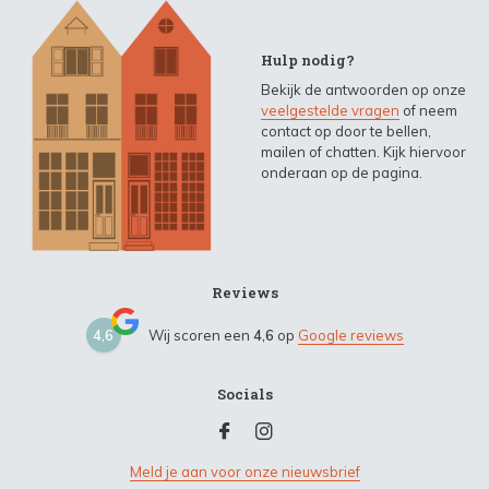
Hulp nodig?
Bekijk de antwoorden op onze
veelgestelde vragen
of neem
contact op door te bellen,
mailen of chatten. Kijk hiervoor
onderaan op de pagina.
Reviews
4,6
Wij scoren een
4,6
op
Google reviews
Socials
Meld je aan voor onze nieuwsbrief