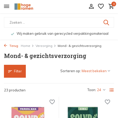
0
al
Bekijk de producten live in onze winkel in Deventer
Terug
Home
Verzorging
Mond- & gezichtsverzorging
Mond- & gezichtsverzorging
Sorteren op:
Filter
Toon:
23 producten