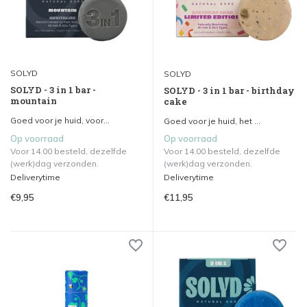
SOLYD
SOLYD
SOLYD - 3 in 1 bar -
SOLYD - 3 in 1 bar - birthday
mountain
cake
Goed voor je huid, voor...
Goed voor je huid, het ...
Op voorraad
Op voorraad
Voor 14.00 besteld, dezelfde
Voor 14.00 besteld, dezelfde
(werk)dag verzonden.
(werk)dag verzonden.
Deliverytime
Deliverytime
€9,95
€11,95