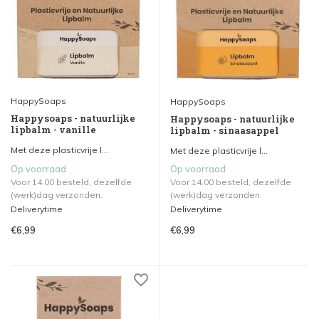
HappySoaps
HappySoaps
Happysoaps - natuurlijke
Happysoaps - natuurlijke
lipbalm - vanille
lipbalm - sinaasappel
Met deze plasticvrije l...
Met deze plasticvrije l...
Op voorraad
Op voorraad
Voor 14.00 besteld, dezelfde
Voor 14.00 besteld, dezelfde
(werk)dag verzonden.
(werk)dag verzonden.
Deliverytime
Deliverytime
€6,99
€6,99