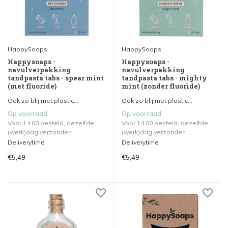
HappySoaps
HappySoaps
Happysoaps -
Happysoaps -
navulverpakking
navulverpakking
tandpasta tabs - spear mint
tandpasta tabs - mighty
(met fluoride)
mint (zonder fluoride)
Ook zo blij met plastic...
Ook zo blij met plastic...
Op voorraad
Op voorraad
Voor 14.00 besteld, dezelfde
Voor 14.00 besteld, dezelfde
(werk)dag verzonden.
(werk)dag verzonden.
Deliverytime
Deliverytime
€5,49
€5,49