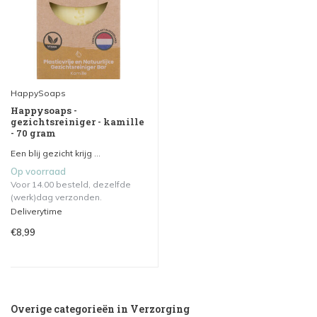
HappySoaps
Happysoaps -
gezichtsreiniger - kamille
- 70 gram
Een blij gezicht krijg ...
Op voorraad
Voor 14.00 besteld, dezelfde
(werk)dag verzonden.
Deliverytime
€8,99
Overige categorieën in Verzorging