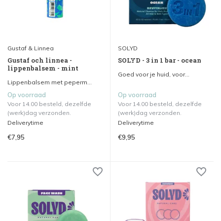
Gustaf & Linnea
SOLYD
Gustaf och linnea -
SOLYD - 3 in 1 bar - ocean
lippenbalsem - mint
Goed voor je huid, voor...
Lippenbalsem met peperm...
Op voorraad
Op voorraad
Voor 14.00 besteld, dezelfde
Voor 14.00 besteld, dezelfde
(werk)dag verzonden.
(werk)dag verzonden.
Deliverytime
Deliverytime
€7,95
€9,95