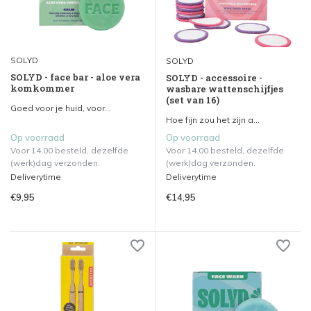
SOLYD
SOLYD
SOLYD - face bar - aloe vera
SOLYD - accessoire -
komkommer
wasbare wattenschijfjes
(set van 16)
Goed voor je huid, voor...
Hoe fijn zou het zijn a...
Op voorraad
Op voorraad
Voor 14.00 besteld, dezelfde
Voor 14.00 besteld, dezelfde
(werk)dag verzonden.
(werk)dag verzonden.
Deliverytime
Deliverytime
€9,95
€14,95