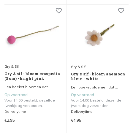
Gry & Sif
Gry & Sif
Gry & sif - bloem craspedia
Gry & sif - bloem anemoon
(3 cm) - bright pink
klein - white
Een boeket bloemen dat ...
Een boeket bloemen dat ...
Op voorraad
Op voorraad
Voor 14.00 besteld, dezelfde
Voor 14.00 besteld, dezelfde
(werk)dag verzonden.
(werk)dag verzonden.
Deliverytime
Deliverytime
€2,95
€4,95