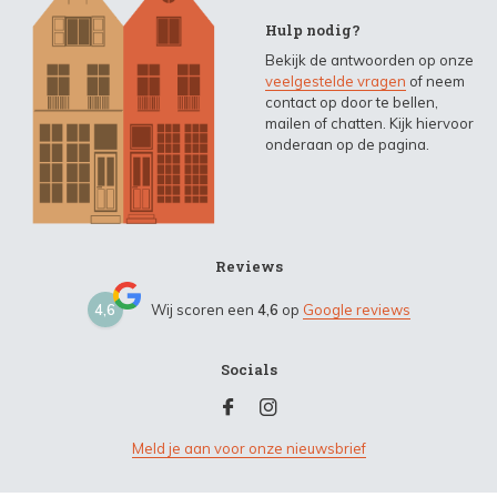
Hulp nodig?
Bekijk de antwoorden op onze
veelgestelde vragen
of neem
contact op door te bellen,
mailen of chatten. Kijk hiervoor
onderaan op de pagina.
Reviews
4,6
Wij scoren een
4,6
op
Google reviews
Socials
Meld je aan voor onze nieuwsbrief