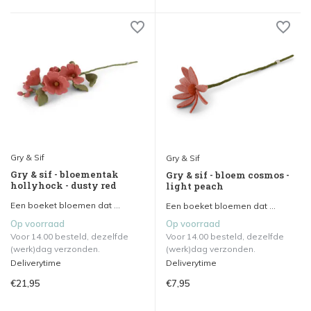
Gry & Sif
Gry & Sif
Gry & sif - bloementak
Gry & sif - bloem cosmos -
hollyhock - dusty red
light peach
Een boeket bloemen dat ...
Een boeket bloemen dat ...
Op voorraad
Op voorraad
Voor 14.00 besteld, dezelfde
Voor 14.00 besteld, dezelfde
(werk)dag verzonden.
(werk)dag verzonden.
Deliverytime
Deliverytime
€21,95
€7,95