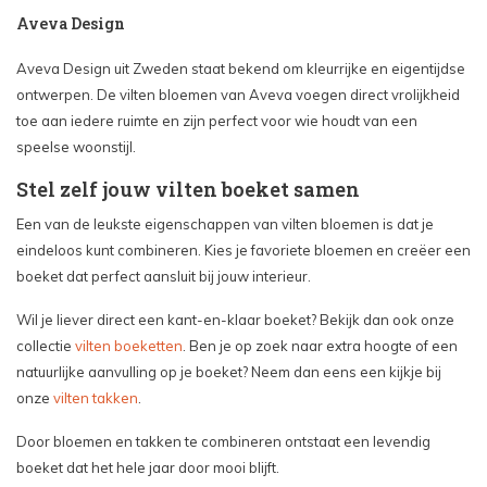
Aveva Design
Aveva Design uit Zweden staat bekend om kleurrijke en eigentijdse
ontwerpen. De vilten bloemen van Aveva voegen direct vrolijkheid
toe aan iedere ruimte en zijn perfect voor wie houdt van een
speelse woonstijl.
Stel zelf jouw vilten boeket samen
Een van de leukste eigenschappen van vilten bloemen is dat je
eindeloos kunt combineren. Kies je favoriete bloemen en creëer een
boeket dat perfect aansluit bij jouw interieur.
Wil je liever direct een kant-en-klaar boeket? Bekijk dan ook onze
collectie
vilten boeketten
. Ben je op zoek naar extra hoogte of een
natuurlijke aanvulling op je boeket? Neem dan eens een kijkje bij
onze
vilten takken
.
Door bloemen en takken te combineren ontstaat een levendig
boeket dat het hele jaar door mooi blijft.