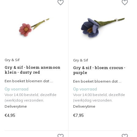
Gry & Sif
Gry & Sif
Gry & sif - bloem anemoon
Gry & sif - bloem crocus -
klein - dusty red
purple
Een boeket bloemen dat ...
Een boeket bloemen dat ...
Op voorraad
Op voorraad
Voor 14.00 besteld, dezelfde
Voor 14.00 besteld, dezelfde
(werk)dag verzonden.
(werk)dag verzonden.
Deliverytime
Deliverytime
€4,95
€7,95