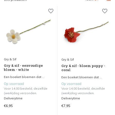
Gry & Sif
Gry & Sif
Gry & sif - eenvoudige
Gry & sif - bloem poppy -
bloem - white
coral
Een boeket bloemen dat ...
Een boeket bloemen dat ...
Op voorraad
Op voorraad
Voor 14.00 besteld, dezelfde
Voor 14.00 besteld, dezelfde
(werk)dag verzonden.
(werk)dag verzonden.
Deliverytime
Deliverytime
€6,95
€7,95