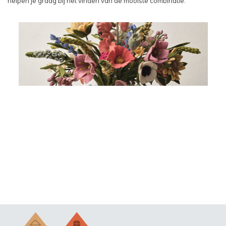
helpen je graag bij het vinden van de mooiste combinatie.