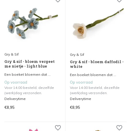
Gry & Sif
Gry & Sif
Gry & sif - bloem vergeet
Gry & sif - bloem daffodil -
me nietje - light blue
white
Een boeket bloemen dat ...
Een boeket bloemen dat ...
Op voorraad
Op voorraad
Voor 14.00 besteld, dezelfde
Voor 14.00 besteld, dezelfde
(werk)dag verzonden.
(werk)dag verzonden.
Deliverytime
Deliverytime
€8,95
€8,95