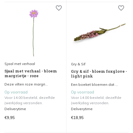
Sjaal met verhaal
Gry & Sif
Sjaal met verhaal - bloem
Gry & sif - bloem foxglove -
margrietje - roze
light pink
Deze vilten roze margri...
Een boeket bloemen dat ...
Op voorraad
Op voorraad
Voor 14.00 besteld, dezelfde
Voor 14.00 besteld, dezelfde
(werk)dag verzonden.
(werk)dag verzonden.
Deliverytime
Deliverytime
€9,95
€18,95