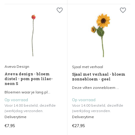
Aveva Design
Sjaal met verhaal
Aveva design - bloem
Sjaal met verhaal - bloem
distel - pom pom lilac-
zonnebloem - geel
neon S
Deze vilten zonnebloem ...
Bloemen waar je lang pl...
Op voorraad
Op voorraad
Voor 14.00 besteld, dezelfde
Voor 14.00 besteld, dezelfde
(werk)dag verzonden.
(werk)dag verzonden.
Deliverytime
Deliverytime
€7,95
€27,95