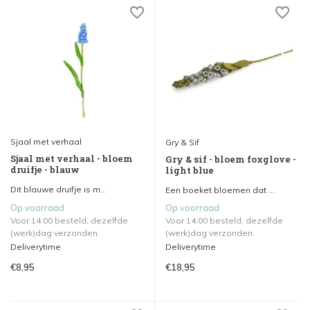
Sjaal met verhaal
Gry & Sif
Sjaal met verhaal - bloem
Gry & sif - bloem foxglove -
druifje - blauw
light blue
Dit blauwe druifje is m...
Een boeket bloemen dat ...
Op voorraad
Op voorraad
Voor 14.00 besteld, dezelfde
Voor 14.00 besteld, dezelfde
(werk)dag verzonden.
(werk)dag verzonden.
Deliverytime
Deliverytime
€8,95
€18,95