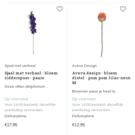
Sjaal met verhaal
Aveva Design
Sjaal met verhaal - bloem
Aveva design - bloem
ridderspoor - paars
distel - pom pom lilac-neon
M
Deze vilten delphinium ...
Bloemen waar je heel la...
Op voorraad
Op voorraad
Voor 14.00 besteld, dezelfde
Voor 14.00 besteld, dezelfde
(werk)dag verzonden.
(werk)dag verzonden.
Deliverytime
Deliverytime
€17,95
€12,95