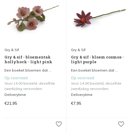
Gry & Sif
Gry & Sif
Gry & sif - bloementak
Gry & sif - bloem cosmos -
hollyhock - light pink
light purple
Een boeket bloemen dat ...
Een boeket bloemen dat ...
Op voorraad
Op voorraad
Voor 14.00 besteld, dezelfde
Voor 14.00 besteld, dezelfde
(werk)dag verzonden.
(werk)dag verzonden.
Deliverytime
Deliverytime
€21,95
€7,95