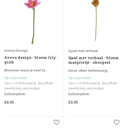
Aveva Design
Sjaal met verhaal
Aveva design - bloem lily -
Sjaal met verhaal - bloem
pink
margrietje - okergeel
Bloemen waar je heel la...
Deze vilten herfstmargr...
Op voorraad
Op voorraad
Voor 14.00 besteld, dezelfde
Voor 14.00 besteld, dezelfde
(werk)dag verzonden.
(werk)dag verzonden.
Deliverytime
Deliverytime
€8,95
€9,95