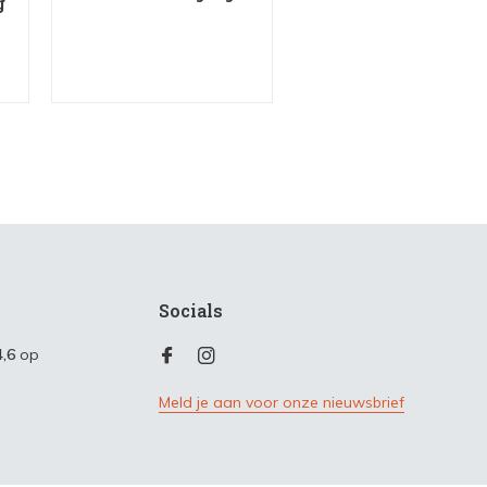
g
Socials
4,6
op
Meld je aan voor onze nieuwsbrief