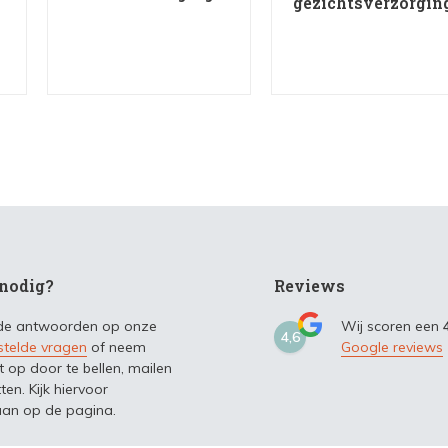
gezichtsverzorgin
nodig?
Reviews
 de antwoorden op onze
Wij scoren een
4,6
stelde vragen
of neem
Google reviews
t op door te bellen, mailen
ten. Kijk hiervoor
an op de pagina.