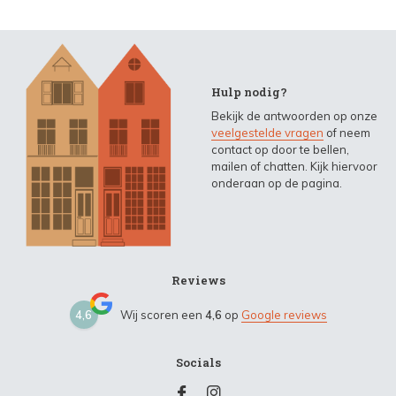
Hulp nodig?
Bekijk de antwoorden op onze
veelgestelde vragen
of neem
contact op door te bellen,
mailen of chatten. Kijk hiervoor
onderaan op de pagina.
Reviews
4,6
Wij scoren een
4,6
op
Google reviews
Socials