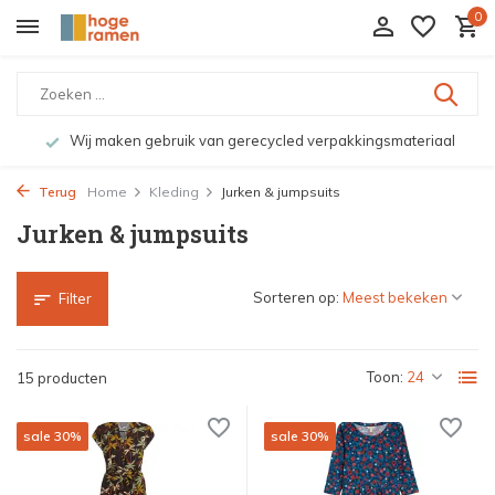
0
Wij maken gebruik van gerecycled verpakkingsmateriaal
Terug
Home
Kleding
Jurken & jumpsuits
Jurken & jumpsuits
Sorteren op:
Filter
Toon:
15 producten
sale 30%
sale 30%