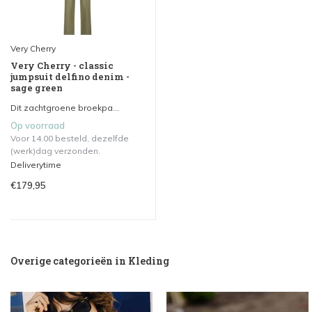
Very Cherry
Very Cherry - classic
jumpsuit delfino denim -
sage green
Dit zachtgroene broekpa...
Op voorraad
Voor 14.00 besteld, dezelfde
(werk)dag verzonden.
Deliverytime
€179,95
Overige categorieën in Kleding