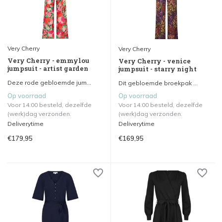
Very Cherry
Very Cherry
Very Cherry - emmylou
Very Cherry - venice
jumpsuit - artist garden
jumpsuit - starry night
Deze rode gebloemde jum...
Dit gebloemde broekpak ...
Op voorraad
Op voorraad
Voor 14.00 besteld, dezelfde
Voor 14.00 besteld, dezelfde
(werk)dag verzonden.
(werk)dag verzonden.
Deliverytime
Deliverytime
€179,95
€169,95