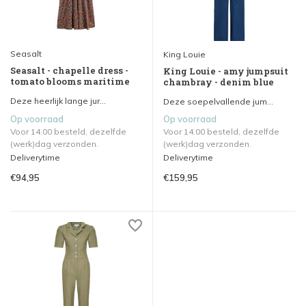
Seasalt
King Louie
Seasalt - chapelle dress -
King Louie - amy jumpsuit
tomato blooms maritime
chambray - denim blue
Deze heerlijk lange jur...
Deze soepelvallende jum...
Op voorraad
Op voorraad
Voor 14.00 besteld, dezelfde
Voor 14.00 besteld, dezelfde
(werk)dag verzonden.
(werk)dag verzonden.
Deliverytime
Deliverytime
€94,95
€159,95