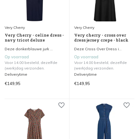
Very Cherry
Very Cherry
Very Cherry - celine dress -
Very cherry - cross over
navy tricot deluxe
dress jersey crepe - black
Deze donkerblauwe jurk ...
Deze Cross Over Dress i...
Op voorraad
Op voorraad
Voor 14.00 besteld, dezelfde
Voor 14.00 besteld, dezelfde
(werk)dag verzonden.
(werk)dag verzonden.
Deliverytime
Deliverytime
€149,95
€149,95