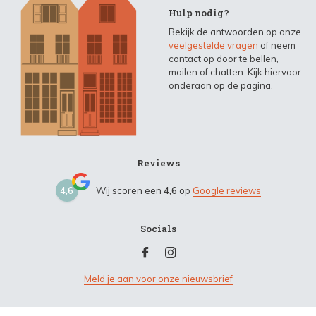
Hulp nodig?
Bekijk de antwoorden op onze
veelgestelde vragen
of neem
contact op door te bellen,
mailen of chatten. Kijk hiervoor
onderaan op de pagina.
Reviews
4,6
Wij scoren een
4,6
op
Google reviews
Socials
Meld je aan voor onze nieuwsbrief