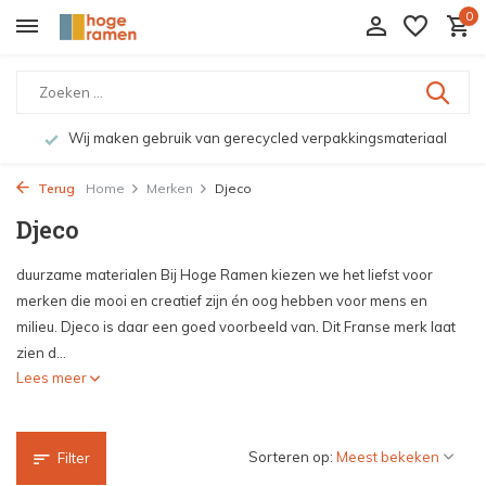
0
Bekijk de producten live in onze winkel in Deventer
Terug
Home
Merken
Djeco
Djeco
duurzame materialen Bij Hoge Ramen kiezen we het liefst voor
merken die mooi en creatief zijn én oog hebben voor mens en
milieu. Djeco is daar een goed voorbeeld van. Dit Franse merk laat
zien d...
Lees meer
Sorteren op:
Filter