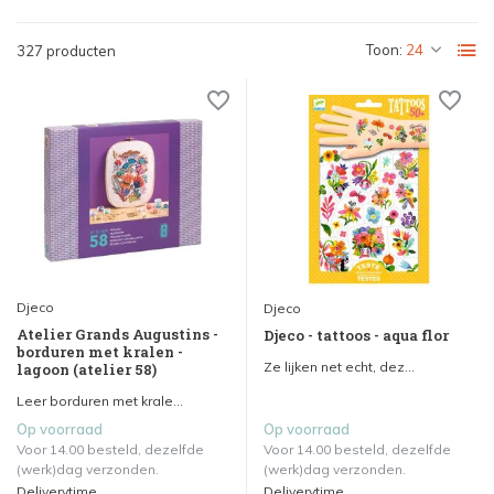
Toon:
327 producten
Djeco
Djeco
Atelier Grands Augustins -
Djeco - tattoos - aqua flor
borduren met kralen -
Ze lijken net echt, dez...
lagoon (atelier 58)
Leer borduren met krale...
Op voorraad
Op voorraad
Voor 14.00 besteld, dezelfde
Voor 14.00 besteld, dezelfde
(werk)dag verzonden.
(werk)dag verzonden.
Deliverytime
Deliverytime