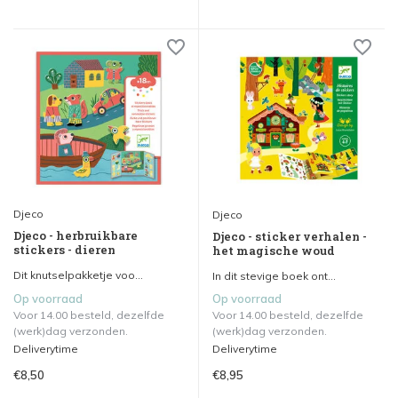
Djeco
Djeco
Djeco - herbruikbare
Djeco - sticker verhalen -
stickers - dieren
het magische woud
Dit knutselpakketje voo...
In dit stevige boek ont...
Op voorraad
Op voorraad
Voor 14.00 besteld, dezelfde
Voor 14.00 besteld, dezelfde
(werk)dag verzonden.
(werk)dag verzonden.
Deliverytime
Deliverytime
€8,50
€8,95