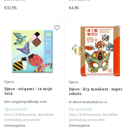
€32,95
€4,95
Djeco
Djeco
Djeco - origami - in mijn
Djeco - diy maskers - super
tuin
robots
Een origamipakketje met...
In deze knutseldoos vi...
Op voorraad
Op voorraad
Voor 14.00 besteld, dezelfde
Voor 14.00 besteld, dezelfde
(werk)dag verzonden.
(werk)dag verzonden.
Deliverytime
Deliverytime