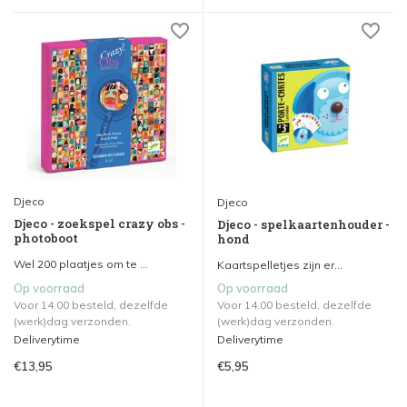
Djeco
Djeco
Djeco - zoekspel crazy obs -
Djeco - spelkaartenhouder -
photoboot
hond
Wel 200 plaatjes om te ...
Kaartspelletjes zijn er...
Op voorraad
Op voorraad
Voor 14.00 besteld, dezelfde
Voor 14.00 besteld, dezelfde
(werk)dag verzonden.
(werk)dag verzonden.
Deliverytime
Deliverytime
€13,95
€5,95