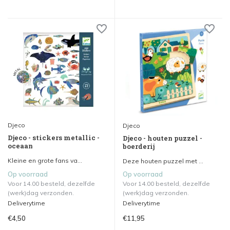
Djeco
Djeco
Djeco - stickers metallic -
Djeco - houten puzzel -
oceaan
boerderij
Kleine en grote fans va...
Deze houten puzzel met ...
Op voorraad
Op voorraad
Voor 14.00 besteld, dezelfde
Voor 14.00 besteld, dezelfde
(werk)dag verzonden.
(werk)dag verzonden.
Deliverytime
Deliverytime
€4,50
€11,95