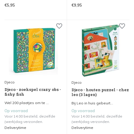
€5,95
€9,95
Djeco
Djeco
Djeco - zoekspel crazy obs -
Djeco - houten puzzel - chez
fishy fish
leo (3 lagen)
Wel 200 plaatjes om te ...
Bij Leo in huis gebeurt...
Op voorraad
Op voorraad
Voor 14.00 besteld, dezelfde
Voor 14.00 besteld, dezelfde
(werk)dag verzonden.
(werk)dag verzonden.
Deliverytime
Deliverytime