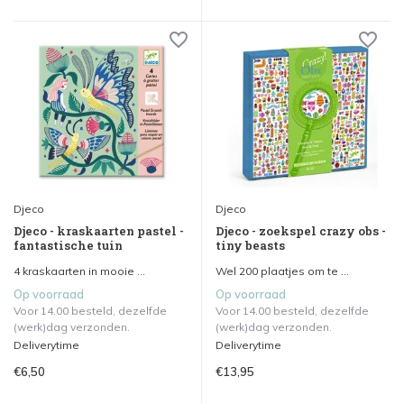
Djeco
Djeco
Djeco - kraskaarten pastel -
Djeco - zoekspel crazy obs -
fantastische tuin
tiny beasts
4 kraskaarten in mooie ...
Wel 200 plaatjes om te ...
Op voorraad
Op voorraad
Voor 14.00 besteld, dezelfde
Voor 14.00 besteld, dezelfde
(werk)dag verzonden.
(werk)dag verzonden.
Deliverytime
Deliverytime
€6,50
€13,95