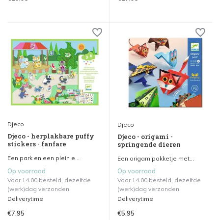
Djeco
Djeco
Djeco - herplakbare puffy
Djeco - origami -
stickers - fanfare
springende dieren
Een park en een plein e...
Een origamipakketje met...
Op voorraad
Op voorraad
Voor 14.00 besteld, dezelfde
Voor 14.00 besteld, dezelfde
(werk)dag verzonden.
(werk)dag verzonden.
Deliverytime
Deliverytime
€7,95
€5,95