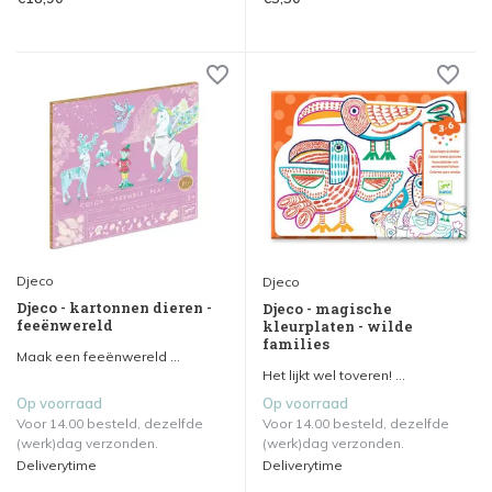
Djeco
Djeco
Djeco - kartonnen dieren -
Djeco - magische
feeënwereld
kleurplaten - wilde
families
Maak een feeënwereld ...
Het lijkt wel toveren! ...
Op voorraad
Op voorraad
Voor 14.00 besteld, dezelfde
Voor 14.00 besteld, dezelfde
(werk)dag verzonden.
(werk)dag verzonden.
Deliverytime
Deliverytime