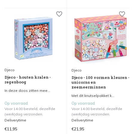
Djeco
Djeco
Djeco - houten kralen -
Djeco - 100 vormen kleuren -
regenboog
unicorns en
zeemeerminnen
In deze doos zitten mee...
Met dit knutselpakket k...
Op voorraad
Op voorraad
Voor 14.00 besteld, dezelfde
Voor 14.00 besteld, dezelfde
(werk)dag verzonden.
(werk)dag verzonden.
Deliverytime
Deliverytime
€11,95
€21,95