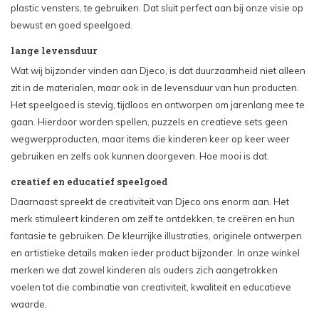
plastic vensters, te gebruiken. Dat sluit perfect aan bij onze visie op
bewust en goed speelgoed.
lange levensduur
Wat wij bijzonder vinden aan Djeco, is dat duurzaamheid niet alleen
zit in de materialen, maar ook in de levensduur van hun producten.
Het speelgoed is stevig, tijdloos en ontworpen om jarenlang mee te
gaan. Hierdoor worden spellen, puzzels en creatieve sets geen
wegwerpproducten, maar items die kinderen keer op keer weer
gebruiken en zelfs ook kunnen doorgeven. Hoe mooi is dat.
creatief en educatief speelgoed
Daarnaast spreekt de creativiteit van Djeco ons enorm aan. Het
merk stimuleert kinderen om zelf te ontdekken, te creëren en hun
fantasie te gebruiken. De kleurrijke illustraties, originele ontwerpen
en artistieke details maken ieder product bijzonder. In onze winkel
merken we dat zowel kinderen als ouders zich aangetrokken
voelen tot die combinatie van creativiteit, kwaliteit en educatieve
waarde.