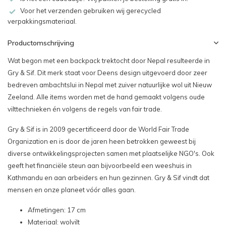
Voor het verzenden gebruiken wij gerecycled
verpakkingsmateriaal.
Productomschrijving
Wat begon met een backpack trektocht door Nepal resulteerde in
Gry & Sif. Dit merk staat voor Deens design uitgevoerd door zeer
bedreven ambachtslui in Nepal met zuiver natuurlijke wol uit Nieuw
Zeeland. Alle items worden met de hand gemaakt volgens oude
vilttechnieken én volgens de regels van fair trade.
Gry & Sif is in 2009 gecertificeerd door de World Fair Trade
Organization en is door de jaren heen betrokken geweest bij
diverse ontwikkelingsprojecten samen met plaatselijke NGO's. Ook
geeft het financiële steun aan bijvoorbeeld een weeshuis in
Kathmandu en aan arbeiders en hun gezinnen. Gry & Sif vindt dat
mensen en onze planeet vóór alles gaan.
Afmetingen: 17 cm
Materiaal: wolvilt