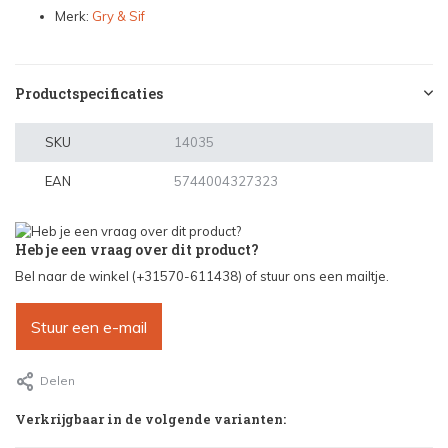
Merk:
Gry & Sif
Productspecificaties
SKU
14035
EAN
5744004327323
Heb je een vraag over dit product?
Bel naar de winkel (+31570-611438) of stuur ons een mailtje.
Stuur een e-mail
Delen
Verkrijgbaar in de volgende varianten: