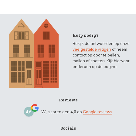
Hulp nodig?
Bekijk de antwoorden op onze
veelgestelde vragen
of neem
contact op door te bellen,
mailen of chatten. Kijk hiervoor
onderaan op de pagina.
Reviews
4,6
Wij scoren een
4,6
op
Google reviews
Socials