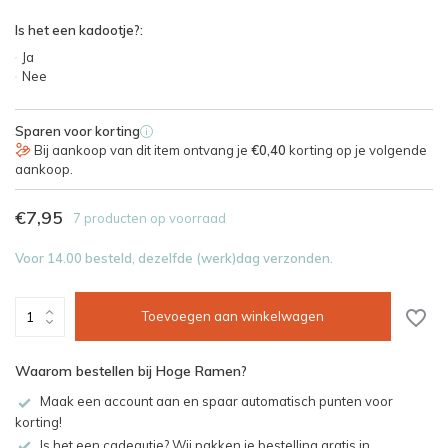
Is het een kadootje?:
Ja
Nee
Sparen voor korting
i
Bij aankoop van dit item ontvang je
€0,40
korting op je volgende
aankoop.
€7,95
7 producten op voorraad
Voor 14.00 besteld, dezelfde (werk)dag verzonden.
Toevoegen aan winkelwagen
Waarom bestellen bij Hoge Ramen?
Maak een account aan en spaar automatisch punten voor
korting!
Is het een cadeautje? Wij pakken je bestelling gratis in.