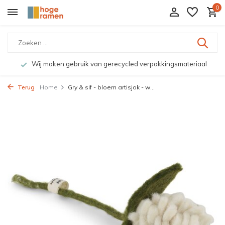
0
Wij maken gebruik van gerecycled verpakkingsmateriaal
Terug
Home
Gry & sif - bloem artisjok - w...