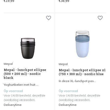
€19,99
€38,99
Mepal
Mepal
Mepal - lunchpot ellipse
Mepal - lunchpot ellipse xl
(500 + 200 ml) - nordic
(750 + 300 ml) - nordic blue
black
In deze XL-lunchpot pas...
Yoghurtbeker met fruit ...
Op voorraad
Op voorraad
Voor 14.00 besteld, dezelfde
Voor 14.00 besteld, dezelfde
(werk)dag verzonden.
(werk)dag verzonden.
Deliverytime
Deliverytime