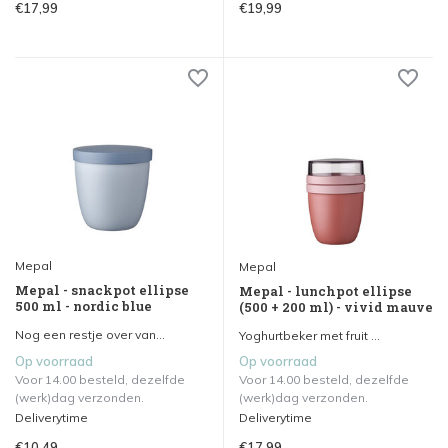
€17,99
€19,99
Mepal
Mepal
Mepal - snackpot ellipse
Mepal - lunchpot ellipse
500 ml - nordic blue
(500 + 200 ml) - vivid mauve
Nog een restje over van...
Yoghurtbeker met fruit ...
Op voorraad
Op voorraad
Voor 14.00 besteld, dezelfde
Voor 14.00 besteld, dezelfde
(werk)dag verzonden.
(werk)dag verzonden.
Deliverytime
Deliverytime
€10,49
€17,99