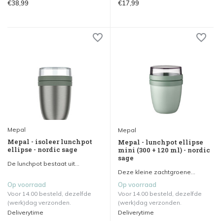
€38,99
€17,99
Mepal
Mepal
Mepal - isoleer lunchpot
Mepal - lunchpot ellipse
ellipse - nordic sage
mini (300 + 120 ml) - nordic
sage
De lunchpot bestaat uit...
Deze kleine zachtgroene...
Op voorraad
Op voorraad
Voor 14.00 besteld, dezelfde
Voor 14.00 besteld, dezelfde
(werk)dag verzonden.
(werk)dag verzonden.
Deliverytime
Deliverytime