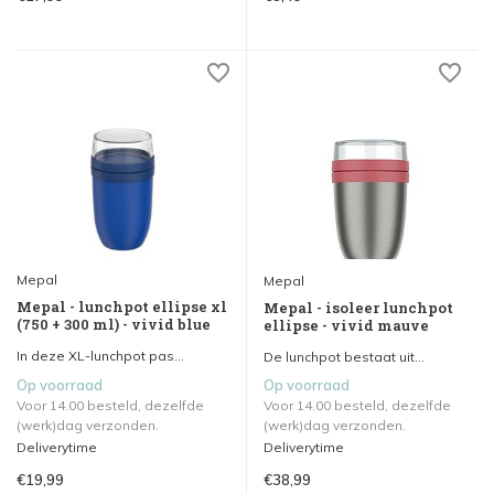
Mepal
Mepal
Mepal - lunchpot ellipse xl
Mepal - isoleer lunchpot
(750 + 300 ml) - vivid blue
ellipse - vivid mauve
In deze XL-lunchpot pas...
De lunchpot bestaat uit...
Op voorraad
Op voorraad
Voor 14.00 besteld, dezelfde
Voor 14.00 besteld, dezelfde
(werk)dag verzonden.
(werk)dag verzonden.
Deliverytime
Deliverytime
€19,99
€38,99