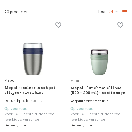
Toon:
20 producten
Mepal
Mepal
Mepal - isoleer lunchpot
Mepal - lunchpot ellipse
ellipse - vivid blue
(500 + 200 ml) - nordic sage
De lunchpot bestaat uit...
Yoghurtbeker met fruit ...
Op voorraad
Op voorraad
Voor 14.00 besteld, dezelfde
Voor 14.00 besteld, dezelfde
(werk)dag verzonden.
(werk)dag verzonden.
Deliverytime
Deliverytime