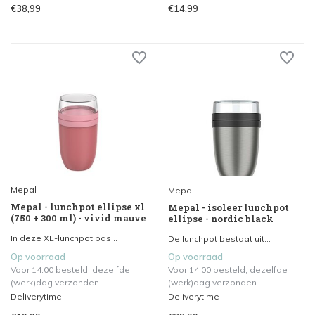
€38,99
€14,99
Mepal
Mepal
Mepal - lunchpot ellipse xl
Mepal - isoleer lunchpot
(750 + 300 ml) - vivid mauve
ellipse - nordic black
In deze XL-lunchpot pas...
De lunchpot bestaat uit...
Op voorraad
Op voorraad
Voor 14.00 besteld, dezelfde
Voor 14.00 besteld, dezelfde
(werk)dag verzonden.
(werk)dag verzonden.
Deliverytime
Deliverytime