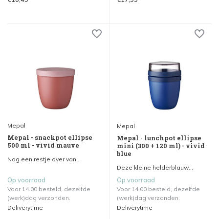
Mepal
Mepal
Mepal - snackpot ellipse
Mepal - lunchpot ellipse
500 ml - vivid mauve
mini (300 + 120 ml) - vivid
blue
Nog een restje over van...
Deze kleine helderblauw...
Op voorraad
Op voorraad
Voor 14.00 besteld, dezelfde
Voor 14.00 besteld, dezelfde
(werk)dag verzonden.
(werk)dag verzonden.
Deliverytime
Deliverytime