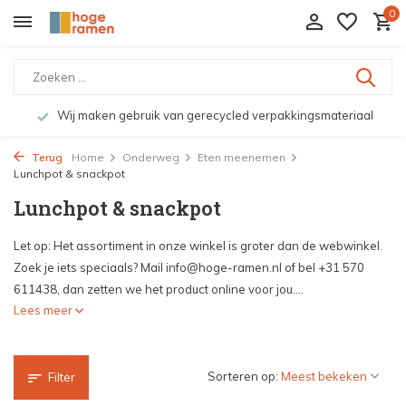
0
Wij maken gebruik van gerecycled verpakkingsmateriaal
Terug
Home
Onderweg
Eten meenemen
Lunchpot & snackpot
Lunchpot & snackpot
Let op: Het assortiment in onze winkel is groter dan de webwinkel.
Zoek je iets speciaals? Mail
info@hoge-ramen.nl
of bel +31 570
611438, dan zetten we het product online voor jou....
Lees meer
Sorteren op:
Filter