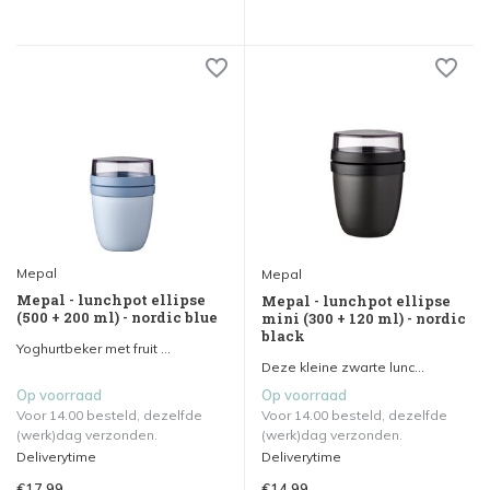
Mepal
Mepal
Mepal - lunchpot ellipse
Mepal - lunchpot ellipse
(500 + 200 ml) - nordic blue
mini (300 + 120 ml) - nordic
black
Yoghurtbeker met fruit ...
Deze kleine zwarte lunc...
Op voorraad
Op voorraad
Voor 14.00 besteld, dezelfde
Voor 14.00 besteld, dezelfde
(werk)dag verzonden.
(werk)dag verzonden.
Deliverytime
Deliverytime
€17,99
€14,99