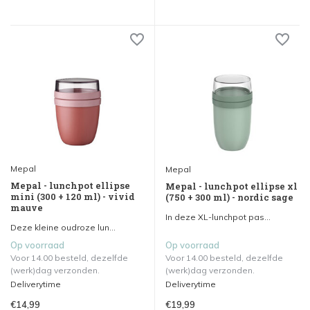
Mepal
Mepal
Mepal - lunchpot ellipse
Mepal - lunchpot ellipse xl
mini (300 + 120 ml) - vivid
(750 + 300 ml) - nordic sage
mauve
In deze XL-lunchpot pas...
Deze kleine oudroze lun...
Op voorraad
Op voorraad
Voor 14.00 besteld, dezelfde
Voor 14.00 besteld, dezelfde
(werk)dag verzonden.
(werk)dag verzonden.
Deliverytime
Deliverytime
€14,99
€19,99