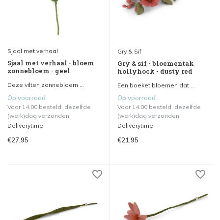
Sjaal met verhaal
Gry & Sif
Sjaal met verhaal - bloem
Gry & sif - bloementak
zonnebloem - geel
hollyhock - dusty red
Deze vilten zonnebloem ...
Een boeket bloemen dat ...
Op voorraad
Op voorraad
Voor 14.00 besteld, dezelfde
Voor 14.00 besteld, dezelfde
(werk)dag verzonden.
(werk)dag verzonden.
Deliverytime
Deliverytime
€27,95
€21,95