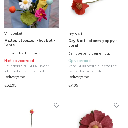
Vilt boeket
Gry & Sif
Vilten bloemen - boeket -
Gry & sif - bloem poppy -
lente
coral
Een vrolijk vilten boek...
Een boeket bloemen dat ...
Niet op voorraad
Op voorraad
Bel naar 0570-611438 voor
Voor 14.00 besteld, dezelfde
informatie over levertijd.
(werk)dag verzonden.
Deliverytime
Deliverytime
€62,95
€7,95