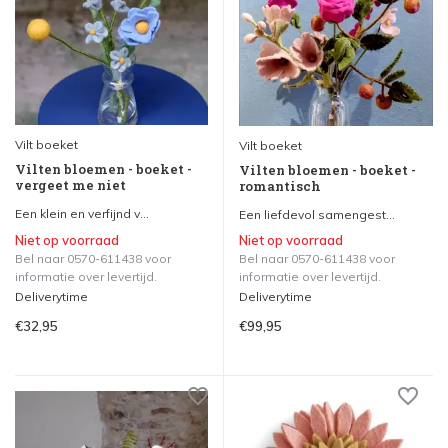
Vilt boeket
Vilt boeket
Vilten bloemen - boeket -
Vilten bloemen - boeket -
vergeet me niet
romantisch
Een klein en verfijnd v...
Een liefdevol samengest...
Niet op voorraad
Niet op voorraad
Bel naar 0570-611438 voor
Bel naar 0570-611438 voor
informatie over levertijd.
informatie over levertijd.
Deliverytime
Deliverytime
€32,95
€99,95