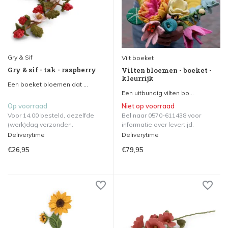
Gry & Sif
Vilt boeket
Gry & sif - tak - raspberry
Vilten bloemen - boeket -
kleurrijk
Een boeket bloemen dat ...
Een uitbundig vilten bo...
Op voorraad
Niet op voorraad
Voor 14.00 besteld, dezelfde
Bel naar 0570-611438 voor
(werk)dag verzonden.
informatie over levertijd.
Deliverytime
Deliverytime
€26,95
€79,95