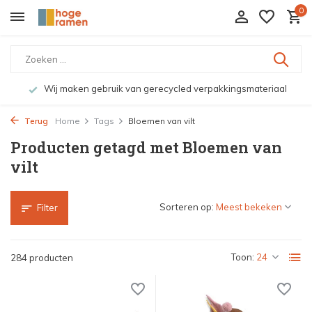
0
Wij maken gebruik van gerecycled verpakkingsmateriaal
Terug
Home
Tags
Bloemen van vilt
Producten getagd met Bloemen van
vilt
Sorteren op:
Filter
Toon:
284 producten