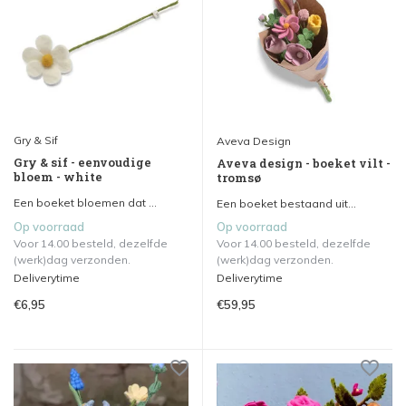
Gry & Sif
Aveva Design
Gry & sif - eenvoudige
Aveva design - boeket vilt -
bloem - white
tromsø
Een boeket bloemen dat ...
Een boeket bestaand uit...
Op voorraad
Op voorraad
Voor 14.00 besteld, dezelfde
Voor 14.00 besteld, dezelfde
(werk)dag verzonden.
(werk)dag verzonden.
Deliverytime
Deliverytime
€6,95
€59,95