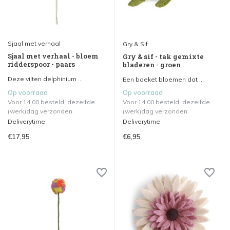
Sjaal met verhaal
Gry & Sif
Sjaal met verhaal - bloem
Gry & sif - tak gemixte
ridderspoor - paars
bladeren - groen
Deze vilten delphinium ...
Een boeket bloemen dat ...
Op voorraad
Op voorraad
Voor 14.00 besteld, dezelfde
Voor 14.00 besteld, dezelfde
(werk)dag verzonden.
(werk)dag verzonden.
Deliverytime
Deliverytime
€17,95
€6,95