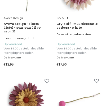
Aveva Design
Gry & Sif
Aveva design - bloem
Gry & sif - muurdecoratie
distel - pom pom lilac-
gerbera - white
neon M
Deze witte gerbera stee...
Bloemen waar je heel la...
Op voorraad
Op voorraad
Voor 14.00 besteld, dezelfde
Voor 14.00 besteld, dezelfde
(werk)dag verzonden.
(werk)dag verzonden.
Deliverytime
Deliverytime
€12,95
€17,50