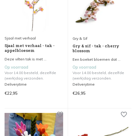
Sjaal met verhaal
Gry & Sif
Sjaal met verhaal - tak -
Gry & sif - tak - cherry
appelbloesem
blossom
Deze vilten tak is met ...
Een boeket bloemen dat ...
Op voorraad
Op voorraad
Voor 14.00 besteld, dezelfde
Voor 14.00 besteld, dezelfde
(werk)dag verzonden.
(werk)dag verzonden.
Deliverytime
Deliverytime
€22,95
€26,95