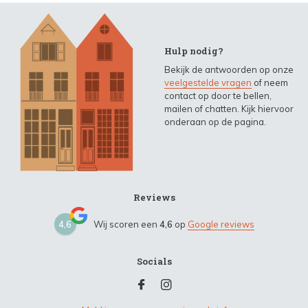
Hulp nodig?
Bekijk de antwoorden op onze
veelgestelde vragen
of neem
contact op door te bellen,
mailen of chatten. Kijk hiervoor
onderaan op de pagina.
Reviews
4,6
Wij scoren een
4,6
op
Google reviews
Socials