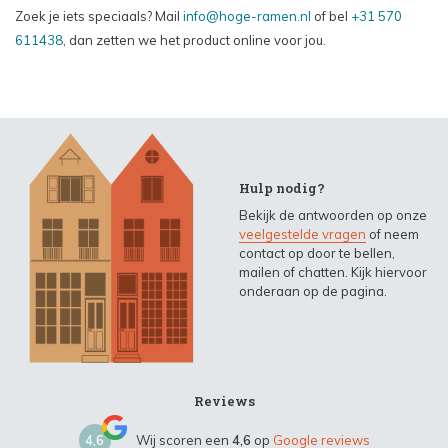
Zoek je iets speciaals? Mail
info@hoge-ramen.nl
of bel
+31 570
611438
, dan zetten we het product online voor jou.
Hulp nodig?
Bekijk de antwoorden op onze
veelgestelde vragen
of neem
contact op door te bellen,
mailen of chatten. Kijk hiervoor
onderaan op de pagina.
Reviews
4,6
Wij scoren een
4,6
op
Google reviews