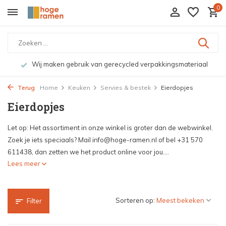
0
Wij maken gebruik van gerecycled verpakkingsmateriaal
Terug
Home
Keuken
Servies & bestek
Eierdopjes
Eierdopjes
Let op: Het assortiment in onze winkel is groter dan de webwinkel.
Zoek je iets speciaals? Mail
info@hoge-ramen.nl
of bel +31 570
611438, dan zetten we het product online voor jou....
Lees meer
Sorteren op:
Filter