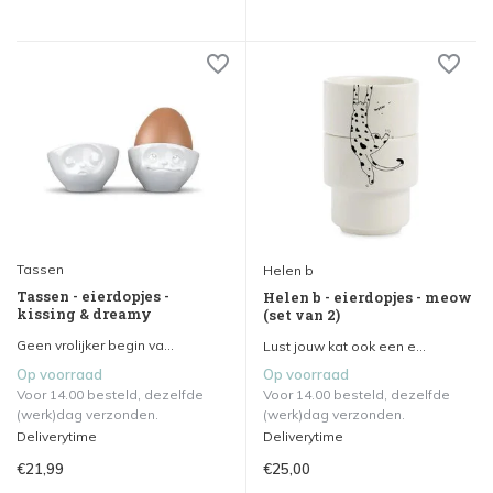
Tassen
Helen b
Tassen - eierdopjes -
Helen b - eierdopjes - meow
kissing & dreamy
(set van 2)
Geen vrolijker begin va...
Lust jouw kat ook een e...
Op voorraad
Op voorraad
Voor 14.00 besteld, dezelfde
Voor 14.00 besteld, dezelfde
(werk)dag verzonden.
(werk)dag verzonden.
Deliverytime
Deliverytime
€21,99
€25,00