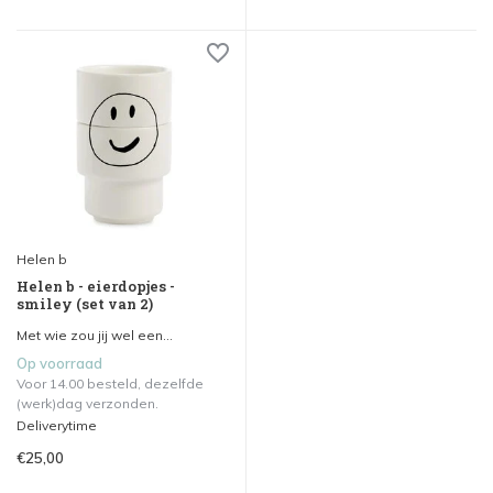
Helen b
Helen b - eierdopjes -
smiley (set van 2)
Met wie zou jij wel een...
Op voorraad
Voor 14.00 besteld, dezelfde
(werk)dag verzonden.
Deliverytime
€25,00