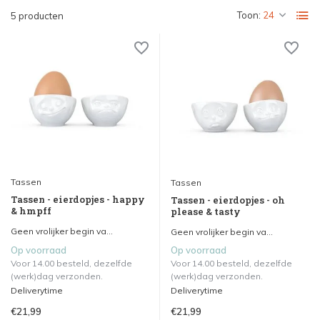
Toon:
5 producten
Tassen
Tassen
Tassen - eierdopjes - happy
Tassen - eierdopjes - oh
& hmpff
please & tasty
Geen vrolijker begin va...
Geen vrolijker begin va...
Op voorraad
Op voorraad
Voor 14.00 besteld, dezelfde
Voor 14.00 besteld, dezelfde
(werk)dag verzonden.
(werk)dag verzonden.
Deliverytime
Deliverytime
€21,99
€21,99