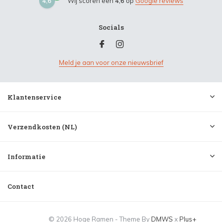
4,6
Wij scoren een
4,6
op
Google reviews
Socials
Meld je aan voor onze nieuwsbrief
Klantenservice
Verzendkosten (NL)
Informatie
Contact
© 2026 Hoge Ramen - Theme By
DMWS
x
Plus+