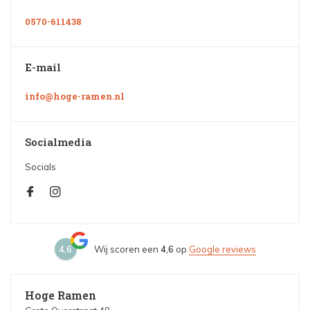
0570-611438
E-mail
info@hoge-ramen.nl
Socialmedia
Socials
4,6
Wij scoren een
4,6
op
Google reviews
Hoge Ramen