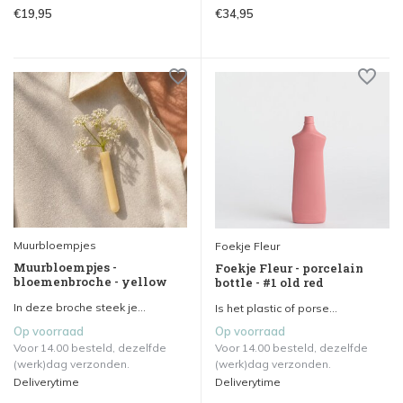
€19,95
€34,95
Muurbloempjes
Foekje Fleur
Muurbloempjes -
Foekje Fleur - porcelain
bloemenbroche - yellow
bottle - #1 old red
In deze broche steek je...
Is het plastic of porse...
Op voorraad
Op voorraad
Voor 14.00 besteld, dezelfde
Voor 14.00 besteld, dezelfde
(werk)dag verzonden.
(werk)dag verzonden.
Deliverytime
Deliverytime