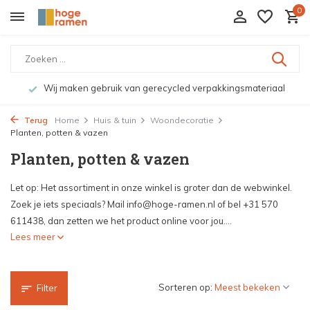
0
Bekijk de producten live in onze winkel in Deventer
Terug
Home
Huis & tuin
Woondecoratie
Planten, potten & vazen
Planten, potten & vazen
Let op: Het assortiment in onze winkel is groter dan de webwinkel.
Zoek je iets speciaals? Mail
info@hoge-ramen.nl
of bel +31 570
611438, dan zetten we het product online voor jou....
Lees meer
Sorteren op:
Filter