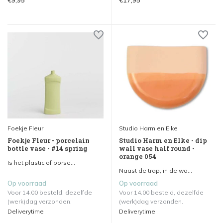
Foekje Fleur
Studio Harm en Elke
Foekje Fleur - porcelain
Studio Harm en Elke - dip
bottle vase - #14 spring
wall vase half round -
orange 054
Is het plastic of porse...
Naast de trap, in de wo...
Op voorraad
Op voorraad
Voor 14.00 besteld, dezelfde
Voor 14.00 besteld, dezelfde
(werk)dag verzonden.
(werk)dag verzonden.
Deliverytime
Deliverytime