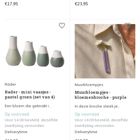
€17,95
€23,95
Räder
Muurbloempjes
Rader - mini vaasjes -
Muurbloempjes -
pastel groen (set van 4)
bloemenbroche - purple
Een bloem die geknakt i...
In deze broche steek je...
Op voorraad
Op voorraad
Voor 14.00 besteld, dezelfde
Voor 14.00 besteld, dezelfde
(werk)dag verzonden.
(werk)dag verzonden.
Deliverytime
Deliverytime