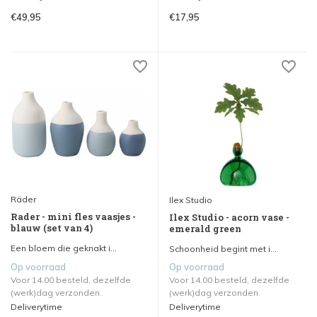
€49,95
€17,95
Räder
Ilex Studio
Rader - mini fles vaasjes -
Ilex Studio - acorn vase -
blauw (set van 4)
emerald green
Een bloem die geknakt i...
Schoonheid begint met i...
Op voorraad
Op voorraad
Voor 14.00 besteld, dezelfde
Voor 14.00 besteld, dezelfde
(werk)dag verzonden.
(werk)dag verzonden.
Deliverytime
Deliverytime