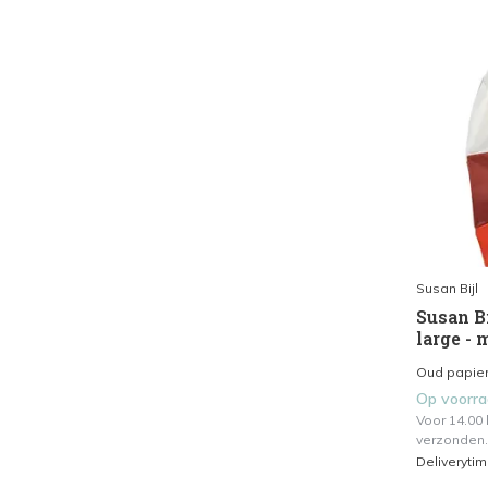
Susan Bijl
Susan Bi
large - 
Oud papier
Op voorr
Voor 14.00
verzonden.
Deliveryti