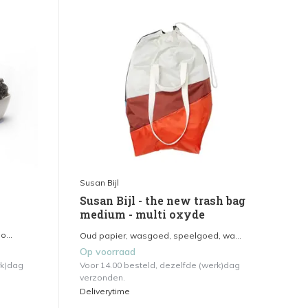
Susan Bijl
Susan Bijl - the new trash bag
medium - multi oxyde
o...
Oud papier, wasgoed, speelgoed, wa...
Op voorraad
rk)dag
Voor 14.00 besteld, dezelfde (werk)dag
verzonden.
Deliverytime