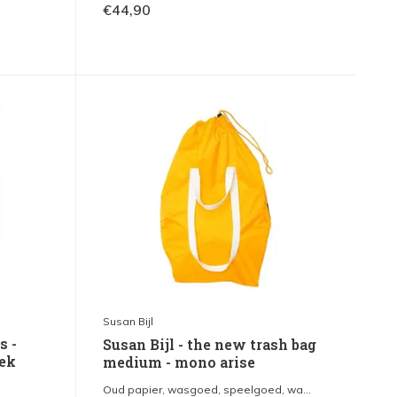
€44,90
Susan Bijl
s -
Susan Bijl - the new trash bag
ek
medium - mono arise
Oud papier, wasgoed, speelgoed, wa...