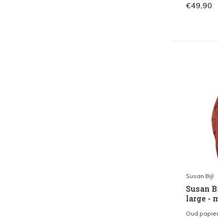
€49,90
Susan Bijl
Susan Bi
large -
Oud papier