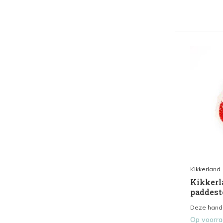
Kikkerland
Kikkerl
paddest
Deze handig
Op voorr