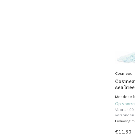
Cosmeau
Cosmeau 
sea bre
Met deze ko
Op voorr
Voor 14.00
verzonden.
Deliveryti
€11,50