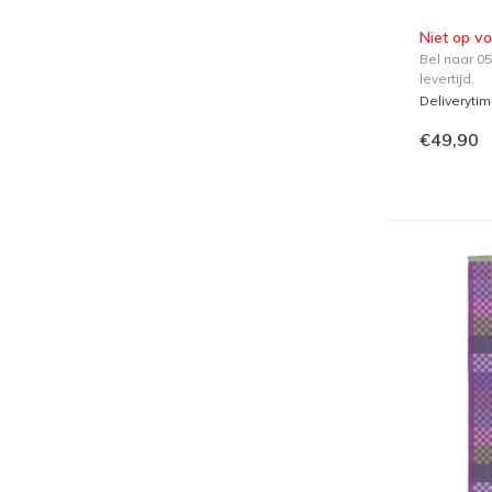
Niet op v
Bel naar 0
levertijd.
Deliveryti
€49,90