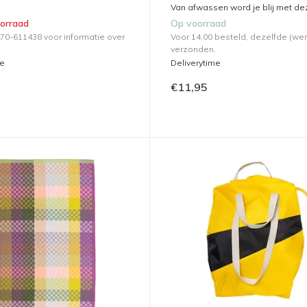
Van afwassen word je blij met dez
oorraad
Op voorraad
570-611438 voor informatie over
Voor 14.00 besteld, dezelfde (we
verzonden.
me
Deliverytime
€11,95