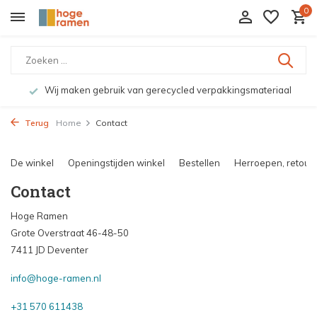
0
Wij maken gebruik van gerecycled verpakkingsmateriaal
Terug
Home
Contact
De winkel
Openingstijden winkel
Bestellen
Herroepen, retourn
Contact
Hoge Ramen
Grote Overstraat 46-48-50
7411 JD Deventer
info@hoge-ramen.nl
+31 570 611438