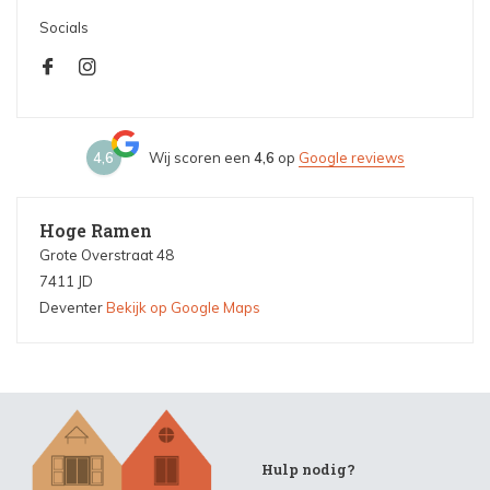
Socials
4,6
Wij scoren een
4,6
op
Google reviews
Hoge Ramen
Grote Overstraat 48
7411 JD
Deventer
Bekijk op Google Maps
Hulp nodig?