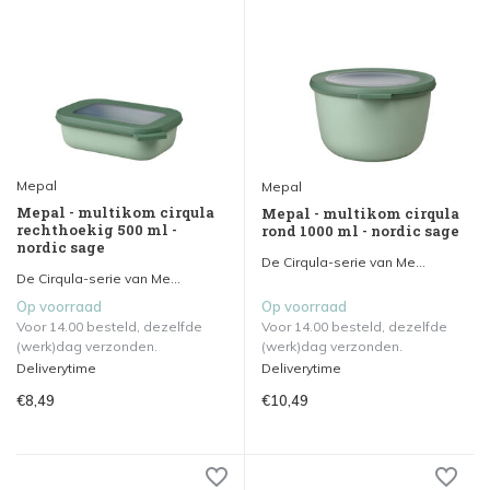
Mepal
Mepal
Mepal - multikom cirqula
Mepal - multikom cirqula
rechthoekig 500 ml -
rond 1000 ml - nordic sage
nordic sage
De Cirqula-serie van Me...
De Cirqula-serie van Me...
Op voorraad
Op voorraad
Voor 14.00 besteld, dezelfde
Voor 14.00 besteld, dezelfde
(werk)dag verzonden.
(werk)dag verzonden.
Deliverytime
Deliverytime
€8,49
€10,49