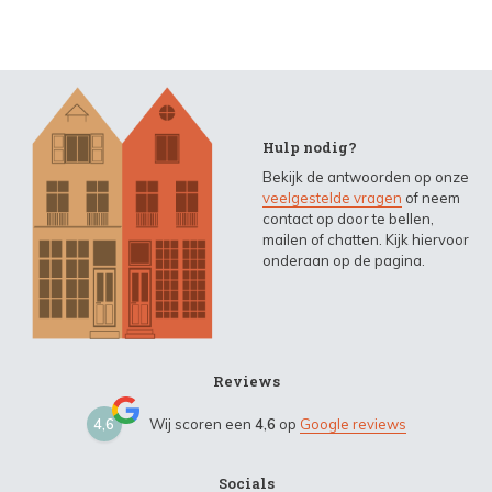
Hulp nodig?
Bekijk de antwoorden op onze
veelgestelde vragen
of neem
contact op door te bellen,
mailen of chatten. Kijk hiervoor
onderaan op de pagina.
Reviews
4,6
Wij scoren een
4,6
op
Google reviews
Socials