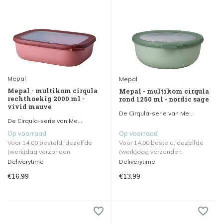
Mepal
Mepal
Mepal - multikom cirqula
Mepal - multikom cirqula
rechthoekig 2000 ml -
rond 1250 ml - nordic sage
vivid mauve
De Cirqula-serie van Me...
De Cirqula-serie van Me...
Op voorraad
Op voorraad
Voor 14.00 besteld, dezelfde
Voor 14.00 besteld, dezelfde
(werk)dag verzonden.
(werk)dag verzonden.
Deliverytime
Deliverytime
€16,99
€13,99