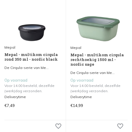
Mepal
Mepal
Mepal - multikom cirqula
Mepal - multikom cirqula
rond 350 ml - nordic black
rechthoekig 1500 ml -
nordic sage
De Cirqula-serie van Me...
De Cirqula-serie van Me...
Op voorraad
Op voorraad
Voor 14.00 besteld, dezelfde
Voor 14.00 besteld, dezelfde
(werk)dag verzonden.
(werk)dag verzonden.
Deliverytime
Deliverytime
€7,49
€14,99