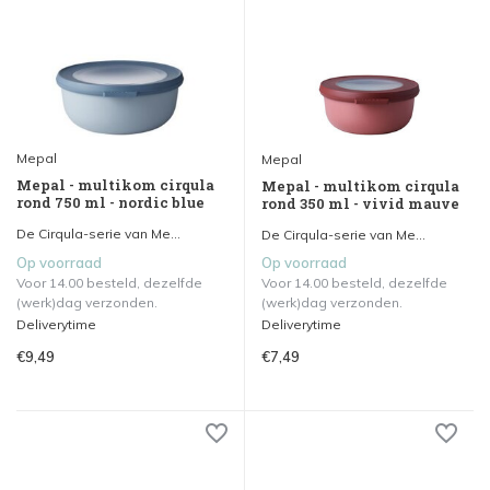
Mepal
Mepal
Mepal - multikom cirqula
Mepal - multikom cirqula
rond 750 ml - nordic blue
rond 350 ml - vivid mauve
De Cirqula-serie van Me...
De Cirqula-serie van Me...
Op voorraad
Op voorraad
Voor 14.00 besteld, dezelfde
Voor 14.00 besteld, dezelfde
(werk)dag verzonden.
(werk)dag verzonden.
Deliverytime
Deliverytime
€9,49
€7,49