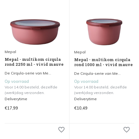
Mepal
Mepal
Mepal - multikom cirqula
Mepal - multikom cirqula
rond 2250 ml - vivid mauve
rond 1000 ml - vivid mauve
De Cirqula-serie van Me...
De Cirqula-serie van Me...
Op voorraad
Op voorraad
Voor 14.00 besteld, dezelfde
Voor 14.00 besteld, dezelfde
(werk)dag verzonden.
(werk)dag verzonden.
Deliverytime
Deliverytime
€17,99
€10,49