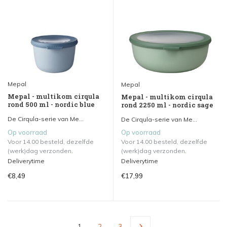
Mepal
Mepal
Mepal - multikom cirqula
Mepal - multikom cirqula
rond 500 ml - nordic blue
rond 2250 ml - nordic sage
De Cirqula-serie van Me...
De Cirqula-serie van Me...
Op voorraad
Op voorraad
Voor 14.00 besteld, dezelfde
Voor 14.00 besteld, dezelfde
(werk)dag verzonden.
(werk)dag verzonden.
Deliverytime
Deliverytime
€8,49
€17,99
1
2
3