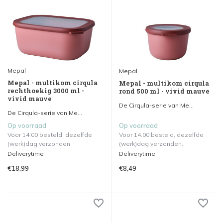
Mepal
Mepal
Mepal - multikom cirqula
Mepal - multikom cirqula
rechthoekig 3000 ml -
rond 500 ml - vivid mauve
vivid mauve
De Cirqula-serie van Me...
De Cirqula-serie van Me...
Op voorraad
Op voorraad
Voor 14.00 besteld, dezelfde
Voor 14.00 besteld, dezelfde
(werk)dag verzonden.
(werk)dag verzonden.
Deliverytime
Deliverytime
€18,99
€8,49