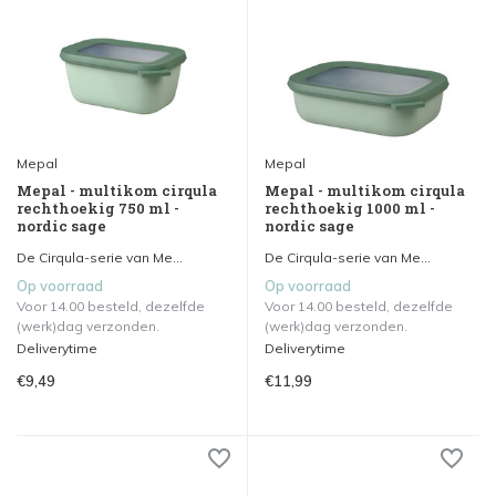
Mepal
Mepal
Mepal - multikom cirqula
Mepal - multikom cirqula
rechthoekig 750 ml -
rechthoekig 1000 ml -
nordic sage
nordic sage
De Cirqula-serie van Me...
De Cirqula-serie van Me...
Op voorraad
Op voorraad
Voor 14.00 besteld, dezelfde
Voor 14.00 besteld, dezelfde
(werk)dag verzonden.
(werk)dag verzonden.
Deliverytime
Deliverytime
€9,49
€11,99