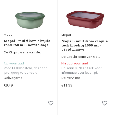
Mepal
Mepal
Mepal - multikom cirqula
Mepal - multikom cirqula
rond 750 ml - nordic sage
rechthoekig 1000 ml -
vivid mauve
De Cirqula-serie van Me...
De Cirqula-serie van Me...
Op voorraad
Niet op voorraad
Voor 14.00 besteld, dezelfde
Bel naar 0570-611438 voor
(werk)dag verzonden.
informatie over levertijd.
Deliverytime
Deliverytime
€9,49
€11,99