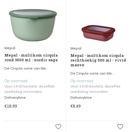
Mepal
Mepal
Mepal - multikom cirqula
Mepal - multikom cirqula
rond 3000 ml - nordic sage
rechthoekig 500 ml - vivid
mauve
De Cirqula-serie van Me...
De Cirqula-serie van Me...
Op voorraad
Op voorraad
Voor 14.00 besteld, dezelfde
Voor 14.00 besteld, dezelfde
(werk)dag verzonden.
(werk)dag verzonden.
Deliverytime
Deliverytime
€18,99
€8,49