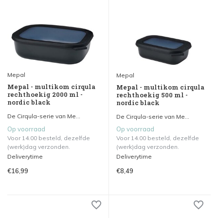
Mepal
Mepal
Mepal - multikom cirqula
Mepal - multikom cirqula
rechthoekig 2000 ml -
rechthoekig 500 ml -
nordic black
nordic black
De Cirqula-serie van Me...
De Cirqula-serie van Me...
Op voorraad
Op voorraad
Voor 14.00 besteld, dezelfde
Voor 14.00 besteld, dezelfde
(werk)dag verzonden.
(werk)dag verzonden.
Deliverytime
Deliverytime
€16,99
€8,49