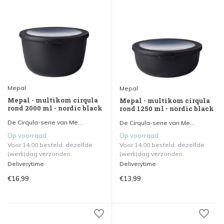
Mepal
Mepal
Mepal - multikom cirqula
Mepal - multikom cirqula
rond 2000 ml - nordic black
rond 1250 ml - nordic black
De Cirqula-serie van Me...
De Cirqula-serie van Me...
Op voorraad
Op voorraad
Voor 14.00 besteld, dezelfde
Voor 14.00 besteld, dezelfde
(werk)dag verzonden.
(werk)dag verzonden.
Deliverytime
Deliverytime
€16,99
€13,99