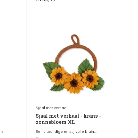
Sjaal met verhaal
Sjaal met verhaal - krans -
zonnebloem XL
m...
Een uitbundige en stijlvolle bruin...