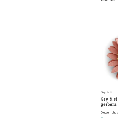
Gry & Sif
Gry & si
gerbera 
Deze licht 