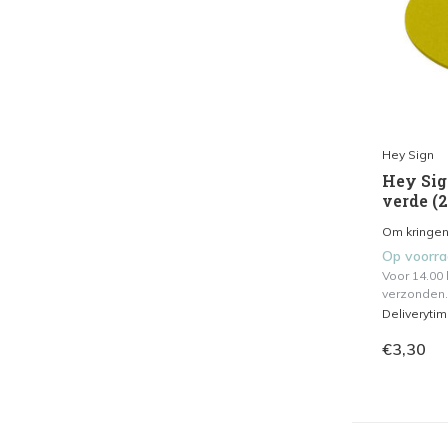
Hey Sign
Hey Sign
verde (2
Om kringen 
Op voorr
Voor 14.00
verzonden.
Deliveryti
€3,30