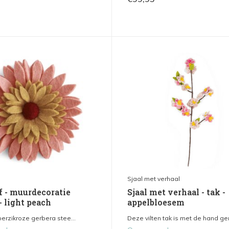
Sjaal met verhaal
f - muurdecoratie
Sjaal met verhaal - tak -
- light peach
appelbloesem
perzikroze gerbera stee...
Deze vilten tak is met de hand ge