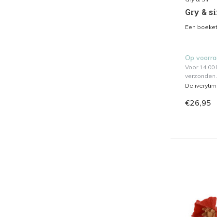
Gry & si
Een boeket
Op voorr
Voor 14.00
verzonden.
Deliveryti
€26,95