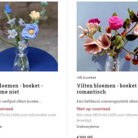
Vilt boeket
loemen - boeket -
Vilten bloemen - boeket 
 me niet
romantisch
 verfijnd vilten boeke...
Een liefdevol samengesteld vilten 
oorraad
Niet op voorraad
570-611438 voor informatie over
Bel naar 0570-611438 voor inform
levertijd.
me
Deliverytime
€99,95