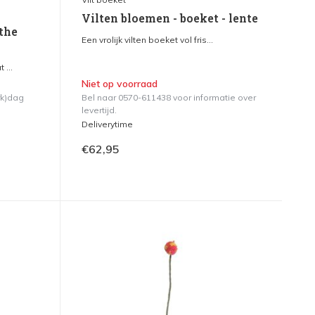
Vilten bloemen - boeket - lente
the
Een vrolijk vilten boeket vol fris...
 ...
Niet op voorraad
rk)dag
Bel naar 0570-611438 voor informatie over
levertijd.
Deliverytime
€62,95