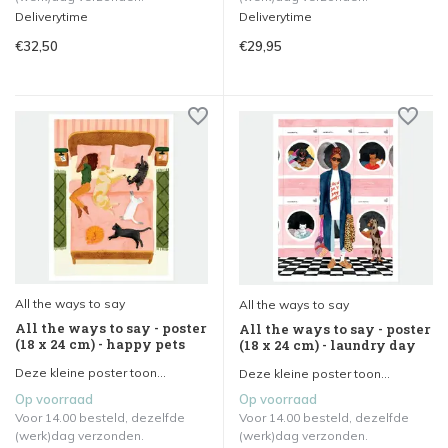
Deliverytime
Deliverytime
€32,50
€29,95
All the ways to say
All the ways to say
All the ways to say - poster
All the ways to say - poster
(18 x 24 cm) - happy pets
(18 x 24 cm) - laundry day
Deze kleine poster toon...
Deze kleine poster toon...
Op voorraad
Op voorraad
Voor 14.00 besteld, dezelfde
Voor 14.00 besteld, dezelfde
(werk)dag verzonden.
(werk)dag verzonden.