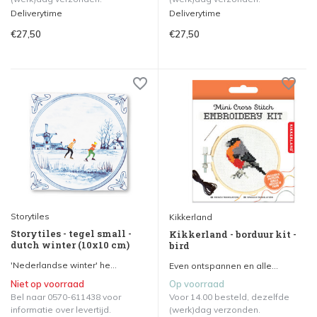
Deliverytime
Deliverytime
€27,50
€27,50
Storytiles
Kikkerland
Storytiles - tegel small -
Kikkerland - borduur kit -
dutch winter (10x10 cm)
bird
'Nederlandse winter' he...
Even ontspannen en alle...
Niet op voorraad
Op voorraad
Bel naar 0570-611438 voor
Voor 14.00 besteld, dezelfde
informatie over levertijd.
(werk)dag verzonden.