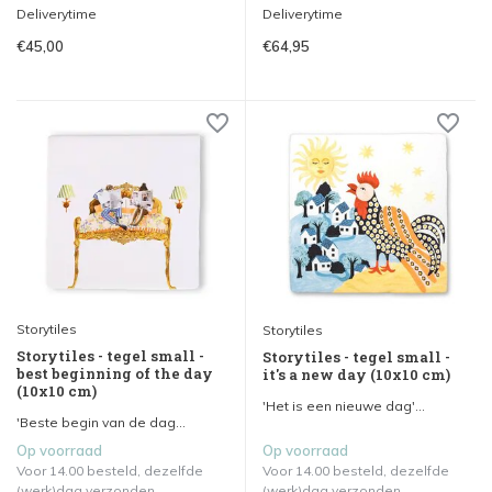
Deliverytime
Deliverytime
€45,00
€64,95
Storytiles
Storytiles
Storytiles - tegel small -
Storytiles - tegel small -
best beginning of the day
it's a new day (10x10 cm)
(10x10 cm)
'Het is een nieuwe dag'...
'Beste begin van de dag...
Op voorraad
Op voorraad
Voor 14.00 besteld, dezelfde
Voor 14.00 besteld, dezelfde
(werk)dag verzonden.
(werk)dag verzonden.