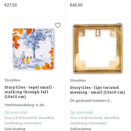
€27,50
€45,00
Storytiles
Storytiles
Storytiles - tegel small -
Storytiles - lijst twisted
walking through fall
messing - small (10x10 cm)
(10x10 cm)
Dit gedraaid metalen li...
'Herfstwandeling' is de...
Op voorraad
Op voorraad
Voor 14.00 besteld, dezelfde
Voor 14.00 besteld, dezelfde
(werk)dag verzonden.
(werk)dag verzonden.
Deliverytime
Deliverytime