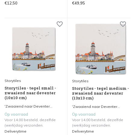
€12,50
€49,95
Storytiles
Storytiles
Storytiles - tegel small -
Storytiles - tegel medium -
zwaaiend naar deventer
zwaaiend naar deventer
(10x10 cm)
(13x13 cm)
'Zwaaiend naar Deventer...
'Zwaaiend naar Deventer...
Op voorraad
Op voorraad
Voor 14.00 besteld, dezelfde
Voor 14.00 besteld, dezelfde
(werk)dag verzonden.
(werk)dag verzonden.
Deliverytime
Deliverytime