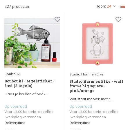
Toon:
227 producten
Boubouki
Studio Harm en Elke
Boubouki - tegelsticker -
Studio Harm en Elke - wall
fred (2 tegels)
frame big square -
pink/orange
Blaas je keuken of badk...
Wat staat mooier: mat r...
Op voorraad
Op voorraad
Voor 14.00 besteld, dezelfde
Voor 14.00 besteld, dezelfde
(werk)dag verzonden.
(werk)dag verzonden.
Deliverytime
Deliverytime