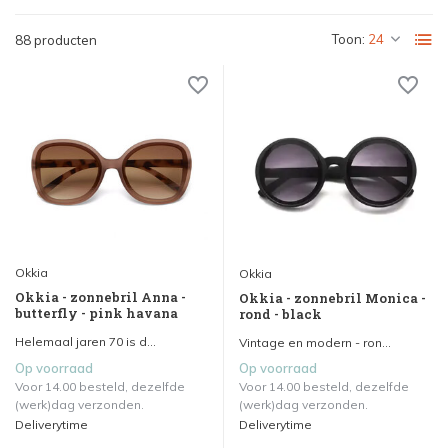
Toon:
88 producten
Okkia
Okkia
Okkia - zonnebril Anna -
Okkia - zonnebril Monica -
butterfly - pink havana
rond - black
Helemaal jaren 70 is d...
Vintage en modern - ron...
Op voorraad
Op voorraad
Voor 14.00 besteld, dezelfde
Voor 14.00 besteld, dezelfde
(werk)dag verzonden.
(werk)dag verzonden.
Deliverytime
Deliverytime