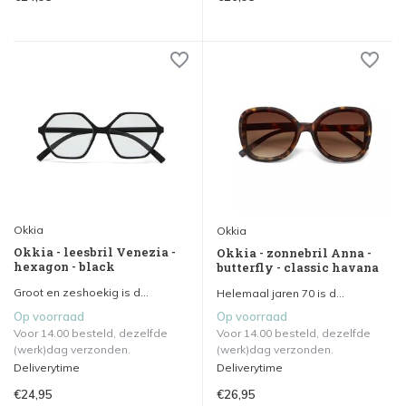
Okkia
Okkia
Okkia - leesbril Venezia -
Okkia - zonnebril Anna -
hexagon - black
butterfly - classic havana
Groot en zeshoekig is d...
Helemaal jaren 70 is d...
Op voorraad
Op voorraad
Voor 14.00 besteld, dezelfde
Voor 14.00 besteld, dezelfde
(werk)dag verzonden.
(werk)dag verzonden.
Deliverytime
Deliverytime
€24,95
€26,95