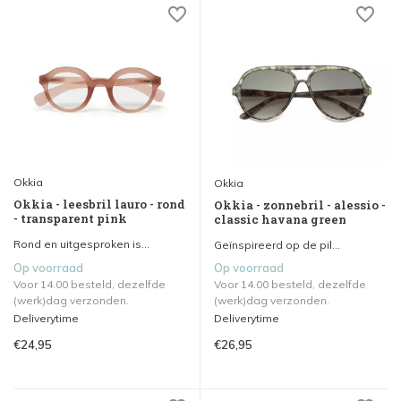
Okkia
Okkia
Okkia - leesbril lauro - rond
Okkia - zonnebril - alessio -
- transparent pink
classic havana green
Rond en uitgesproken is...
Geïnspireerd op de pil...
Op voorraad
Op voorraad
Voor 14.00 besteld, dezelfde
Voor 14.00 besteld, dezelfde
(werk)dag verzonden.
(werk)dag verzonden.
Deliverytime
Deliverytime
€24,95
€26,95