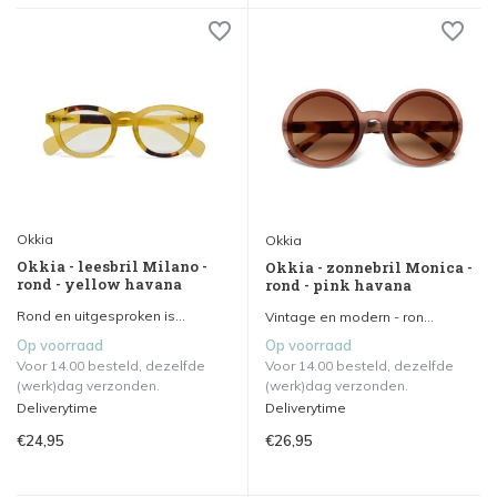
Okkia
Okkia
Okkia - leesbril Milano -
Okkia - zonnebril Monica -
rond - yellow havana
rond - pink havana
Rond en uitgesproken is...
Vintage en modern - ron...
Op voorraad
Op voorraad
Voor 14.00 besteld, dezelfde
Voor 14.00 besteld, dezelfde
(werk)dag verzonden.
(werk)dag verzonden.
Deliverytime
Deliverytime
€24,95
€26,95