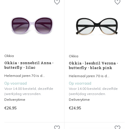
Okkia
Okkia
Okkia - zonnebril Anna -
Okkia - leesbril Verona -
butterfly - lilac
butterfly - black pink
Helemaal jaren 70 is d...
Helemaal jaren 70 is d...
Op voorraad
Op voorraad
Voor 14.00 besteld, dezelfde
Voor 14.00 besteld, dezelfde
(werk)dag verzonden.
(werk)dag verzonden.
Deliverytime
Deliverytime
€26,95
€24,95