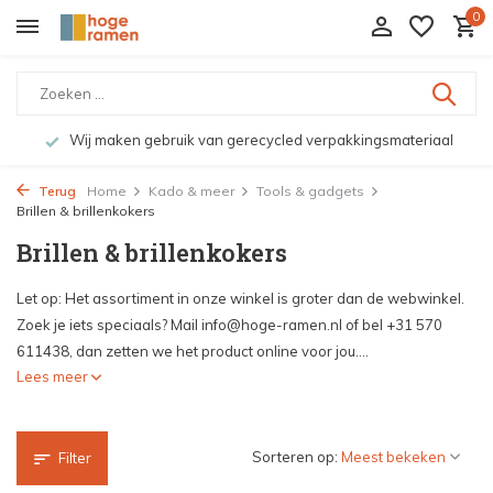
0
Bekijk de producten live in onze winkel in Deventer
Terug
Home
Kado & meer
Tools & gadgets
Brillen & brillenkokers
Brillen & brillenkokers
Let op: Het assortiment in onze winkel is groter dan de webwinkel.
Zoek je iets speciaals? Mail
info@hoge-ramen.nl
of bel +31 570
611438, dan zetten we het product online voor jou....
Lees meer
Sorteren op:
Filter