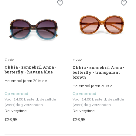
Okkia
Okkia
Okkia - zonnebril Anna -
Okkia - zonnebril Anna -
butterfly - havana blue
butterfly - transparant
brown
Helemaal jaren 70 is de...
Helemaal jaren 70 is d...
Op voorraad
Op voorraad
Voor 14.00 besteld, dezelfde
Voor 14.00 besteld, dezelfde
(werk)dag verzonden.
(werk)dag verzonden.
Deliverytime
Deliverytime
€26,95
€26,95