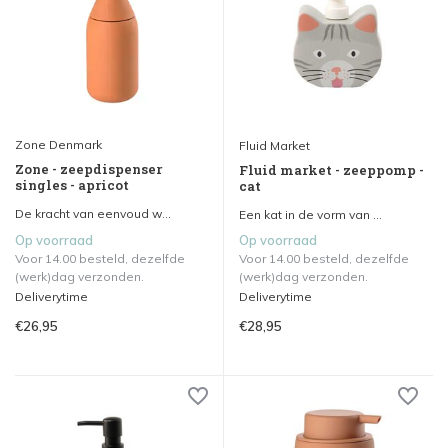
Zone Denmark
Fluid Market
Zone - zeepdispenser
Fluid market - zeeppomp -
singles - apricot
cat
De kracht van eenvoud w...
Een kat in de vorm van ...
Op voorraad
Op voorraad
Voor 14.00 besteld, dezelfde
Voor 14.00 besteld, dezelfde
(werk)dag verzonden.
(werk)dag verzonden.
Deliverytime
Deliverytime
€26,95
€28,95