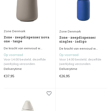
Zone Denmark
Zone Denmark
Zone - zeepdispenser nova
Zone - zeepdispenser
one - taupe
singles - indigo
De kracht van eenvoud w...
De kracht van eenvoud w...
Op voorraad
Op voorraad
Voor 14.00 besteld, dezelfde
Voor 14.00 besteld, dezelfde
(werk)dag verzonden.
(werk)dag verzonden.
Deliverytime
Deliverytime
€37,95
€26,95