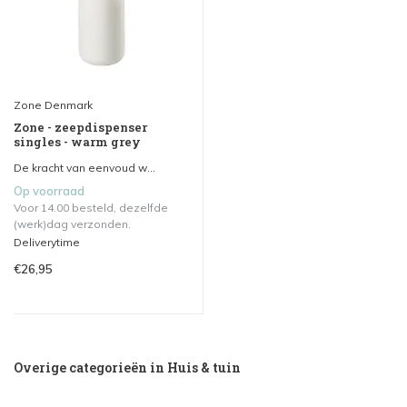
Zone Denmark
Zone - zeepdispenser
singles - warm grey
De kracht van eenvoud w...
Op voorraad
Voor 14.00 besteld, dezelfde
(werk)dag verzonden.
Deliverytime
€26,95
Overige categorieën in Huis & tuin