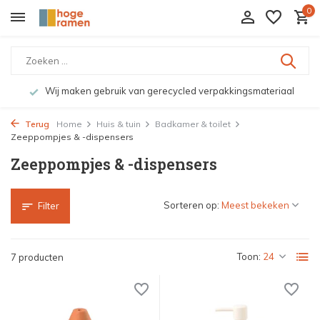
0
Wij maken gebruik van gerecycled verpakkingsmateriaal
Terug
Home
Huis & tuin
Badkamer & toilet
Zeeppompjes & -dispensers
Zeeppompjes & -dispensers
Sorteren op:
Filter
Toon:
7 producten