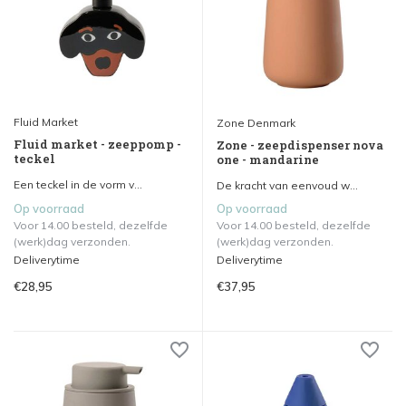
Fluid Market
Zone Denmark
Fluid market - zeeppomp -
Zone - zeepdispenser nova
teckel
one - mandarine
Een teckel in de vorm v...
De kracht van eenvoud w...
Op voorraad
Op voorraad
Voor 14.00 besteld, dezelfde
Voor 14.00 besteld, dezelfde
(werk)dag verzonden.
(werk)dag verzonden.
Deliverytime
Deliverytime
€28,95
€37,95