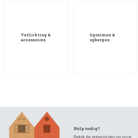
Verlichting &
Opruimen &
accessoires
opbergen
Hulp nodig?
Bekijk de antwoorden op onze