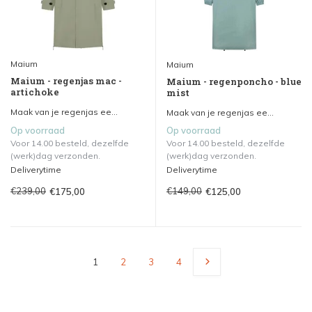
Maium
Maium
Maium - regenjas mac -
Maium - regenponcho - blue
artichoke
mist
Maak van je regenjas ee...
Maak van je regenjas ee...
Op voorraad
Op voorraad
Voor 14.00 besteld, dezelfde
Voor 14.00 besteld, dezelfde
(werk)dag verzonden.
(werk)dag verzonden.
Deliverytime
Deliverytime
€239,00
€149,00
€175,00
€125,00
1
2
3
4