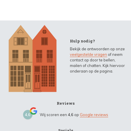
Hulp nodig?
Bekijk de antwoorden op onze
veelgestelde vragen
of neem
contact op door te bellen,
mailen of chatten. Kijk hiervoor
onderaan op de pagina.
Reviews
4,6
Wij scoren een
4,6
op
Google reviews
Socials