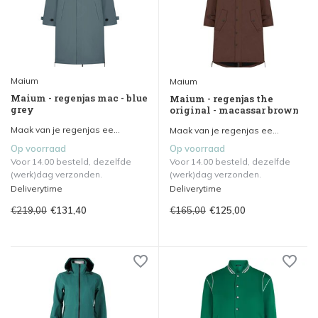
Maium
Maium
Maium - regenjas mac - blue
Maium - regenjas the
grey
original - macassar brown
Maak van je regenjas ee...
Maak van je regenjas ee...
Op voorraad
Op voorraad
Voor 14.00 besteld, dezelfde
Voor 14.00 besteld, dezelfde
(werk)dag verzonden.
(werk)dag verzonden.
Deliverytime
Deliverytime
€219,00
€165,00
€131,40
€125,00