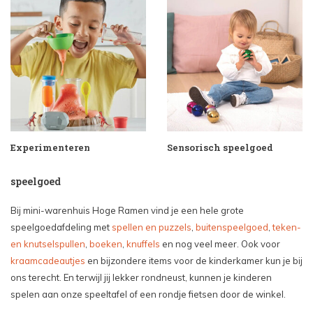
Experimenteren
Sensorisch speelgoed
speelgoed
Bij mini-warenhuis Hoge Ramen vind je een hele grote
speelgoedafdeling met
spellen en puzzels
,
buitenspeelgoed
,
teken-
en knutselspullen
,
boeken
,
knuffels
en nog veel meer. Ook voor
kraamcadeautjes
en bijzondere items voor de kinderkamer kun je bij
ons terecht. En terwijl jij lekker rondneust, kunnen je kinderen
spelen aan onze speeltafel of een rondje fietsen door de winkel.