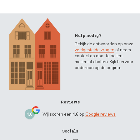
Hulp nodig?
Bekijk de antwoorden op onze
veelgestelde vragen
of neem
contact op door te bellen,
mailen of chatten. Kijk hiervoor
onderaan op de pagina.
Reviews
4,6
Wij scoren een
4,6
op
Google reviews
Socials