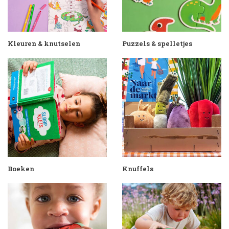
Kleuren & knutselen
Puzzels & spelletjes
Boeken
Knuffels