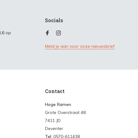
Socials
4,6
op
Meld je aan voor onze nieuwsbrief
Contact
Hoge Ramen
Grote Overstraat 48
7411 JD
Deventer
Tel:
0570-611438