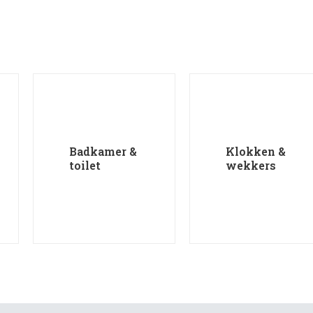
Badkamer &
Klokken &
toilet
wekkers