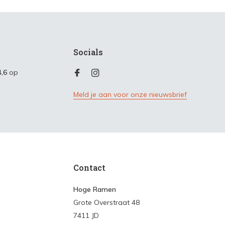
Socials
4,6
op
Meld je aan voor onze nieuwsbrief
Contact
Hoge Ramen
Grote Overstraat 48
7411 JD