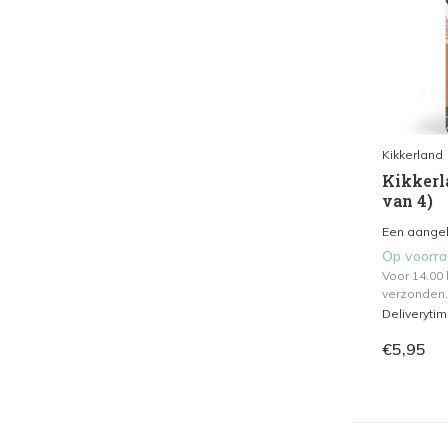
Kikkerland
Kikkerla
van 4)
Een aangeb
Op voorr
Voor 14.00
verzonden.
Deliveryti
€5,95