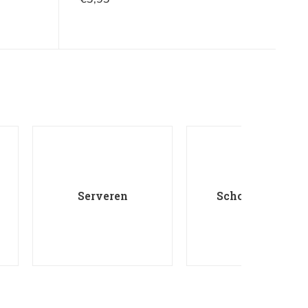
Serveren
Schoonmaken