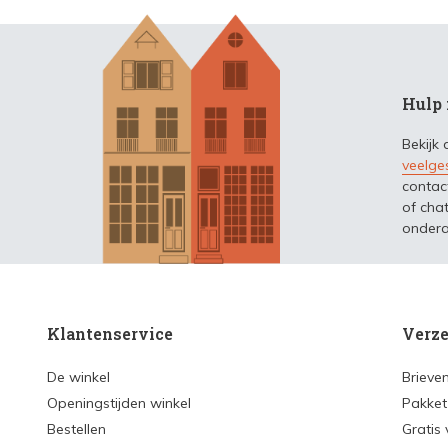
Hulp 
Bekijk
veelge
contac
of chat
ondera
Klantenservice
Verze
De winkel
Brieve
Openingstijden winkel
Pakket
Bestellen
Gratis