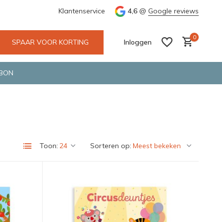
maken gebruik van gerecycled verpakkingsmateriaal
Klantenservice
4,6
@
Google reviews
0
SPAAR VOOR KORTING
Inloggen
BON
Account aanmaken
Account aanmaken
Toon:
Sorteren op: