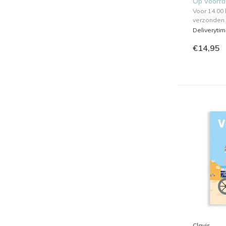
Op voorr
Voor 14.00
verzonden.
Deliveryti
€14,95
Clavis