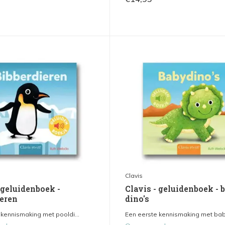
Clavis
 geluidenboek -
Clavis - geluidenboek - 
ieren
dino's
 kennismaking met pooldi...
Een eerste kennismaking met baby