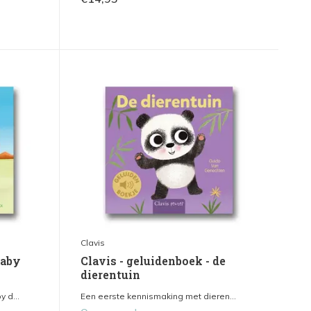
Clavis
baby
Clavis - geluidenboek - de
dierentuin
 d...
Een eerste kennismaking met dieren...