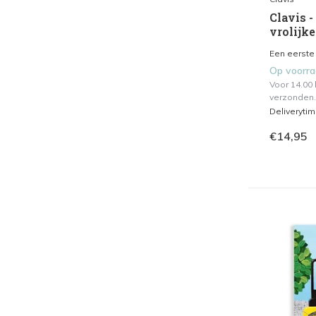
Clavis -
vrolijke
Een eerste
Op voorr
Voor 14.00
verzonden.
Deliveryti
€14,95