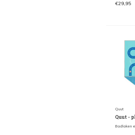
€29,95
Quut
Quut - 
Badlaken en