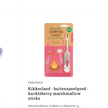
Kikkerland
Kikkerland - buitenspeelgoed -
huckleberry marshmallow
...
sticks
Marshmallows maken is altijd een g...