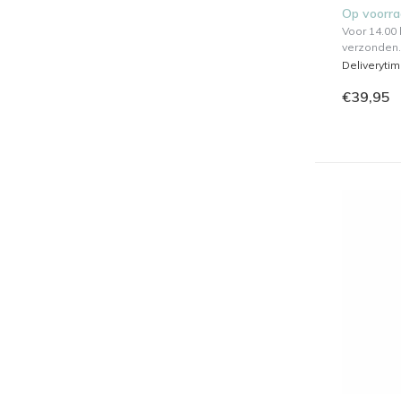
Op voorr
Voor 14.00
verzonden.
Deliveryti
€39,95