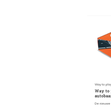
Way to pla
Way to p
autobaan
De nieuwe G