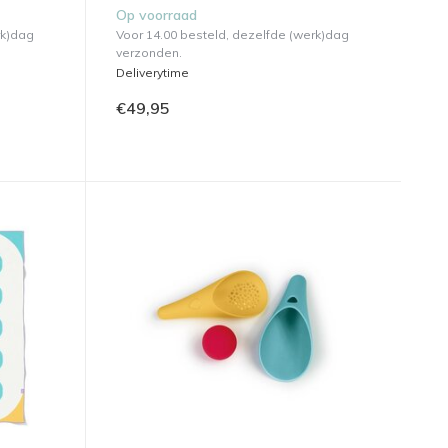
Op voorraad
rk)dag
Voor 14.00 besteld, dezelfde (werk)dag
verzonden.
Deliverytime
€49,95