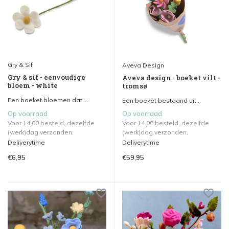
Gry & Sif
Aveva Design
Gry & sif - eenvoudige
Aveva design - boeket vilt -
bloem - white
tromsø
Een boeket bloemen dat ...
Een boeket bestaand uit...
Op voorraad
Op voorraad
Voor 14.00 besteld, dezelfde
Voor 14.00 besteld, dezelfde
(werk)dag verzonden.
(werk)dag verzonden.
Deliverytime
Deliverytime
€6,95
€59,95