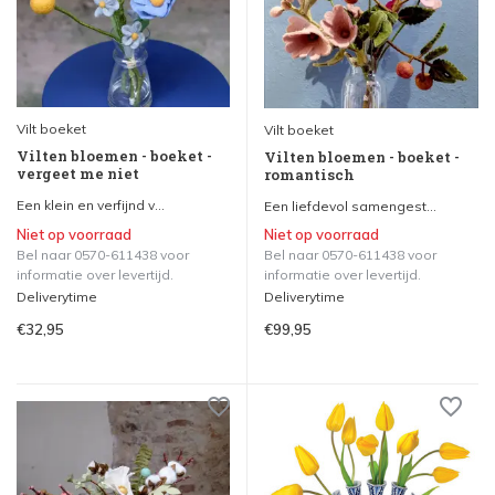
Vilt boeket
Vilt boeket
Vilten bloemen - boeket -
Vilten bloemen - boeket -
vergeet me niet
romantisch
Een klein en verfijnd v...
Een liefdevol samengest...
Niet op voorraad
Niet op voorraad
Bel naar 0570-611438 voor
Bel naar 0570-611438 voor
informatie over levertijd.
informatie over levertijd.
Deliverytime
Deliverytime
€32,95
€99,95