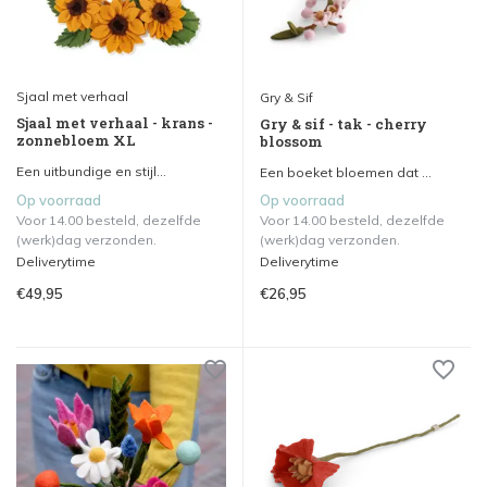
Sjaal met verhaal
Gry & Sif
Sjaal met verhaal - krans -
Gry & sif - tak - cherry
zonnebloem XL
blossom
Een uitbundige en stijl...
Een boeket bloemen dat ...
Op voorraad
Op voorraad
Voor 14.00 besteld, dezelfde
Voor 14.00 besteld, dezelfde
(werk)dag verzonden.
(werk)dag verzonden.
Deliverytime
Deliverytime
€49,95
€26,95