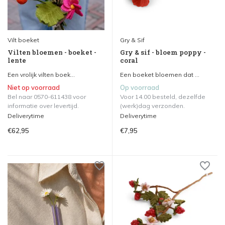
Vilt boeket
Gry & Sif
Vilten bloemen - boeket -
Gry & sif - bloem poppy -
lente
coral
Een vrolijk vilten boek...
Een boeket bloemen dat ...
Niet op voorraad
Op voorraad
Bel naar 0570-611438 voor
Voor 14.00 besteld, dezelfde
informatie over levertijd.
(werk)dag verzonden.
Deliverytime
Deliverytime
€62,95
€7,95