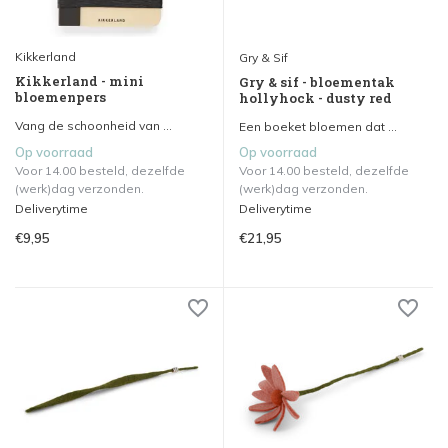
Kikkerland
Gry & Sif
Kikkerland - mini
Gry & sif - bloementak
bloemenpers
hollyhock - dusty red
Vang de schoonheid van ...
Een boeket bloemen dat ...
Op voorraad
Op voorraad
Voor 14.00 besteld, dezelfde
Voor 14.00 besteld, dezelfde
(werk)dag verzonden.
(werk)dag verzonden.
Deliverytime
Deliverytime
€9,95
€21,95