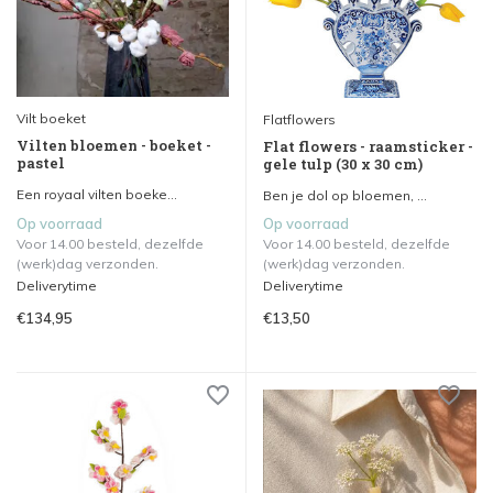
Vilt boeket
Flatflowers
Vilten bloemen - boeket -
Flat flowers - raamsticker -
pastel
gele tulp (30 x 30 cm)
Een royaal vilten boeke...
Ben je dol op bloemen, ...
Op voorraad
Op voorraad
Voor 14.00 besteld, dezelfde
Voor 14.00 besteld, dezelfde
(werk)dag verzonden.
(werk)dag verzonden.
Deliverytime
Deliverytime
€134,95
€13,50