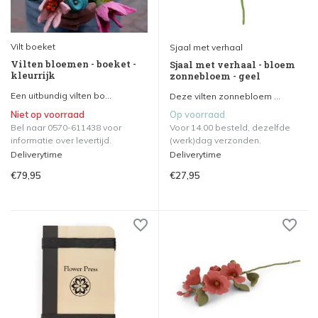
Vilt boeket
Sjaal met verhaal
Vilten bloemen - boeket -
Sjaal met verhaal - bloem
kleurrijk
zonnebloem - geel
Een uitbundig vilten bo...
Deze vilten zonnebloem ...
Niet op voorraad
Op voorraad
Bel naar 0570-611438 voor
Voor 14.00 besteld, dezelfde
informatie over levertijd.
(werk)dag verzonden.
Deliverytime
Deliverytime
€79,95
€27,95