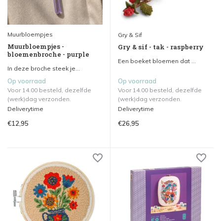
Muurbloempjes
Gry & Sif
Muurbloempjes -
Gry & sif - tak - raspberry
bloemenbroche - purple
Een boeket bloemen dat ...
In deze broche steek je...
Op voorraad
Op voorraad
Voor 14.00 besteld, dezelfde
Voor 14.00 besteld, dezelfde
(werk)dag verzonden.
(werk)dag verzonden.
Deliverytime
Deliverytime
€12,95
€26,95