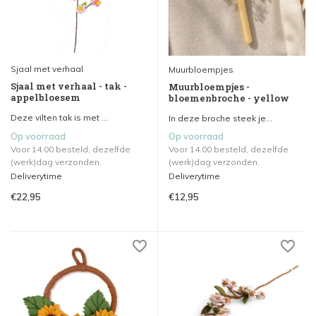
Sjaal met verhaal
Muurbloempjes
Sjaal met verhaal - tak -
Muurbloempjes -
appelbloesem
bloemenbroche - yellow
Deze vilten tak is met ...
In deze broche steek je...
Op voorraad
Op voorraad
Voor 14.00 besteld, dezelfde
Voor 14.00 besteld, dezelfde
(werk)dag verzonden.
(werk)dag verzonden.
Deliverytime
Deliverytime
€22,95
€12,95