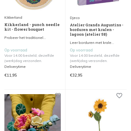
Kikkerland
Djeco
Kikkerland - punch needle
Atelier Grands Augustins -
kit - flower bouquet
borduren met kralen -
lagoon (atelier 58)
Probeer het traditionel...
Leer borduren met krale...
Op voorraad
Op voorraad
Voor 14.00 besteld, dezelfde
Voor 14.00 besteld, dezelfde
(werk)dag verzonden.
(werk)dag verzonden.
Deliverytime
Deliverytime
€11,95
€32,95