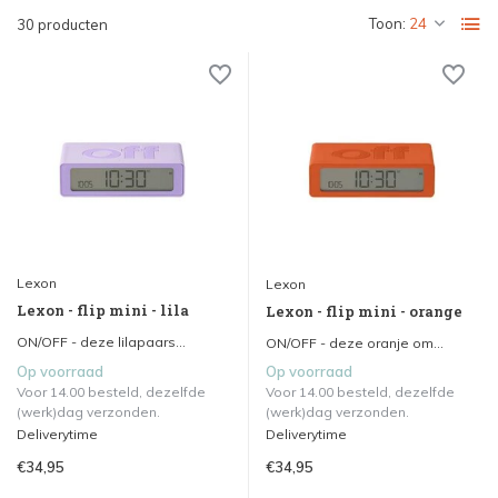
Toon:
30 producten
Lexon
Lexon
Lexon - flip mini - lila
Lexon - flip mini - orange
ON/OFF - deze lilapaars...
ON/OFF - deze oranje om...
Op voorraad
Op voorraad
Voor 14.00 besteld, dezelfde
Voor 14.00 besteld, dezelfde
(werk)dag verzonden.
(werk)dag verzonden.
Deliverytime
Deliverytime
€34,95
€34,95