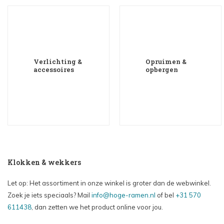
Verlichting &
Opruimen &
accessoires
opbergen
Klokken & wekkers
Let op: Het assortiment in onze winkel is groter dan de webwinkel.
Zoek je iets speciaals? Mail
info@hoge-ramen.nl
of bel
+31 570
611438
, dan zetten we het product online voor jou.