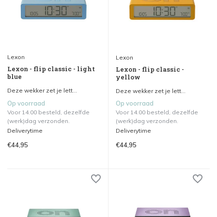
Lexon
Lexon
Lexon - flip classic - light
Lexon - flip classic -
blue
yellow
Deze wekker zet je lett...
Deze wekker zet je lett...
Op voorraad
Op voorraad
Voor 14.00 besteld, dezelfde
Voor 14.00 besteld, dezelfde
(werk)dag verzonden.
(werk)dag verzonden.
Deliverytime
Deliverytime
€44,95
€44,95