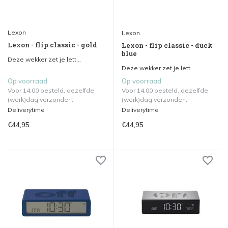
Lexon
Lexon
Lexon - flip classic - gold
Lexon - flip classic - duck
blue
Deze wekker zet je lett...
Deze wekker zet je lett...
Op voorraad
Op voorraad
Voor 14.00 besteld, dezelfde
Voor 14.00 besteld, dezelfde
(werk)dag verzonden.
(werk)dag verzonden.
Deliverytime
Deliverytime
€44,95
€44,95