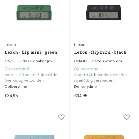
Lexon
Lexon
Lexon - flip mini - green
Lexon - flip mini - black
ON/OFF - deze donkergro...
ON/OFF - deze zwarte om...
Op voorraad
Op voorraad
Voor 14.00 besteld, dezelfde
Voor 14.00 besteld, dezelfde
(werk)dag verzonden.
(werk)dag verzonden.
Deliverytime
Deliverytime
€34,95
€34,95