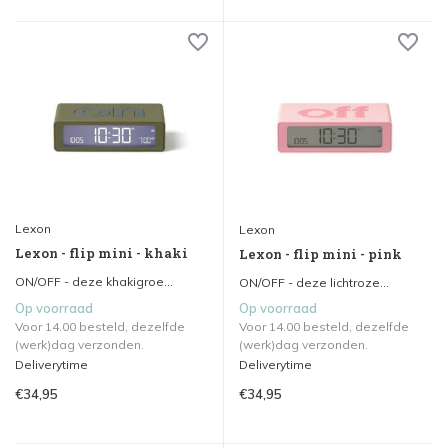
Lexon
Lexon
Lexon - flip mini - khaki
Lexon - flip mini - pink
ON/OFF - deze khakigroe...
ON/OFF - deze lichtroze...
Op voorraad
Op voorraad
Voor 14.00 besteld, dezelfde
Voor 14.00 besteld, dezelfde
(werk)dag verzonden.
(werk)dag verzonden.
Deliverytime
Deliverytime
€34,95
€34,95