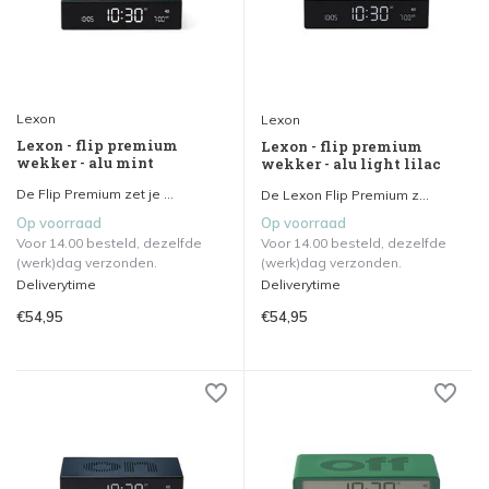
Lexon
Lexon
Lexon - flip premium
Lexon - flip premium
wekker - alu mint
wekker - alu light lilac
De Flip Premium zet je ...
De Lexon Flip Premium z...
Op voorraad
Op voorraad
Voor 14.00 besteld, dezelfde
Voor 14.00 besteld, dezelfde
(werk)dag verzonden.
(werk)dag verzonden.
Deliverytime
Deliverytime
€54,95
€54,95