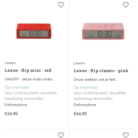
Lexon
Lexon
Lexon - flip mini - red
Lexon - flip classic - pink
ON/OFF - deze rode omke...
Deze wekker zet je lett...
Op voorraad
Op voorraad
Voor 14.00 besteld, dezelfde
Voor 14.00 besteld, dezelfde
(werk)dag verzonden.
(werk)dag verzonden.
Deliverytime
Deliverytime
€34,95
€44,95