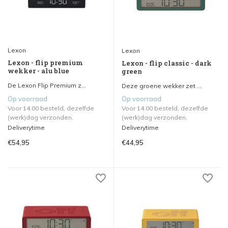
Lexon
Lexon
Lexon - flip premium
Lexon - flip classic - dark
wekker - alu blue
green
De Lexon Flip Premium z...
Deze groene wekker zet ...
Op voorraad
Op voorraad
Voor 14.00 besteld, dezelfde
Voor 14.00 besteld, dezelfde
(werk)dag verzonden.
(werk)dag verzonden.
Deliverytime
Deliverytime
€54,95
€44,95