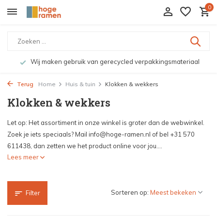
0
Bekijk de producten live in onze winkel in Deventer
Terug
Home
Huis & tuin
Klokken & wekkers
Klokken & wekkers
Let op: Het assortiment in onze winkel is groter dan de webwinkel.
Zoek je iets speciaals? Mail
info@hoge-ramen.nl
of bel +31 570
611438, dan zetten we het product online voor jou....
Lees meer
Sorteren op:
Filter