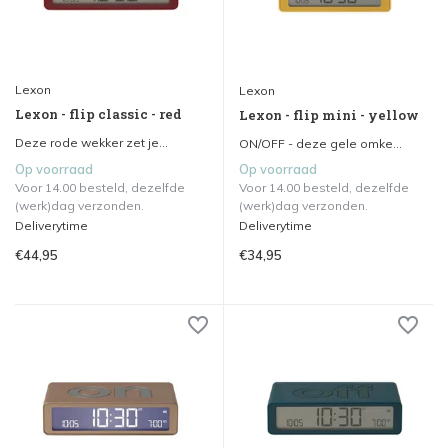
Lexon
Lexon
Lexon - flip classic - red
Lexon - flip mini - yellow
Deze rode wekker zet je...
ON/OFF - deze gele omke...
Op voorraad
Op voorraad
Voor 14.00 besteld, dezelfde
Voor 14.00 besteld, dezelfde
(werk)dag verzonden.
(werk)dag verzonden.
Deliverytime
Deliverytime
€44,95
€34,95