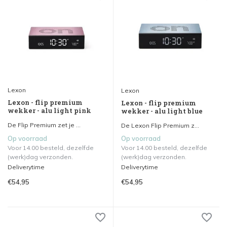
Lexon
Lexon
Lexon - flip premium
Lexon - flip premium
wekker - alu light pink
wekker - alu light blue
De Flip Premium zet je ...
De Lexon Flip Premium z...
Op voorraad
Op voorraad
Voor 14.00 besteld, dezelfde
Voor 14.00 besteld, dezelfde
(werk)dag verzonden.
(werk)dag verzonden.
Deliverytime
Deliverytime
€54,95
€54,95