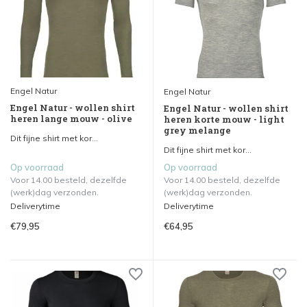
Engel Natur
Engel Natur
Engel Natur - wollen shirt
Engel Natur - wollen shirt
heren lange mouw - olive
heren korte mouw - light
grey melange
Dit fijne shirt met kor...
Dit fijne shirt met kor...
Op voorraad
Op voorraad
Voor 14.00 besteld, dezelfde
Voor 14.00 besteld, dezelfde
(werk)dag verzonden.
(werk)dag verzonden.
Deliverytime
Deliverytime
€79,95
€64,95