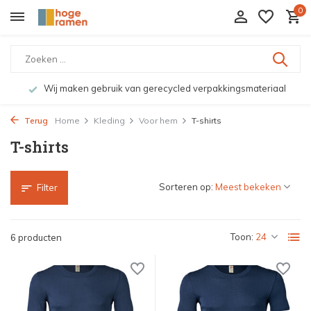
0
Wij maken gebruik van gerecycled verpakkingsmateriaal
Terug
Home
Kleding
Voor hem
T-shirts
T-shirts
Sorteren op:
Filter
Toon:
6 producten