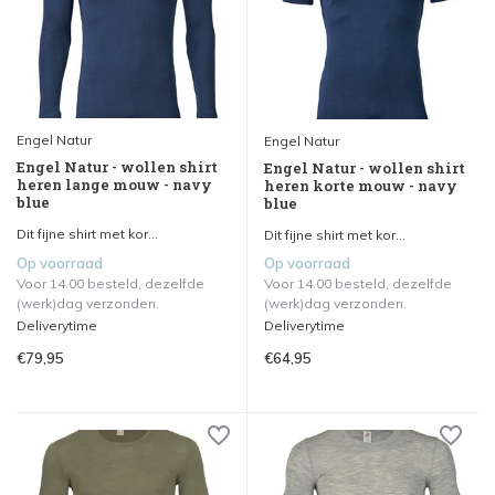
Engel Natur
Engel Natur
Engel Natur - wollen shirt
Engel Natur - wollen shirt
heren lange mouw - navy
heren korte mouw - navy
blue
blue
Dit fijne shirt met kor...
Dit fijne shirt met kor...
Op voorraad
Op voorraad
Voor 14.00 besteld, dezelfde
Voor 14.00 besteld, dezelfde
(werk)dag verzonden.
(werk)dag verzonden.
Deliverytime
Deliverytime
€79,95
€64,95