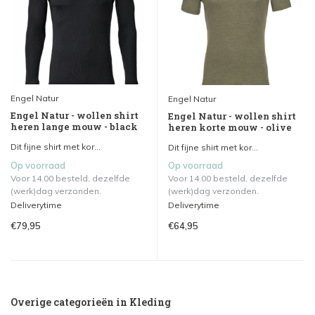
Engel Natur
Engel Natur
Engel Natur - wollen shirt
Engel Natur - wollen shirt
heren lange mouw - black
heren korte mouw - olive
Dit fijne shirt met kor...
Dit fijne shirt met kor...
Op voorraad
Op voorraad
Voor 14.00 besteld, dezelfde
Voor 14.00 besteld, dezelfde
(werk)dag verzonden.
(werk)dag verzonden.
Deliverytime
Deliverytime
€79,95
€64,95
Overige categorieën in Kleding