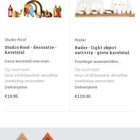
Studio Roof
Räder
Studio Roof - decoratie -
Rader - light object
kerststal
nativity - grote kerststal
Deze kerststal met mari...
Prachtige waxinelichtho...
Op voorraad
Op voorraad
Voor 14.00 besteld, dezelfde
Voor 14.00 besteld, dezelfde
(werk)dag verzonden.
(werk)dag verzonden.
Deliverytime
Deliverytime
€19,95
€119,00