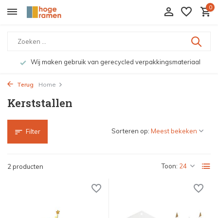
0
Wij maken gebruik van gerecycled verpakkingsmateriaal
Terug
Home
Kerststallen
Sorteren op:
Filter
Toon:
2 producten