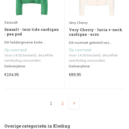
Seasalt
Very Cherry
Seasalt - tern tide cardigan
Very Cherry - lucia v-neck
- pea pod
cardigan - ecru
Dit heldergroene korte ...
Dit roomwit gebreid ves...
Op voorraad
Op voorraad
Voor 14.00 besteld, dezelfde
Voor 14.00 besteld, dezelfde
(werk)dag verzonden.
(werk)dag verzonden.
Deliverytime
Deliverytime
€104,95
€89,95
1
2
Overige categorieën in Kleding