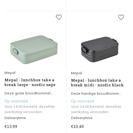
Mepal
Mepal
Mepal - lunchbox take a
Mepal - lunchbox take a
break large - nordic sage
break midi - nordic black
Deze grote broodtrommel...
Deze handige broodtromm...
Op voorraad
Op voorraad
Voor 14.00 besteld, dezelfde
Voor 14.00 besteld, dezelfde
(werk)dag verzonden.
(werk)dag verzonden.
Deliverytime
Deliverytime
€13,99
€10,49