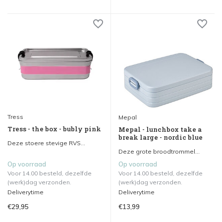
Tress
Mepal
Tress - the box - bubly pink
Mepal - lunchbox take a
break large - nordic blue
Deze stoere stevige RVS...
Deze grote broodtrommel...
Op voorraad
Op voorraad
Voor 14.00 besteld, dezelfde
Voor 14.00 besteld, dezelfde
(werk)dag verzonden.
(werk)dag verzonden.
Deliverytime
Deliverytime
€29,95
€13,99