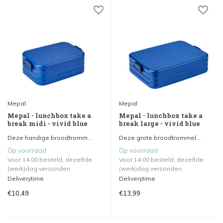
Mepal
Mepal
Mepal - lunchbox take a
Mepal - lunchbox take a
break midi - vivid blue
break large - vivid blue
Deze handige broodtromm...
Deze grote broodtrommel...
Op voorraad
Op voorraad
Voor 14.00 besteld, dezelfde
Voor 14.00 besteld, dezelfde
(werk)dag verzonden.
(werk)dag verzonden.
Deliverytime
Deliverytime
€10,49
€13,99