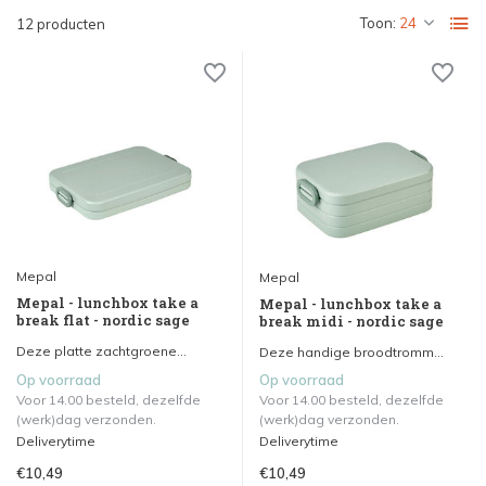
Toon:
12 producten
Mepal
Mepal
Mepal - lunchbox take a
Mepal - lunchbox take a
break flat - nordic sage
break midi - nordic sage
Deze platte zachtgroene...
Deze handige broodtromm...
Op voorraad
Op voorraad
Voor 14.00 besteld, dezelfde
Voor 14.00 besteld, dezelfde
(werk)dag verzonden.
(werk)dag verzonden.
Deliverytime
Deliverytime
€10,49
€10,49