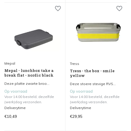
Mepal
Tress
Mepal - lunchbox take a
Tress - the box - smile
break flat - nordic black
yellow
Deze platte zwarte broo...
Deze stoere stevige RVS...
Op voorraad
Op voorraad
Voor 14.00 besteld, dezelfde
Voor 14.00 besteld, dezelfde
(werk)dag verzonden.
(werk)dag verzonden.
Deliverytime
Deliverytime
€10,49
€29,95