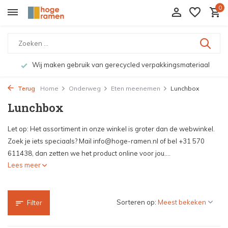
0
Wij maken gebruik van gerecycled verpakkingsmateriaal
Terug
Home
Onderweg
Eten meenemen
Lunchbox
Lunchbox
Let op: Het assortiment in onze winkel is groter dan de webwinkel.
Zoek je iets speciaals? Mail
info@hoge-ramen.nl
of bel +31 570
611438, dan zetten we het product online voor jou....
Lees meer
Sorteren op:
Filter