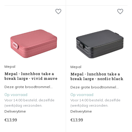
Mepal
Mepal
Mepal - lunchbox take a
Mepal - lunchbox take a
break large - vivid mauve
break large - nordic black
Deze grote broodtrommel...
Deze grote broodtrommel...
Op voorraad
Op voorraad
Voor 14.00 besteld, dezelfde
Voor 14.00 besteld, dezelfde
(werk)dag verzonden.
(werk)dag verzonden.
Deliverytime
Deliverytime
€13,99
€13,99