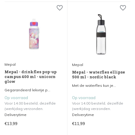
Mepal
Mepal
Mepal - drinkfles pop-up
Mepal - waterfles ellipse
campus 400 ml - unicorn
500 ml - nordic black
glow
Met de waterfles kun je...
Gegarandeerd lekvrije p...
Op voorraad
Op voorraad
Voor 14.00 besteld, dezelfde
Voor 14.00 besteld, dezelfde
(werk)dag verzonden.
(werk)dag verzonden.
Deliverytime
Deliverytime
€13,99
€11,99