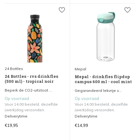
24 Bottles
Mepal
24 Bottles - rvs drinkfles
Mepal - drinkfles flipdop
(500 ml) - tropical noir
campus 600 ml - cool mint
Beperk de CO2-uitstoot ...
Gegarandeerd lekvrije s...
Op voorraad
Op voorraad
Voor 14.00 besteld, dezelfde
Voor 14.00 besteld, dezelfde
(werk)dag verzonden.
(werk)dag verzonden.
Deliverytime
Deliverytime
€19,95
€14,99