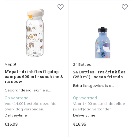
Mepal
24 Bottles
Mepal - drinkfles flipdop
24 Bottles - rvs drinkfles
campus 600 ml - sunshine &
(250 ml) - ocean friends
rainbow
Extra lichtgewicht is d...
Gegarandeerd lekvrije s...
Op voorraad
Op voorraad
Voor 14.00 besteld, dezelfde
Voor 14.00 besteld, dezelfde
(werk)dag verzonden.
(werk)dag verzonden.
Deliverytime
Deliverytime
€16,99
€16,95