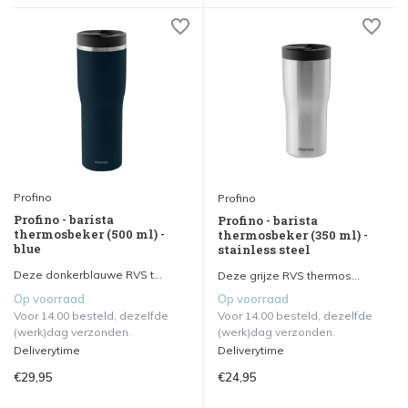
Profino
Profino
Profino - barista
Profino - barista
thermosbeker (500 ml) -
thermosbeker (350 ml) -
blue
stainless steel
Deze donkerblauwe RVS t...
Deze grijze RVS thermos...
Op voorraad
Op voorraad
Voor 14.00 besteld, dezelfde
Voor 14.00 besteld, dezelfde
(werk)dag verzonden.
(werk)dag verzonden.
Deliverytime
Deliverytime
€29,95
€24,95