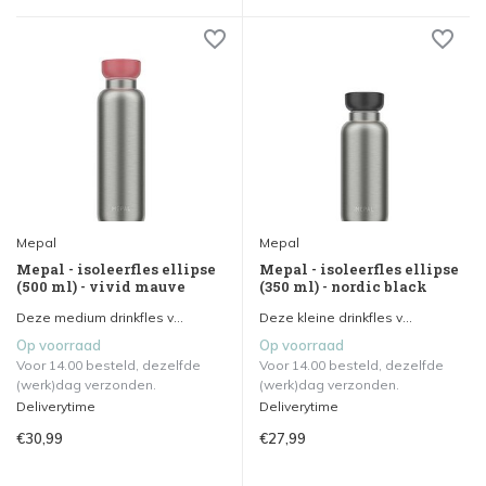
Mepal
Mepal
Mepal - isoleerfles ellipse
Mepal - isoleerfles ellipse
(500 ml) - vivid mauve
(350 ml) - nordic black
Deze medium drinkfles v...
Deze kleine drinkfles v...
Op voorraad
Op voorraad
Voor 14.00 besteld, dezelfde
Voor 14.00 besteld, dezelfde
(werk)dag verzonden.
(werk)dag verzonden.
Deliverytime
Deliverytime
€30,99
€27,99