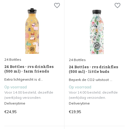
24 Bottles
24 Bottles
24 Bottles - rvs drinkfles
24 Bottles - rvs drinkfles
(500 ml) - farm friends
(500 ml) - little buds
Extra lichtgewicht is d...
Beperk de CO2-uitstoot ...
Op voorraad
Op voorraad
Voor 14.00 besteld, dezelfde
Voor 14.00 besteld, dezelfde
(werk)dag verzonden.
(werk)dag verzonden.
Deliverytime
Deliverytime
€24,95
€19,95