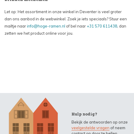
Let op: Het assortiment in onze winkel in Deventer is veel groter
dan ons aanbod in de webwinkel. Zoek je iets speciaals? Stuur een
mailtje naar
info@hoge-ramen.nl
of bel naar
+31 570 611438
, dan
zetten we het product online voor jou.
Hulp nodig?
Bekijk de antwoorden op onze
veelgestelde vragen
of neem
contact op door te bellen,