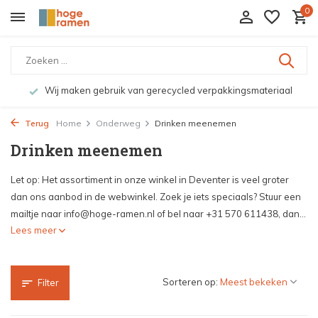
0
n gerecycled verpakkingsmateriaal
Bekijk de producten 
Terug
Home
Onderweg
Drinken meenemen
Drinken meenemen
Let op: Het assortiment in onze winkel in Deventer is veel groter
dan ons aanbod in de webwinkel. Zoek je iets speciaals? Stuur een
mailtje naar
info@hoge-ramen.nl
of bel naar +31 570 611438, dan...
Lees meer
Sorteren op:
Filter