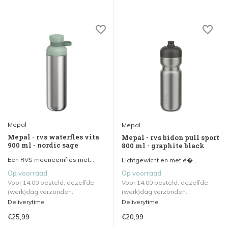
Mepal
Mepal
Mepal - rvs waterfles vita
Mepal - rvs bidon pull sport
900 ml - nordic sage
800 ml - graphite black
Een RVS meeneemfles met...
Lichtgewicht en met é�...
Op voorraad
Op voorraad
Voor 14.00 besteld, dezelfde
Voor 14.00 besteld, dezelfde
(werk)dag verzonden.
(werk)dag verzonden.
Deliverytime
Deliverytime
€25,99
€20,99