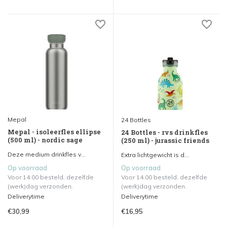
Mepal
24 Bottles
Mepal - isoleerfles ellipse
24 Bottles - rvs drinkfles
(500 ml) - nordic sage
(250 ml) - jurassic friends
Deze medium drinkfles v...
Extra lichtgewicht is d...
Op voorraad
Op voorraad
Voor 14.00 besteld, dezelfde
Voor 14.00 besteld, dezelfde
(werk)dag verzonden.
(werk)dag verzonden.
Deliverytime
Deliverytime
€30,99
€16,95