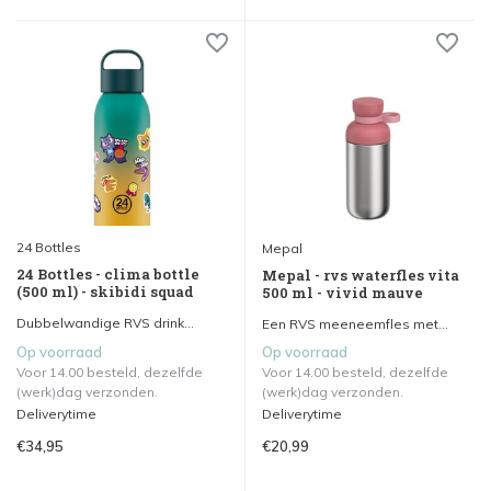
24 Bottles
Mepal
24 Bottles - clima bottle
Mepal - rvs waterfles vita
(500 ml) - skibidi squad
500 ml - vivid mauve
Dubbelwandige RVS drink...
Een RVS meeneemfles met...
Op voorraad
Op voorraad
Voor 14.00 besteld, dezelfde
Voor 14.00 besteld, dezelfde
(werk)dag verzonden.
(werk)dag verzonden.
Deliverytime
Deliverytime
€34,95
€20,99