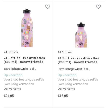
24 Bottles
24 Bottles
24 Bottles - rvs drinkfles
24 Bottles - rvs drinkfles
(500 ml) - meow friends
(250 ml) - meow friends
Extra lichtgewicht is d...
Extra lichtgewicht is d...
Op voorraad
Op voorraad
Voor 14.00 besteld, dezelfde
Voor 14.00 besteld, dezelfde
(werk)dag verzonden.
(werk)dag verzonden.
Deliverytime
Deliverytime
€24,95
€16,95