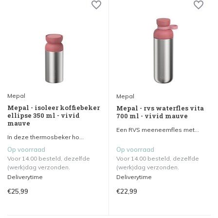
Mepal
Mepal
Mepal - isoleer koffiebeker
Mepal - rvs waterfles vita
ellipse 350 ml - vivid
700 ml - vivid mauve
mauve
Een RVS meeneemfles met...
In deze thermosbeker ho...
Op voorraad
Op voorraad
Voor 14.00 besteld, dezelfde
Voor 14.00 besteld, dezelfde
(werk)dag verzonden.
(werk)dag verzonden.
Deliverytime
Deliverytime
€25,99
€22,99