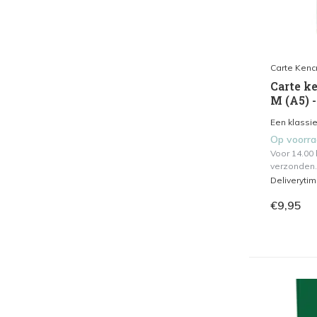
Carte Kenc
Carte ke
M (A5) 
Een klassie
Op voorr
Voor 14.00
verzonden.
Deliveryti
€9,95