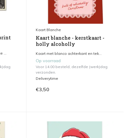
Kaart Blanche
print
Kaart blanche - kerstkaart -
holly alcoholly
 ...
Kaart met blanco achterkant en tek...
Op voorraad
rk)dag
Voor 14.00 besteld, dezelfde (werk)dag
verzonden.
Deliverytime
€3,50