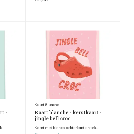
Kaart Blanche
rt -
Kaart blanche - kerstkaart -
jingle bell croc
...
Kaart met blanco achterkant en tek...