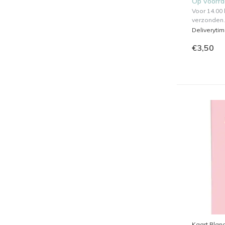
Op voorr
Voor 14.00
verzonden.
Deliveryti
€3,50
Kaart Blan