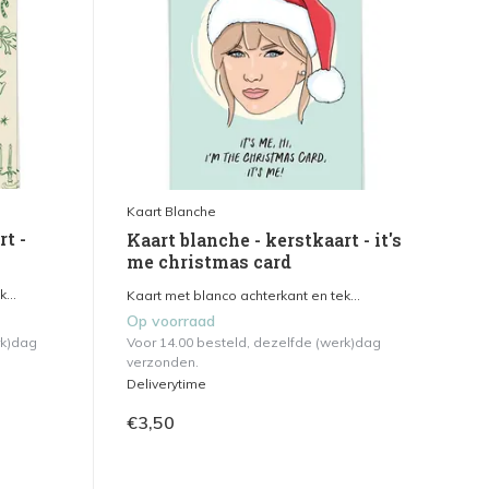
Kaart Blanche
rt -
Kaart blanche - kerstkaart - it's
me christmas card
...
Kaart met blanco achterkant en tek...
Op voorraad
rk)dag
Voor 14.00 besteld, dezelfde (werk)dag
verzonden.
Deliverytime
€3,50