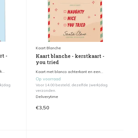
Kaart Blanche
rt -
Kaart blanche - kerstkaart -
you tried
...
Kaart met blanco achterkant en een...
Op voorraad
rk)dag
Voor 14.00 besteld, dezelfde (werk)dag
verzonden.
Deliverytime
€3,50