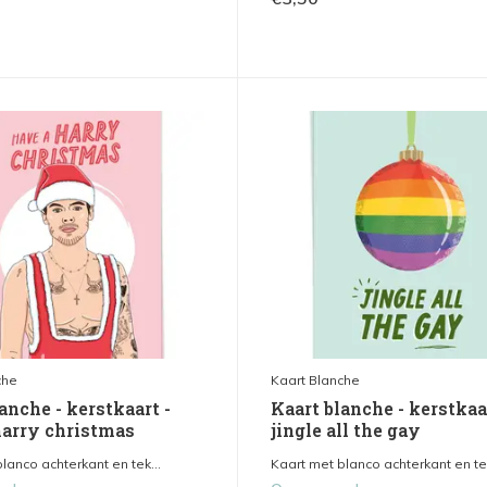
che
Kaart Blanche
anche - kerstkaart -
Kaart blanche - kerstkaa
harry christmas
jingle all the gay
lanco achterkant en tek...
Kaart met blanco achterkant en tek