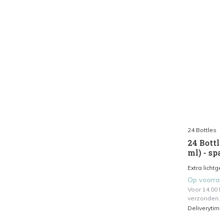
24 Bottles
24 Bottl
ml) - sp
Extra licht
Op voorr
Voor 14.00
verzonden.
Deliveryti