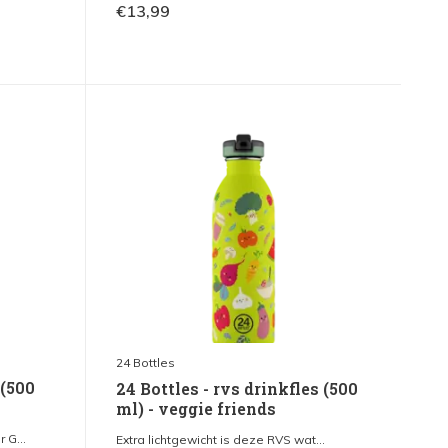
€13,99
24 Bottles
 (500
24 Bottles - rvs drinkfles (500
ml) - veggie friends
 G...
Extra lichtgewicht is deze RVS wat...