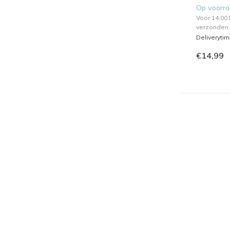
Op voorr
Voor 14.00
verzonden.
Deliveryti
€14,99