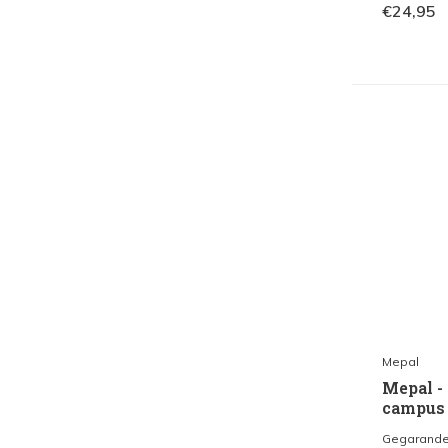
€24,95
Mepal
Mepal - 
campus 
Gegarandeer