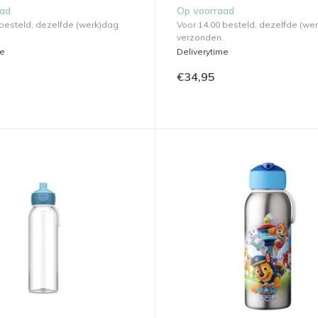
aad
Op voorraad
 besteld, dezelfde (werk)dag
Voor 14.00 besteld, dezelfde (we
verzonden.
me
Deliverytime
€34,95