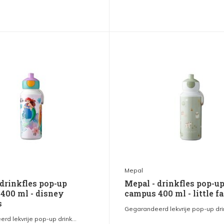
Mepal
 drinkfles pop-up
Mepal - drinkfles pop-u
400 ml - disney
campus 400 ml - little f
s
Gegarandeerd lekvrije pop-up drin
d lekvrije pop-up drink...