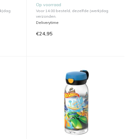
Op voorraad
rk)dag
Voor 14.00 besteld, dezelfde (werk)dag
verzonden.
Deliverytime
€24,95