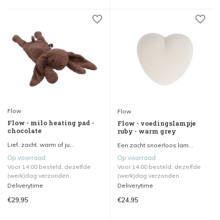
Flow
Flow
Flow - milo heating pad -
Flow - voedingslampje
chocolate
ruby - warm grey
Lief, zacht, warm of ju...
Een zacht snoerloos lam...
Op voorraad
Op voorraad
Voor 14.00 besteld, dezelfde
Voor 14.00 besteld, dezelfde
(werk)dag verzonden.
(werk)dag verzonden.
Deliverytime
Deliverytime
€29,95
€24,95