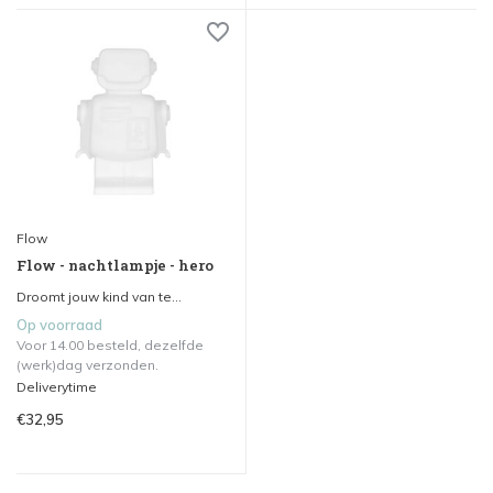
Flow
Flow - nachtlampje - hero
Droomt jouw kind van te...
Op voorraad
Voor 14.00 besteld, dezelfde
(werk)dag verzonden.
Deliverytime
€32,95