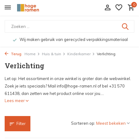
0
Wij maken gebruik van gerecycled verpakkingsmateriaal
Terug
Home
Huis & tuin
Kinderkamer
Verlichting
Verlichting
Let op: Het assortiment in onze winkel is groter dan de webwinkel.
Zoek je iets speciaals? Mail
info@hoge-ramen.nl
of bel +31 570
611438, dan zetten we het product online voor jou....
Lees meer
Sorteren op:
Filter