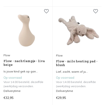
Flow
Flow
Flow - nachtlampje - liva
Flow - milo heating pad -
beige
blush
Is jouw kind gek op gan...
Lief, zacht, warm of ju...
Op voorraad
Op voorraad
Voor 14.00 besteld, dezelfde
Voor 14.00 besteld, dezelfde
(werk)dag verzonden.
(werk)dag verzonden.
Deliverytime
Deliverytime
€32,95
€29,95