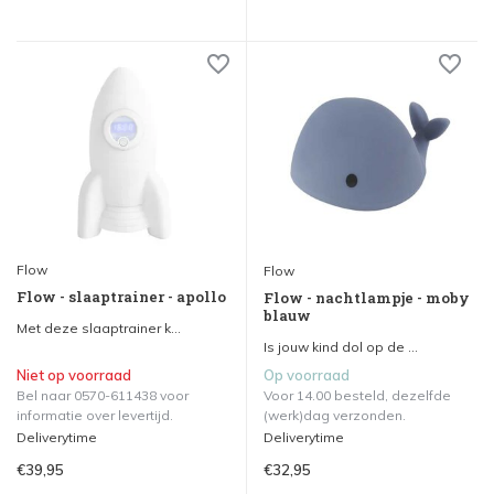
Flow
Flow
Flow - slaaptrainer - apollo
Flow - nachtlampje - moby
blauw
Met deze slaaptrainer k...
Is jouw kind dol op de ...
Niet op voorraad
Op voorraad
Bel naar 0570-611438 voor
Voor 14.00 besteld, dezelfde
informatie over levertijd.
(werk)dag verzonden.
Deliverytime
Deliverytime
€39,95
€32,95