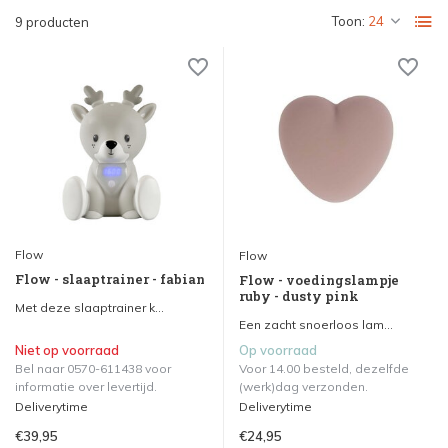
Toon:
9 producten
Flow
Flow
Flow - slaaptrainer - fabian
Flow - voedingslampje
ruby - dusty pink
Met deze slaaptrainer k...
Een zacht snoerloos lam...
Niet op voorraad
Op voorraad
Bel naar 0570-611438 voor
Voor 14.00 besteld, dezelfde
informatie over levertijd.
(werk)dag verzonden.
Deliverytime
Deliverytime
€39,95
€24,95