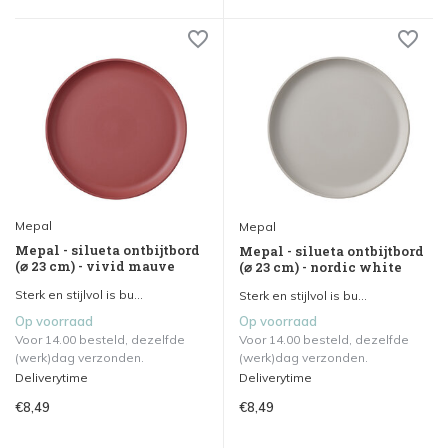
Mepal
Mepal
Mepal - silueta ontbijtbord
Mepal - silueta ontbijtbord
(⌀ 23 cm) - vivid mauve
(⌀ 23 cm) - nordic white
Sterk en stijlvol is bu...
Sterk en stijlvol is bu...
Op voorraad
Op voorraad
Voor 14.00 besteld, dezelfde
Voor 14.00 besteld, dezelfde
(werk)dag verzonden.
(werk)dag verzonden.
Deliverytime
Deliverytime
€8,49
€8,49