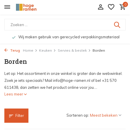
0
Wij maken gebruik van gerecycled verpakkingsmateriaal
Terug
Home
Keuken
Servies & bestek
Borden
Borden
Let op: Het assortiment in onze winkel is groter dan de webwinkel.
Zoek je iets speciaals? Mail
info@hoge-ramen.nl
of bel +31 570
611438, dan zetten we het product online voor jou....
Lees meer
Sorteren op:
Filter