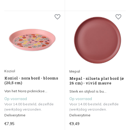
Koziol
Mepal
Koziol - nora bord - blooms
Mepal - silueta plat bord (⌀
(20,5 cm)
26 cm) - vivid mauve
Van het Nora picknickse...
Sterk en stijlvol is bu...
Op voorraad
Op voorraad
Voor 14.00 besteld, dezelfde
Voor 14.00 besteld, dezelfde
(werk)dag verzonden.
(werk)dag verzonden.
Deliverytime
Deliverytime
€7,95
€9,49