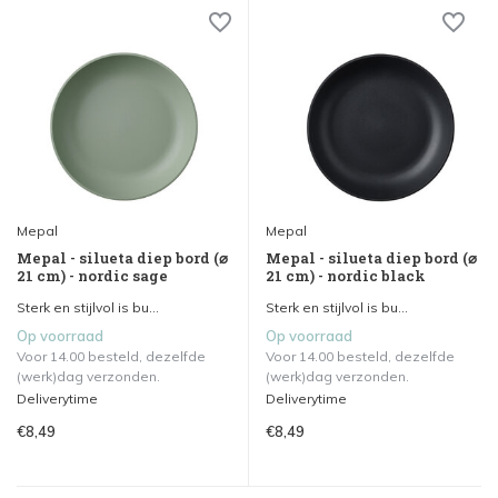
Mepal
Mepal
Mepal - silueta diep bord (⌀
Mepal - silueta diep bord (⌀
21 cm) - nordic sage
21 cm) - nordic black
Sterk en stijlvol is bu...
Sterk en stijlvol is bu...
Op voorraad
Op voorraad
Voor 14.00 besteld, dezelfde
Voor 14.00 besteld, dezelfde
(werk)dag verzonden.
(werk)dag verzonden.
Deliverytime
Deliverytime
€8,49
€8,49