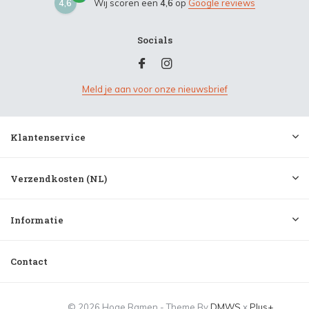
4,6
Wij scoren een
4,6
op
Google reviews
Socials
Meld je aan voor onze nieuwsbrief
Klantenservice
Verzendkosten (NL)
Informatie
Contact
© 2026 Hoge Ramen - Theme By
DMWS
x
Plus+