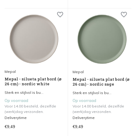
Mepal
Mepal
Mepal - silueta plat bord (⌀
Mepal - silueta plat bord (⌀
26 cm) - nordic white
26 cm) - nordic sage
Sterk en stijlvol is bu...
Sterk en stijlvol is bu...
Op voorraad
Op voorraad
Voor 14.00 besteld, dezelfde
Voor 14.00 besteld, dezelfde
(werk)dag verzonden.
(werk)dag verzonden.
Deliverytime
Deliverytime
€9,49
€9,49