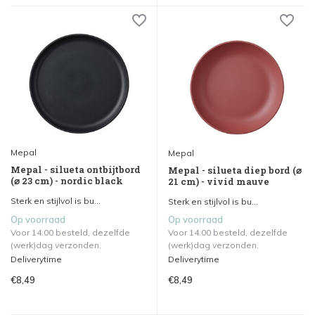
Mepal
Mepal
Mepal - silueta ontbijtbord
Mepal - silueta diep bord (⌀
(⌀ 23 cm) - nordic black
21 cm) - vivid mauve
Sterk en stijlvol is bu...
Sterk en stijlvol is bu...
Op voorraad
Op voorraad
Voor 14.00 besteld, dezelfde
Voor 14.00 besteld, dezelfde
(werk)dag verzonden.
(werk)dag verzonden.
Deliverytime
Deliverytime
€8,49
€8,49