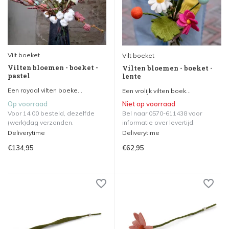
Vilt boeket
Vilt boeket
Vilten bloemen - boeket -
Vilten bloemen - boeket -
pastel
lente
Een royaal vilten boeke...
Een vrolijk vilten boek...
Op voorraad
Niet op voorraad
Voor 14.00 besteld, dezelfde
Bel naar 0570-611438 voor
(werk)dag verzonden.
informatie over levertijd.
Deliverytime
Deliverytime
€134,95
€62,95