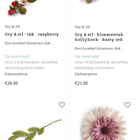
Gry & Sif
Gry & Sif
Gry & sif - tak - raspberry
Gry & sif - bloementak
hollyhock - dusty red
Een boeket bloemen dat ...
Een boeket bloemen dat ...
Op voorraad
Op voorraad
Voor 14.00 besteld, dezelfde
Voor 14.00 besteld, dezelfde
(werk)dag verzonden.
(werk)dag verzonden.
Deliverytime
Deliverytime
€26,95
€21,95