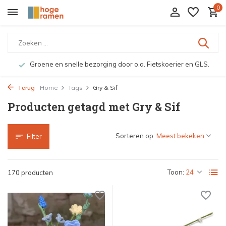
0
Groene en snelle bezorging door o.a. Fietskoerier en GLS.
Terug
Home
Tags
Gry & Sif
Producten getagd met Gry & Sif
Sorteren op:
Filter
Toon:
170 producten