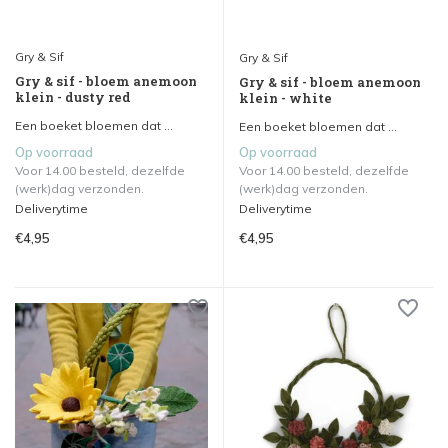
Gry & Sif
Gry & Sif
Gry & sif - bloem anemoon
Gry & sif - bloem anemoon
klein - dusty red
klein - white
Een boeket bloemen dat ...
Een boeket bloemen dat ...
Op voorraad
Op voorraad
Voor 14.00 besteld, dezelfde
Voor 14.00 besteld, dezelfde
(werk)dag verzonden.
(werk)dag verzonden.
Deliverytime
Deliverytime
€4,95
€4,95