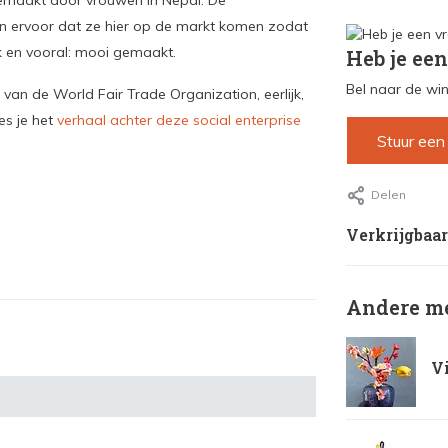
gemaakt door vrouwen in Nepal. De
n ervoor dat ze hier op de markt komen zodat
ijk en vooral: mooi gemaakt.
Heb je een
Bel naar de win
 van de World Fair Trade Organization, eerlijk,
es je het
verhaal achter deze social enterprise
Stuur een
Delen
Verkrijgbaar
Andere me
Vi