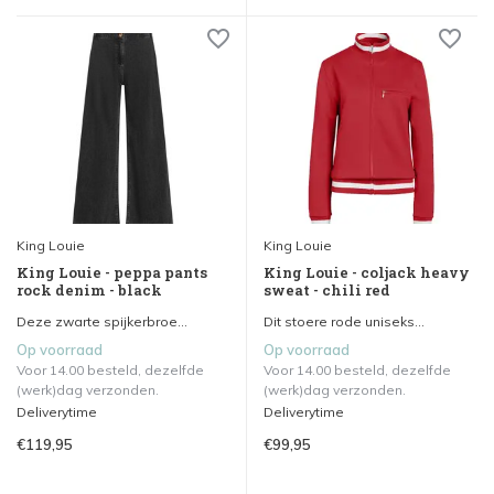
King Louie
King Louie
King Louie - peppa pants
King Louie - coljack heavy
rock denim - black
sweat - chili red
Deze zwarte spijkerbroe...
Dit stoere rode uniseks...
Op voorraad
Op voorraad
Voor 14.00 besteld, dezelfde
Voor 14.00 besteld, dezelfde
(werk)dag verzonden.
(werk)dag verzonden.
Deliverytime
Deliverytime
€119,95
€99,95