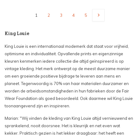
1
2
3
4
5
King Louie
King Louie is een internationaal modemerk dat staat voor vrijheid,
optimisme en individualiteit. Opvallende prints en eigenzinnige
kleuren kenmerken iedere collectie die altijd geïnspireerd is op
vintage kleding. Het merk ontwerpt op de meest duurzame manier
om een
groeiende positieve bijdrage te leveren aan mens en
planeet. Tegenwoordig is 70% van haar materialen duurzamer en
worden de arbeidsomstandigheden in hun fabrieken door de Fair
Wear Foundation als goed beoordeeld. Ook daarmee wil King Louie
toonaangevend zijn en inspireren.
Marian: "Wij vinden de kleding van King Louie altijd vernieuwend en
sprankelend, nooit doorsnee. Het is kleurrijk en net even wat
kekker. Praktisch gezien is het lekker draagbaar: het heeft een