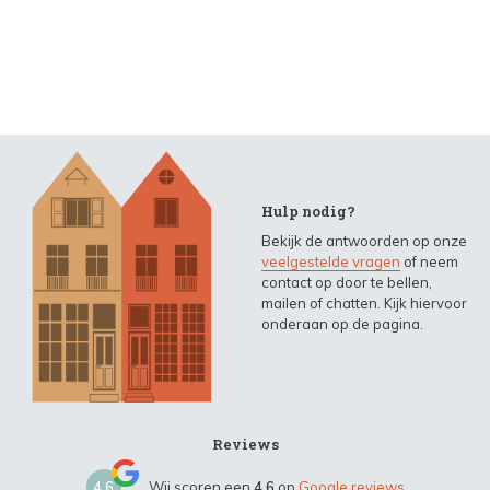
Hulp nodig?
Bekijk de antwoorden op onze
veelgestelde vragen
of neem
contact op door te bellen,
mailen of chatten. Kijk hiervoor
onderaan op de pagina.
Reviews
4,6
Wij scoren een
4,6
op
Google reviews