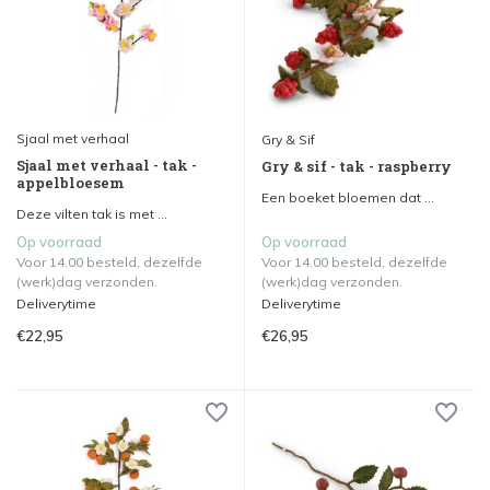
Sjaal met verhaal
Gry & Sif
Sjaal met verhaal - tak -
Gry & sif - tak - raspberry
appelbloesem
Een boeket bloemen dat ...
Deze vilten tak is met ...
Op voorraad
Op voorraad
Voor 14.00 besteld, dezelfde
Voor 14.00 besteld, dezelfde
(werk)dag verzonden.
(werk)dag verzonden.
Deliverytime
Deliverytime
€22,95
€26,95