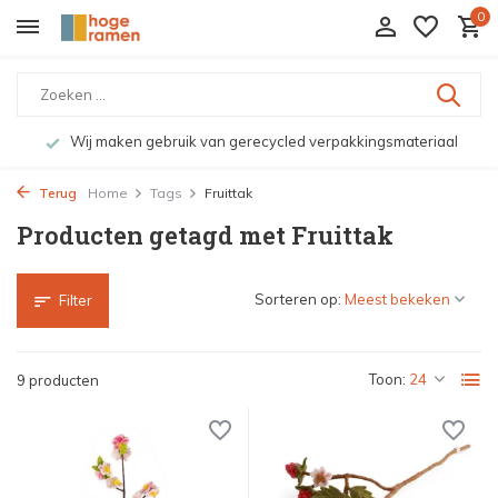
0
Wij maken gebruik van gerecycled verpakkingsmateriaal
Terug
Home
Tags
Fruittak
Producten getagd met Fruittak
Sorteren op:
Filter
Toon:
9 producten