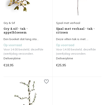
Gry & Sif
Sjaal met verhaal
Gry & sif - tak -
Sjaal met verhaal - tak -
appelbloesem
citroen
Een boeket dat lang sta...
Deze vilten tak is met ...
Op voorraad
Op voorraad
Voor 14.00 besteld, dezelfde
Voor 14.00 besteld, dezelfde
(werk)dag verzonden.
(werk)dag verzonden.
Deliverytime
Deliverytime
€18,95
€25,95