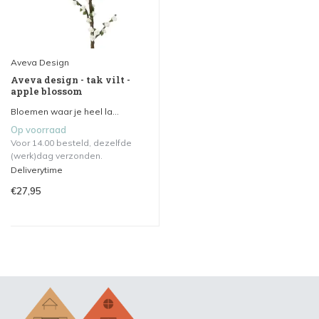
Aveva Design
Aveva design - tak vilt -
apple blossom
Bloemen waar je heel la...
Op voorraad
Voor 14.00 besteld, dezelfde
(werk)dag verzonden.
Deliverytime
€27,95