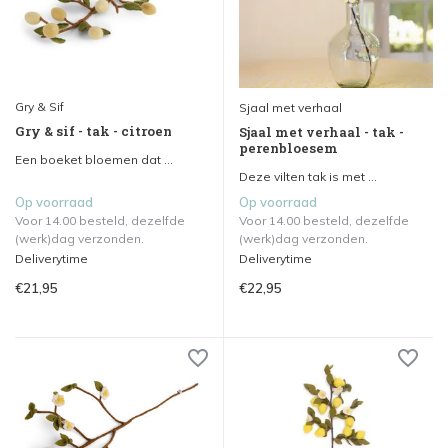
Gry & Sif
Sjaal met verhaal
Gry & sif - tak - citroen
Sjaal met verhaal - tak -
perenbloesem
Een boeket bloemen dat ...
Deze vilten tak is met ...
Op voorraad
Op voorraad
Voor 14.00 besteld, dezelfde
Voor 14.00 besteld, dezelfde
(werk)dag verzonden.
(werk)dag verzonden.
Deliverytime
Deliverytime
€21,95
€22,95