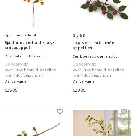
Sjaal met verhaal
Gry & Sif
Sjaal met verhaal - tak -
Gry & sif - tak - rode
sinaasappel
appeltjes
Deze vilten tak is met ...
Een boeket bloemen dat ...
Op voorraad
Op voorraad
Voor 14.00 besteld, dezelfde
Voor 14.00 besteld, dezelfde
(werk)dag verzonden.
(werk)dag verzonden.
Deliverytime
Deliverytime
€25,95
€29,95