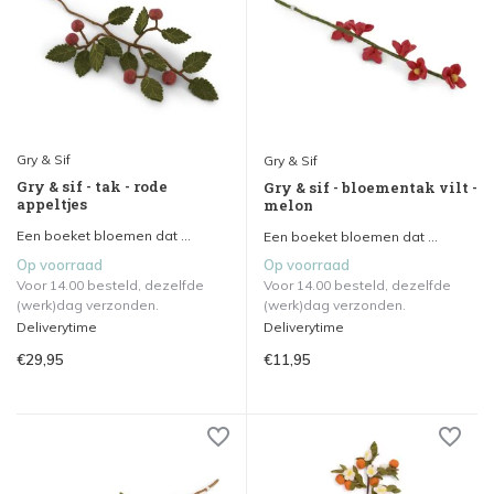
Gry & Sif
Gry & Sif
Gry & sif - tak - rode
Gry & sif - bloementak vilt -
appeltjes
melon
Een boeket bloemen dat ...
Een boeket bloemen dat ...
Op voorraad
Op voorraad
Voor 14.00 besteld, dezelfde
Voor 14.00 besteld, dezelfde
(werk)dag verzonden.
(werk)dag verzonden.
Deliverytime
Deliverytime
€29,95
€11,95