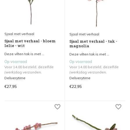
Sjaal met verhaal
Sjaal met verhaal
Sjaal met verhaal - bloem
Sjaal met verhaal - tak -
lelie - wit
magnolia
Deze vilten tak is met ...
Deze vilten tak is met ...
Op voorraad
Op voorraad
Voor 14.00 besteld, dezelfde
Voor 14.00 besteld, dezelfde
(werk)dag verzonden.
(werk)dag verzonden.
Deliverytime
Deliverytime
€27,95
€22,95