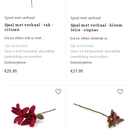
Sjaal met verhaal
Sjaal met verhaal
Sjaal met verhaal - tak -
Sjaal met verhaal - bloem
citroen
lelie - cognac
Deze vilten tak is met ...
Deze vilten lelietak is...
Op voorraad
Op voorraad
Voor 14.00 besteld, dezelfde
Voor 14.00 besteld, dezelfde
(werk)dag verzonden.
(werk)dag verzonden.
Deliverytime
Deliverytime
€25,95
€27,95