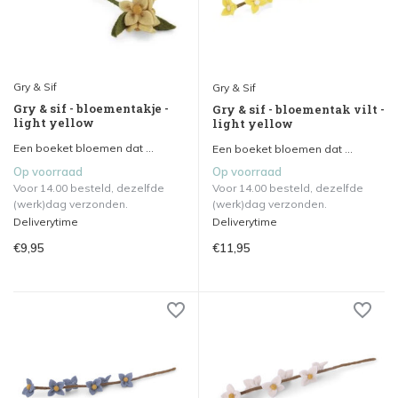
Gry & Sif
Gry & Sif
Gry & sif - bloementakje -
Gry & sif - bloementak vilt -
light yellow
light yellow
Een boeket bloemen dat ...
Een boeket bloemen dat ...
Op voorraad
Op voorraad
Voor 14.00 besteld, dezelfde
Voor 14.00 besteld, dezelfde
(werk)dag verzonden.
(werk)dag verzonden.
Deliverytime
Deliverytime
€9,95
€11,95