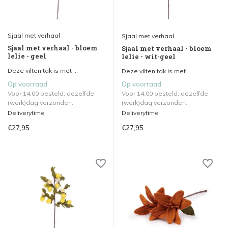
Sjaal met verhaal
Sjaal met verhaal
Sjaal met verhaal - bloem
Sjaal met verhaal - bloem
lelie - geel
lelie - wit-geel
Deze vilten tak is met ...
Deze vilten tak is met ...
Op voorraad
Op voorraad
Voor 14.00 besteld, dezelfde
Voor 14.00 besteld, dezelfde
(werk)dag verzonden.
(werk)dag verzonden.
Deliverytime
Deliverytime
€27,95
€27,95