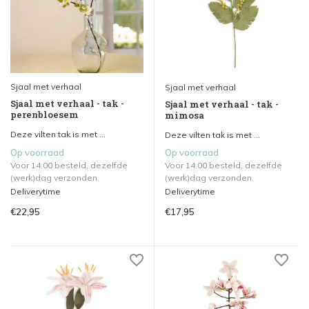
Sjaal met verhaal
Sjaal met verhaal
Sjaal met verhaal - tak -
Sjaal met verhaal - tak -
perenbloesem
mimosa
Deze vilten tak is met ...
Deze vilten tak is met ...
Op voorraad
Op voorraad
Voor 14.00 besteld, dezelfde
Voor 14.00 besteld, dezelfde
(werk)dag verzonden.
(werk)dag verzonden.
Deliverytime
Deliverytime
€22,95
€17,95