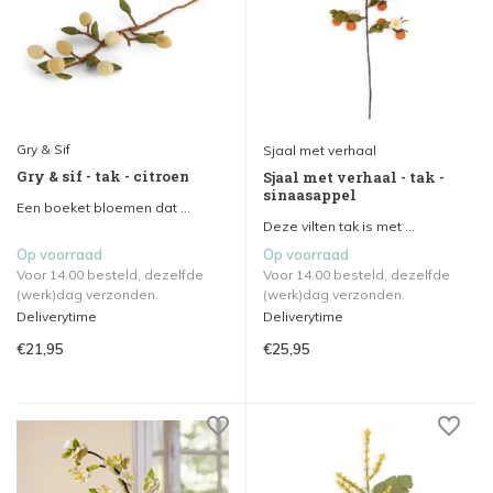
Gry & Sif
Sjaal met verhaal
Gry & sif - tak - citroen
Sjaal met verhaal - tak -
sinaasappel
Een boeket bloemen dat ...
Deze vilten tak is met ...
Op voorraad
Op voorraad
Voor 14.00 besteld, dezelfde
Voor 14.00 besteld, dezelfde
(werk)dag verzonden.
(werk)dag verzonden.
Deliverytime
Deliverytime
€21,95
€25,95