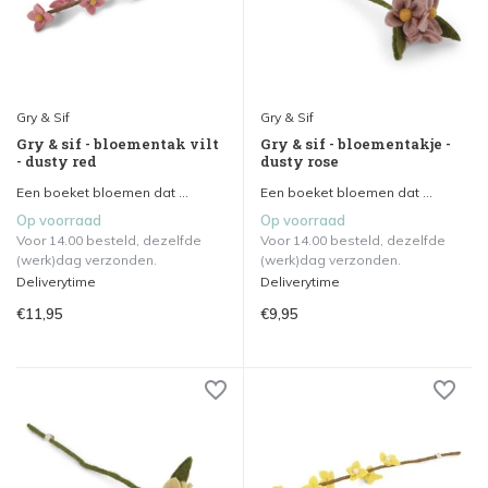
Gry & Sif
Gry & Sif
Gry & sif - bloementak vilt
Gry & sif - bloementakje -
- dusty red
dusty rose
Een boeket bloemen dat ...
Een boeket bloemen dat ...
Op voorraad
Op voorraad
Voor 14.00 besteld, dezelfde
Voor 14.00 besteld, dezelfde
(werk)dag verzonden.
(werk)dag verzonden.
Deliverytime
Deliverytime
€11,95
€9,95