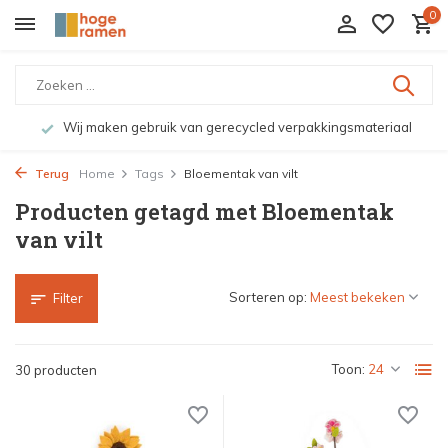
0
Wij maken gebruik van gerecycled verpakkingsmateriaal
Terug
Home
Tags
Bloementak van vilt
Producten getagd met Bloementak
van vilt
Sorteren op:
Filter
Toon:
30 producten