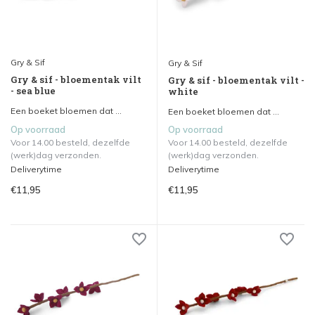
Gry & Sif
Gry & Sif
Gry & sif - bloementak vilt
Gry & sif - bloementak vilt -
- sea blue
white
Een boeket bloemen dat ...
Een boeket bloemen dat ...
Op voorraad
Op voorraad
Voor 14.00 besteld, dezelfde
Voor 14.00 besteld, dezelfde
(werk)dag verzonden.
(werk)dag verzonden.
Deliverytime
Deliverytime
€11,95
€11,95