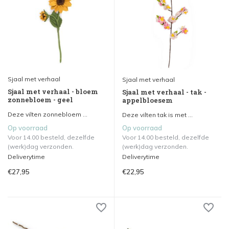
Sjaal met verhaal
Sjaal met verhaal
Sjaal met verhaal - bloem
Sjaal met verhaal - tak -
zonnebloem - geel
appelbloesem
Deze vilten zonnebloem ...
Deze vilten tak is met ...
Op voorraad
Op voorraad
Voor 14.00 besteld, dezelfde
Voor 14.00 besteld, dezelfde
(werk)dag verzonden.
(werk)dag verzonden.
Deliverytime
Deliverytime
€27,95
€22,95