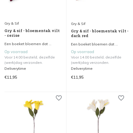
Gry & Sif
Gry & Sif
Gry & sif - bloementak vilt
Gry & sif - bloementak vilt -
- cerise
dark red
Een boeket bloemen dat ...
Een boeket bloemen dat ...
Op voorraad
Op voorraad
Voor 14.00 besteld, dezelfde
Voor 14.00 besteld, dezelfde
(werk)dag verzonden.
(werk)dag verzonden.
Deliverytime
Deliverytime
€11,95
€11,95