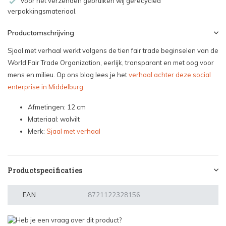
Voor het verzenden gebruiken wij gerecycled
verpakkingsmateriaal.
Productomschrijving
Sjaal met verhaal werkt volgens de tien fair trade beginselen van de
World Fair Trade Organization, eerlijk, transparant en met oog voor
mens en milieu. Op ons blog lees je het
verhaal achter deze social
enterprise in Middelburg
.
Afmetingen: 12 cm
Materiaal: wolvilt
Merk:
Sjaal met verhaal
Productspecificaties
EAN
8721122328156