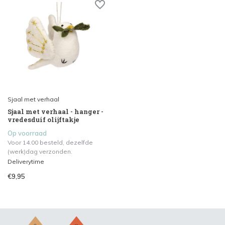
Sjaal met verhaal
Sjaal met verhaal - hanger -
vredesduif olijftakje
Op voorraad
Voor 14.00 besteld, dezelfde
(werk)dag verzonden.
Deliverytime
€9,95