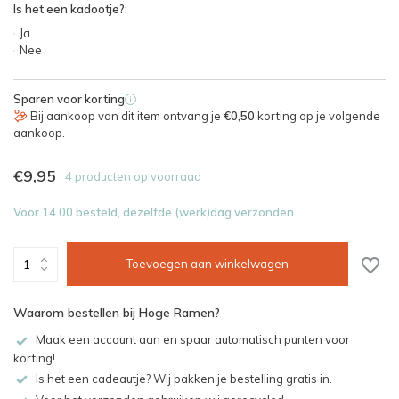
Is het een kadootje?:
Ja
Nee
Sparen voor korting
i
Bij aankoop van dit item ontvang je
€0,50
korting op je volgende
aankoop.
€9,95
4 producten op voorraad
Voor 14.00 besteld, dezelfde (werk)dag verzonden.
Toevoegen aan winkelwagen
Waarom bestellen bij Hoge Ramen?
Maak een account aan en spaar automatisch punten voor
korting!
Is het een cadeautje? Wij pakken je bestelling gratis in.